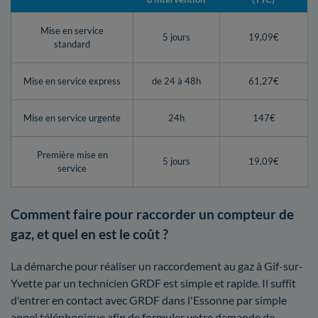
Mise en service
5 jours
19,09€
standard
Mise en service express
de 24 à 48h
61,27€
Mise en service urgente
24h
147€
Première mise en
5 jours
19,09€
service
Comment faire pour raccorder un compteur de
gaz, et quel en est le coût ?
La démarche pour réaliser un raccordement au gaz à Gif-sur-
Yvette par un technicien GRDF est simple et rapide. Il suffit
d'entrer en contact avec GRDF dans l'Essonne par simple
appel téléphonique afin de formuler votre demande de