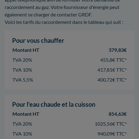
raccordement au gaz. Votre fournisseur d'énergie peut
également se charger de contacter GRDF.
Voici les tarifs du raccordement dans le tableau qui suit :
Pour vous chauffer
Montant HT
379,83€
TVA 20%
455,8€ TTC*
TVA 10%
417,81€ TTC*
TVA 5,5%
400,72€ TTC*
Pour l’eau chaude et la cuisson
Montant HT
854,63€
TVA 20%
1025,56€ TTC*
TVA 10%
940,09€ TTC*