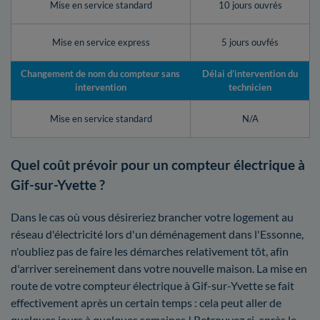
Mise en service standard
10 jours ouvrés
Mise en service express
5 jours ouvfés
Changement de nom du compteur sans
Délai d’intervention du
intervention
technicien
Mise en service standard
N/A
Quel coût prévoir pour un compteur électrique à
Gif-sur-Yvette ?
Dans le cas où vous désireriez brancher votre logement au
réseau d'électricité lors d'un déménagement dans l'Essonne,
n'oubliez pas de faire les démarches relativement tôt, afin
d'arriver sereinement dans votre nouvelle maison. La mise en
route de votre compteur électrique à Gif-sur-Yvette se fait
effectivement après un certain temps : cela peut aller de
quelques jours à quelques semaines ! Retrouvez ci-après le