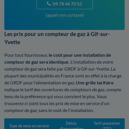
09 78 46 70 52
(appel non surtaxé)
Les prix pour un compteur de gaz à Gif-sur-
Yvette
Pour tout fournisseur,
le coût pour une installation de
compteur de gaz sera identique.
L'installation de votre
compteur de gaz sera faite par GRDF à Gif-sur-Yvette. La
plupart des municipalités en France sont en effet à la charge
de GRDF pour l'alimentation en gaz.
Une grille tarifaire
indique le tarif des ouvertures de compteurs de gaz, compte
tenu de la préférence qui vous convient le plus. Vous
trouverez ci-joint tous les prix de mise en service d'un
compteur de gaz, sans le coût de l'installation.
Délais
Tarif prestation
Type de mise en service
d'intervention
(TTC)