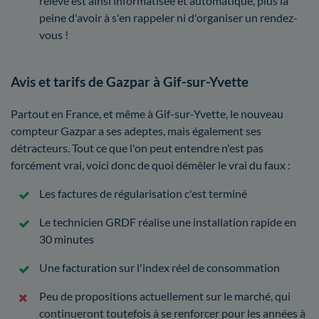
relève est ainsi informatisée et automatique, plus la
peine d'avoir à s'en rappeler ni d'organiser un rendez-
vous !
Avis et tarifs de Gazpar à Gif-sur-Yvette
Partout en France, et même à Gif-sur-Yvette, le nouveau
compteur Gazpar a ses adeptes, mais également ses
détracteurs. Tout ce que l'on peut entendre n'est pas
forcément vrai, voici donc de quoi démêler le vrai du faux :
Les factures de régularisation c'est terminé
Le technicien GRDF réalise une installation rapide en
30 minutes
Une facturation sur l'index réel de consommation
Peu de propositions actuellement sur le marché, qui
continueront toutefois à se renforcer pour les années à