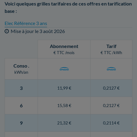
Voici quelques grilles tarifaires de ces offres en tarification
base :
Elec Référence 3 ans
Mise à jour le
3 août 2026
Abonnement
Tarif
€ TTC /mois
€ TTC /kWh
Conso
.
kWh/an
3
11,99 €
0,2127 €
6
15,58 €
0,2127 €
9
21,32 €
0,2114 €