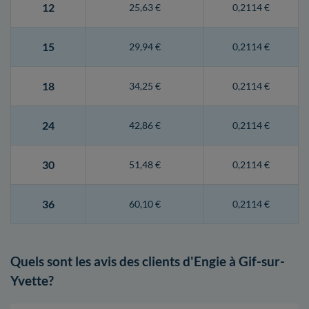
12
25,63 €
0,2114 €
15
29,94 €
0,2114 €
18
34,25 €
0,2114 €
24
42,86 €
0,2114 €
30
51,48 €
0,2114 €
36
60,10 €
0,2114 €
Quels sont les avis des clients d'Engie à Gif-sur-
Yvette?