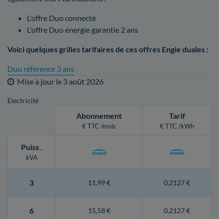
L'offre Duo connecté
L'offre Duo énergie garantie 2 ans
Voici quelques grilles tarifaires de ces offres Engie duales :
Duo référence 3 ans
Mise à jour le
3 août 2026
Electricité
Abonnement
Tarif
€ TTC /mois
€ TTC /kWh
Puiss
.
kVA
3
11,99 €
0,2127 €
6
15,58 €
0,2127 €