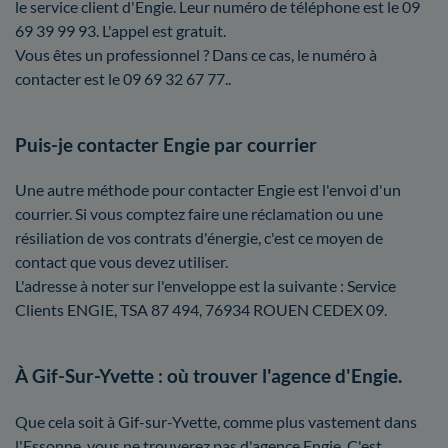
le service client d'Engie. Leur numéro de téléphone est le 09
69 39 99 93. L'appel est gratuit.
Vous êtes un professionnel ? Dans ce cas, le numéro à
contacter est le 09 69 32 67 77..
Puis-je contacter Engie par courrier
Une autre méthode pour contacter Engie est l'envoi d'un
courrier. Si vous comptez faire une réclamation ou une
résiliation de vos contrats d'énergie, c'est ce moyen de
contact que vous devez utiliser.
L'adresse à noter sur l'enveloppe est la suivante : Service
Clients ENGIE, TSA 87 494, 76934 ROUEN CEDEX 09.
À Gif-Sur-Yvette : où trouver l'agence d'Engie.
Que cela soit à Gif-sur-Yvette, comme plus vastement dans
l'Essonne, vous ne trouverez pas d'agence Engie. C'est