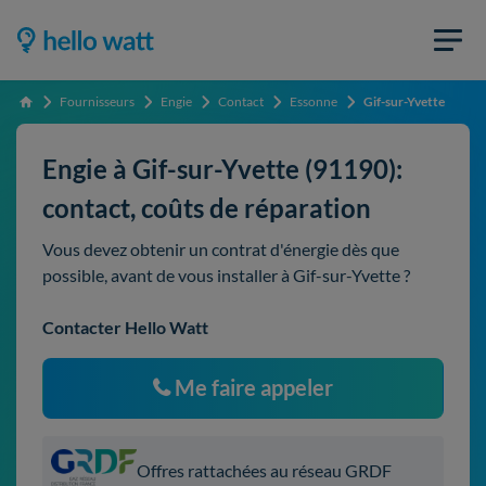
Fournisseurs
Engie
Contact
Essonne
Gif-sur-Yvette
Accueil
Engie à Gif-sur-Yvette (91190):
contact, coûts de réparation
Vous devez obtenir un contrat d'énergie dès que
possible, avant de vous installer à Gif-sur-Yvette ?
Contacter Hello Watt
Me faire appeler
Offres rattachées au réseau GRDF