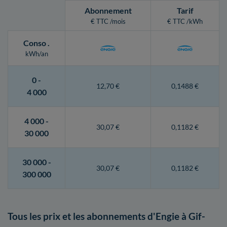
Abonnement
Tarif
€ TTC /mois
€ TTC /kWh
Conso
.
kWh/an
0 -
12,70 €
0,1488 €
4 000
4 000 -
30,07 €
0,1182 €
30 000
30 000 -
30,07 €
0,1182 €
300 000
Tous les prix et les abonnements d'Engie à Gif-