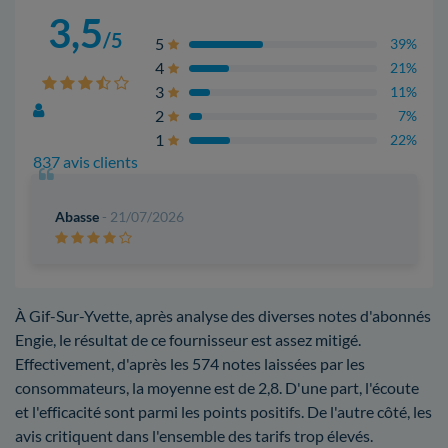
3,5
/5
5
39%
4
21%
3
11%
2
7%
1
22%
837 avis clients
Abasse
- 21/07/2026
À Gif-Sur-Yvette, après analyse des diverses notes d'abonnés
Engie, le résultat de ce fournisseur est assez mitigé.
Effectivement, d'après les 574 notes laissées par les
consommateurs, la moyenne est de 2,8. D'une part, l'écoute
et l'efficacité sont parmi les points positifs. De l'autre côté, les
avis critiquent dans l'ensemble des tarifs trop élevés.