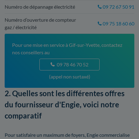
Numéro de dépannage électricité
09 72 67 50 91
Numéro d’ouverture de compteur
09 75 18 60 60
gaz / électricité
Pour une mise en service à Gif-sur-Yvette, contactez
nos conseillers au
09 78 46 70 52
(appel non surtaxé)
2. Quelles sont les différentes offres
du fournisseur d'Engie, voici notre
comparatif
Pour satisfaire un maximum de foyers, Engie commercialise