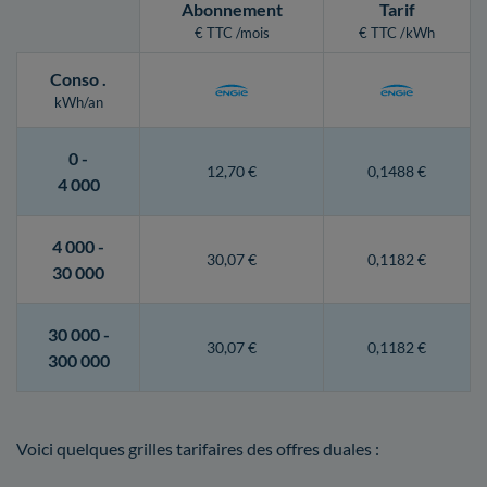
Abonnement
Tarif
€ TTC /mois
€ TTC /kWh
Conso
.
kWh/an
0 -
12,70 €
0,1488 €
4 000
4 000 -
30,07 €
0,1182 €
30 000
30 000 -
30,07 €
0,1182 €
300 000
Voici quelques grilles tarifaires des offres duales :