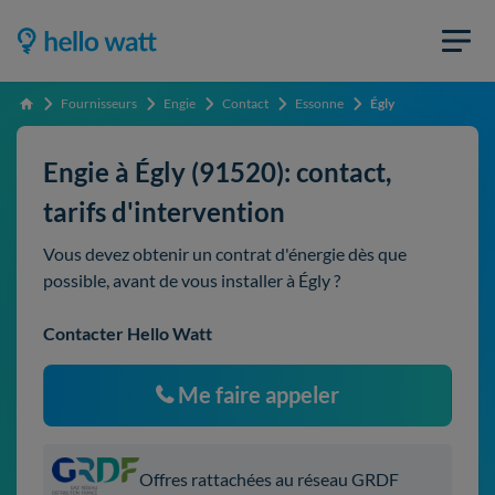
Fournisseurs
Engie
Contact
Essonne
Égly
Accueil
Engie à Égly (91520): contact,
tarifs d'intervention
Vous devez obtenir un contrat d'énergie dès que
possible, avant de vous installer à Égly ?
Contacter Hello Watt
Me faire appeler
Offres rattachées au réseau GRDF