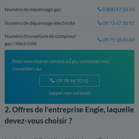
Numéro de dépannage gaz
0 800 47 33 33
Numéro de dépannage électricité
09 72 67 50 91
Numéro d’ouverture de compteur
09 75 18 60 60
gaz / électricité
Pour une mise en service à Égly, contactez nos
conseillers au
09 78 46 70 52
(appel non surtaxé)
2. Offres de l'entreprise Engie, laquelle
devez-vous choisir ?