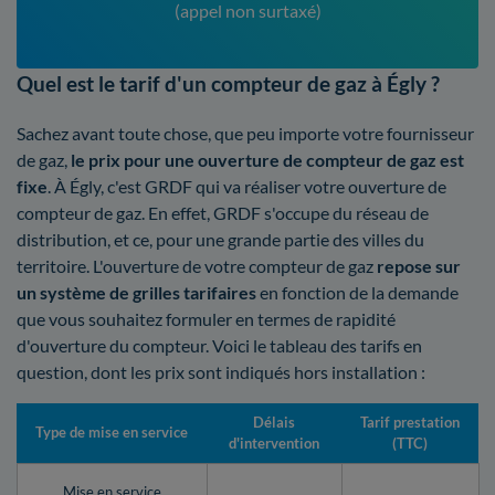
(appel non surtaxé)
Quel est le tarif d'un compteur de gaz à Égly ?
Sachez avant toute chose, que peu importe votre fournisseur
de gaz,
le prix pour une ouverture de compteur de gaz est
fixe
. À Égly, c'est GRDF qui va réaliser votre ouverture de
compteur de gaz. En effet, GRDF s'occupe du réseau de
distribution, et ce, pour une grande partie des villes du
territoire. L'ouverture de votre compteur de gaz
repose sur
un système de grilles tarifaires
en fonction de la demande
que vous souhaitez formuler en termes de rapidité
d'ouverture du compteur. Voici le tableau des tarifs en
question, dont les prix sont indiqués hors installation :
Délais
Tarif prestation
Type de mise en service
d'intervention
(TTC)
Mise en service