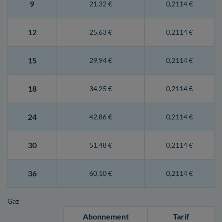
9
21,32 €
0,2114 €
12
25,63 €
0,2114 €
15
29,94 €
0,2114 €
18
34,25 €
0,2114 €
24
42,86 €
0,2114 €
30
51,48 €
0,2114 €
36
60,10 €
0,2114 €
Gaz
Abonnement
Tarif