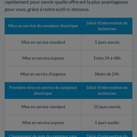
rapidement pour savoir quelle offre est la plus avantageuse
pour vous, grâce à notre outil ci-dessous.
Délai d’intervention du
Mise en service du compteur électrique
technicien
Mise en service standard
5 jours ouvrés
Mise en service express
Entre 24 à 48h
Mise en service d’urgence
Moins de 24h
Première mise en service du compteur
Délai d’intervention du
électrique
technicien
Mise en service standard
10 jours ouvrés
Mise en service express
5 jours ouvfés
Changement de nom du compteur sans
Délai d’intervention du