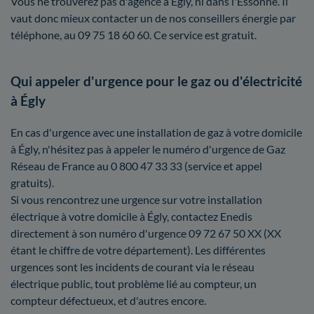
Vous ne trouverez pas d'agence à Égly, ni dans l'Essonne. Il
vaut donc mieux contacter un de nos conseillers énergie par
téléphone, au 09 75 18 60 60. Ce service est gratuit.
Qui appeler d'urgence pour le gaz ou d'électricité
à Égly
En cas d'urgence avec une installation de gaz à votre domicile
à Égly, n'hésitez pas à appeler le numéro d'urgence de Gaz
Réseau de France au 0 800 47 33 33 (service et appel
gratuits).
Si vous rencontrez une urgence sur votre installation
électrique à votre domicile à Égly, contactez Enedis
directement à son numéro d'urgence 09 72 67 50 XX (XX
étant le chiffre de votre département). Les différentes
urgences sont les incidents de courant via le réseau
électrique public, tout problème lié au compteur, un
compteur défectueux, et d'autres encore.