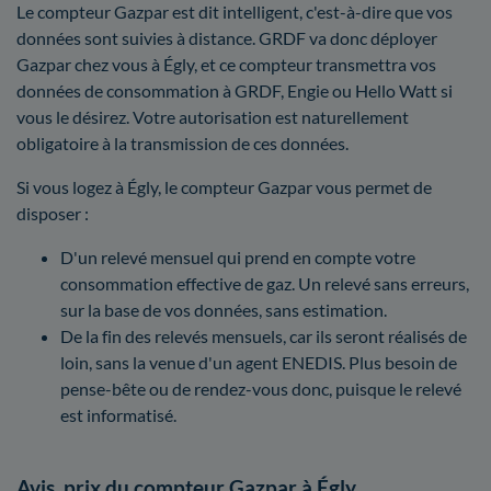
Le compteur Gazpar est dit intelligent, c'est-à-dire que vos
données sont suivies à distance. GRDF va donc déployer
Gazpar chez vous à Égly, et ce compteur transmettra vos
données de consommation à GRDF, Engie ou Hello Watt si
vous le désirez. Votre autorisation est naturellement
obligatoire à la transmission de ces données.
Si vous logez à Égly, le compteur Gazpar vous permet de
disposer :
D'un relevé mensuel qui prend en compte votre
consommation effective de gaz. Un relevé sans erreurs,
sur la base de vos données, sans estimation.
De la fin des relevés mensuels, car ils seront réalisés de
loin, sans la venue d'un agent ENEDIS. Plus besoin de
pense-bête ou de rendez-vous donc, puisque le relevé
est informatisé.
Avis, prix du compteur Gazpar à Égly