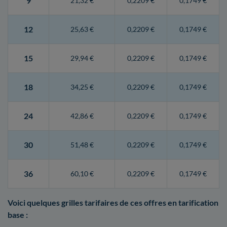
9
21,32 €
0,2209 €
0,1749 €
12
25,63 €
0,2209 €
0,1749 €
15
29,94 €
0,2209 €
0,1749 €
18
34,25 €
0,2209 €
0,1749 €
24
42,86 €
0,2209 €
0,1749 €
30
51,48 €
0,2209 €
0,1749 €
36
60,10 €
0,2209 €
0,1749 €
Voici quelques grilles tarifaires de ces offres en tarification
base :