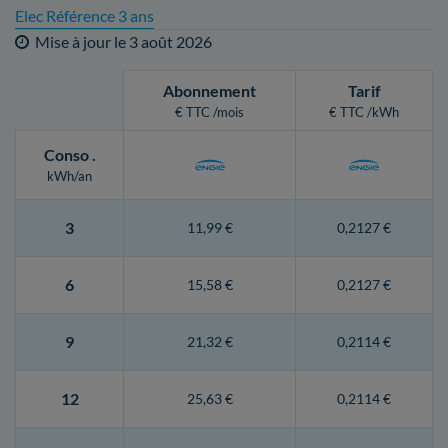
Elec Référence 3 ans
Mise à jour le
3 août 2026
Abonnement
Tarif
€ TTC /mois
€ TTC /kWh
Conso
.
kWh/an
3
11,99 €
0,2127 €
6
15,58 €
0,2127 €
9
21,32 €
0,2114 €
12
25,63 €
0,2114 €