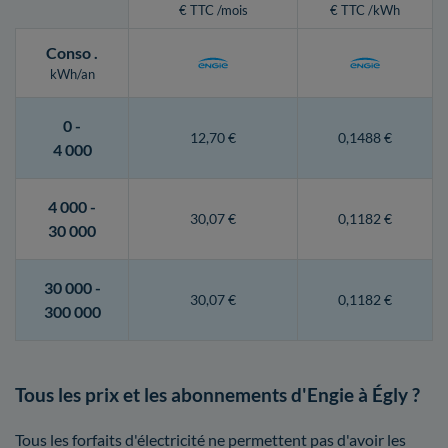
€ TTC /mois
€ TTC /kWh
Conso
.
kWh/an
0 -
12,70 €
0,1488 €
4 000
4 000 -
30,07 €
0,1182 €
30 000
30 000 -
30,07 €
0,1182 €
300 000
Tous les prix et les abonnements d'Engie à Égly ?
Tous les forfaits d'électricité ne permettent pas d'avoir les