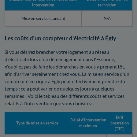
intervention
technicien
Mise en service standard
N/A
Les coûts d'un compteur d'électricité à Égly
Si vous désirez brancher votre logement au réseau
d'électricité lors d'un déménagement dans l'Essonne,
n'oubliez pas de faire les démarches en vous y prenant tôt,
afin d'arriver sereinement chez vous. La mise en service d'un
compteur électrique à Égly peut effectivement prendre du
temps : cela peut varier de quelques jours à quelques
semaines ! Voici le tableau des différents coûts et services
relatifs à l'intervention que vous choisirez :
Tarif
Délai d’intervention
Type de mise en service
prestation
maximum
(TTC)