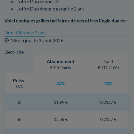
L'offre Duo connecté
L'offre Duo énergie garantie 2 ans
Voici quelques grilles tarifaires de ces offres Engie duales :
Duo référence 3 ans
Mise à jour le
3 août 2026
Electricité
Abonnement
Tarif
€ TTC /mois
€ TTC /kWh
Puiss
.
kVA
3
11,99 €
0,2127 €
6
15,58 €
0,2127 €