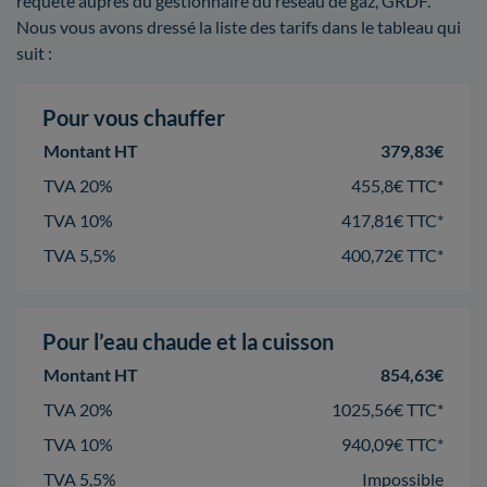
requête auprès du gestionnaire du réseau de gaz, GRDF.
Nous vous avons dressé la liste des tarifs dans le tableau qui
suit :
Pour vous chauffer
Montant HT
379,83€
TVA 20%
455,8€ TTC*
TVA 10%
417,81€ TTC*
TVA 5,5%
400,72€ TTC*
Pour l’eau chaude et la cuisson
Montant HT
854,63€
TVA 20%
1025,56€ TTC*
TVA 10%
940,09€ TTC*
TVA 5,5%
Impossible