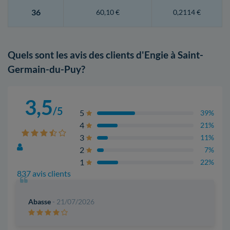
36
60,10 €
0,2114 €
Quels sont les avis des clients d'Engie à Saint-
Germain-du-Puy?
3,5
/5
5
39%
4
21%
3
11%
2
7%
1
22%
837 avis clients
Abasse
- 21/07/2026