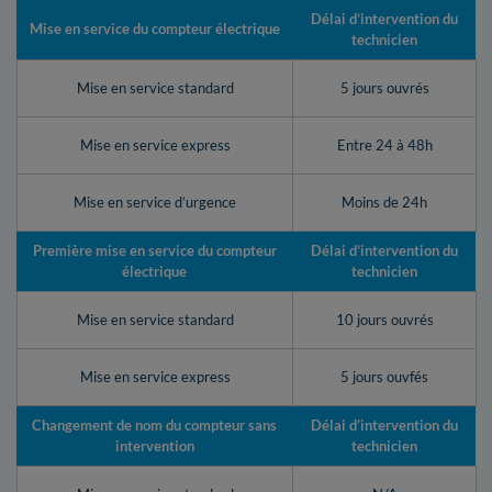
Délai d’intervention du
Mise en service du compteur électrique
technicien
Mise en service standard
5 jours ouvrés
Mise en service express
Entre 24 à 48h
Mise en service d’urgence
Moins de 24h
Première mise en service du compteur
Délai d’intervention du
électrique
technicien
Mise en service standard
10 jours ouvrés
Mise en service express
5 jours ouvfés
Changement de nom du compteur sans
Délai d’intervention du
intervention
technicien