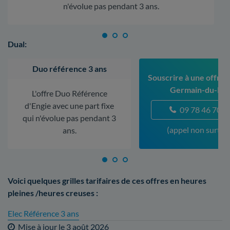
n'évolue pas pendant 3 ans.
Dual:
Duo référence 3 ans
Souscrire à une offre à
Germain-du-Pu
L'offre Duo Référence
d'Engie avec une part fixe
09 78 46 70 5
qui n'évolue pas pendant 3
(appel non surtax
ans.
Voici quelques grilles tarifaires de ces offres en heures
pleines /heures creuses :
Elec Référence 3 ans
Mise à jour le
3 août 2026