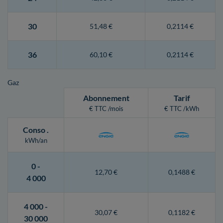
30
51,48 €
0,2114 €
36
60,10 €
0,2114 €
Gaz
Abonnement
Tarif
€ TTC /mois
€ TTC /kWh
Conso
.
kWh/an
0 -
12,70 €
0,1488 €
4 000
4 000 -
30,07 €
0,1182 €
30 000