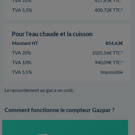
TVA 10%
417,81€ TTC*
TVA 5,5%
400,72€ TTC*
Pour l’eau chaude et la cuisson
Montant HT
854,63€
TVA 20%
1025,56€ TTC*
TVA 10%
940,09€ TTC*
TVA 5,5%
Impossible
Le raccordement au gaz a un coût.
Comment fonctionne le compteur Gazpar ?