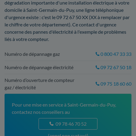
dégradation importante d'une installation électrique à votre
domicile à Saint-Germain-du-Puy, une ligne téléphonique
d'urgence existe : c'est le 09 72 67 50 XX (XX à remplacer par
le chiffre de votre département). Ce contact d'urgence
concerne des pannes d'électricité à l'exemple de problèmes
liés à votre compteur.
Numéro de dépannage gaz
0 800 47 33 33
Numéro de dépannage électricité
09 72 67 50 18
Numéro d’ouverture de compteur
09 75 18 60 60
gaz / électricité
Pour une mise en service à Saint-Germain-du-Puy,
contactez nos conseillers au
09 78 46 70 52
(appel non surtaxé)