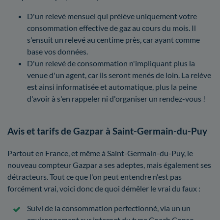
D'un relevé mensuel qui prélève uniquement votre
consommation effective de gaz au cours du mois. Il
s'ensuit un relevé au centime près, car ayant comme
base vos données.
D'un relevé de consommation n'impliquant plus la
venue d'un agent, car ils seront menés de loin. La relève
est ainsi informatisée et automatique, plus la peine
d'avoir à s'en rappeler ni d'organiser un rendez-vous !
Avis et tarifs de Gazpar à Saint-Germain-du-Puy
Partout en France, et même à Saint-Germain-du-Puy, le
nouveau compteur Gazpar a ses adeptes, mais également ses
détracteurs. Tout ce que l'on peut entendre n'est pas
forcément vrai, voici donc de quoi démêler le vrai du faux :
Suivi de la consommation perfectionné, via un un
environnement sur internet du type Coach Conso