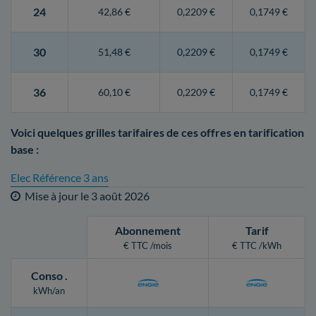
24
42,86 €
0,2209 €
0,1749 €
30
51,48 €
0,2209 €
0,1749 €
36
60,10 €
0,2209 €
0,1749 €
Voici quelques grilles tarifaires de ces offres en tarification
base :
Elec Référence 3 ans
Mise à jour le
3 août 2026
Abonnement
Tarif
€ TTC /mois
€ TTC /kWh
Conso
.
kWh/an