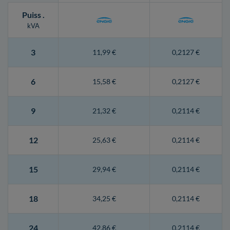
Puiss
.
kVA
3
11,99 €
0,2127 €
6
15,58 €
0,2127 €
9
21,32 €
0,2114 €
12
25,63 €
0,2114 €
15
29,94 €
0,2114 €
18
34,25 €
0,2114 €
24
42,86 €
0,2114 €