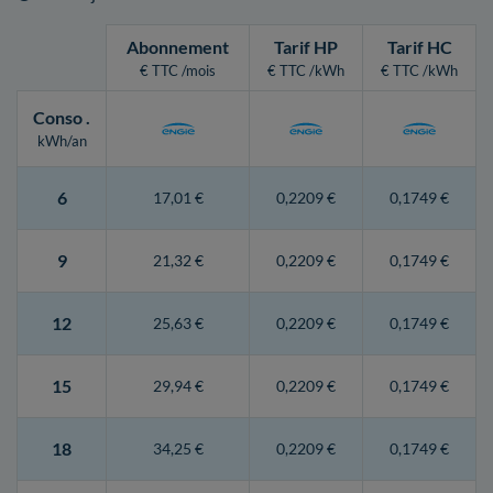
Abonnement
Tarif HP
Tarif HC
€ TTC /mois
€ TTC /kWh
€ TTC /kWh
Conso
.
kWh/an
6
17,01 €
0,2209 €
0,1749 €
9
21,32 €
0,2209 €
0,1749 €
12
25,63 €
0,2209 €
0,1749 €
15
29,94 €
0,2209 €
0,1749 €
18
34,25 €
0,2209 €
0,1749 €