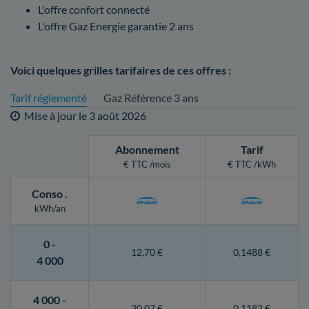
L'offre confort connecté
L'offre Gaz Energie garantie 2 ans
Voici quelques grilles tarifaires de ces offres :
Tarif réglementé
Gaz Référence 3 ans
Mise à jour le
3 août 2026
Abonnement
Tarif
€ TTC /mois
€ TTC /kWh
Conso
.
kWh/an
0 -
12,70 €
0,1488 €
4 000
4 000 -
30,07 €
0,1182 €