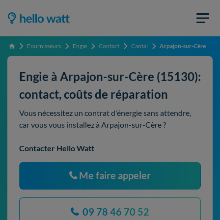
Fournisseurs
Engie
Contact
Cantal
Arpajon-sur-Cère
Accueil
Engie à Arpajon-sur-Cère (15130):
contact, coûts de réparation
Vous nécessitez un contrat d'énergie sans attendre,
car vous vous installez à Arpajon-sur-Cère ?
Contacter Hello Watt
Me faire appeler
09 78 46 70 52