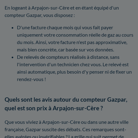
En logeant à Arpajon-sur-Cère et en étant équipé d'un
compteur Gazpar, vous disposez :
D'une facture chaque mois qui vous fait payer
uniquement votre consommation réelle de gaz au cours
du mois. Ainsi, votre facture n'est pas approximative,
mais bien concrète, car basée sur vos données.
De relevés de compteurs réalisés à distance, sans
l'intervention d'un technicien chez vous. Le relevé est
ainsi automatique, plus besoin d'y penser ni de fixer un
rendez-vous !
Quels sont les avis autour du compteur Gazpar,
quel est son prix à Arpajon-sur-Cère ?
Que vous viviez à Arpajon-sur-Cère ou dans une autre ville
française, Gazpar suscite des débats. Ces remarques sont-
elles avérées ou invérifiables ? La grille qui suit permet de