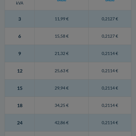
kVA
3
11,99 €
0,2127 €
6
15,58 €
0,2127 €
9
21,32 €
0,2114 €
12
25,63 €
0,2114 €
15
29,94 €
0,2114 €
18
34,25 €
0,2114 €
24
42,86 €
0,2114 €