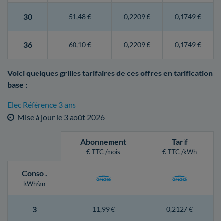
30
51,48 €
0,2209 €
0,1749 €
36
60,10 €
0,2209 €
0,1749 €
Voici quelques grilles tarifaires de ces offres en tarification
base :
Elec Référence 3 ans
Mise à jour le
3 août 2026
Abonnement
Tarif
€ TTC /mois
€ TTC /kWh
Conso
.
kWh/an
3
11,99 €
0,2127 €