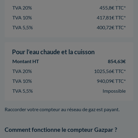
TVA 20%
455,8€ TTC*
TVA 10%
417,81€ TTC*
TVA 5,5%
400,72€ TTC*
Pour l’eau chaude et la cuisson
Montant HT
854,63€
TVA 20%
1025,56€ TTC*
TVA 10%
940,09€ TTC*
TVA 5,5%
Impossible
Raccorder votre compteur au réseau de gaz est payant.
Comment fonctionne le compteur Gazpar ?