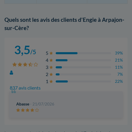
Quels sont les avis des clients d'Engie à Arpajon-
sur-Cère?
3,5
/5
5
39%
4
21%
3
11%
2
7%
1
22%
837 avis clients
Abasse
- 21/07/2026