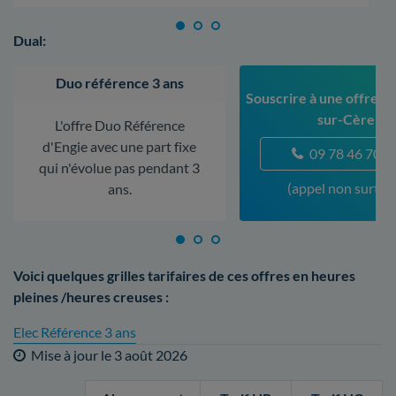
Dual:
Duo référence 3 ans
Souscrire à une offre à 
sur-Cère
L'offre Duo Référence
d'Engie avec une part fixe
09 78 46 70 5
qui n'évolue pas pendant 3
(appel non surtax
ans.
Voici quelques grilles tarifaires de ces offres en heures
pleines /heures creuses :
Elec Référence 3 ans
Mise à jour le
3 août 2026