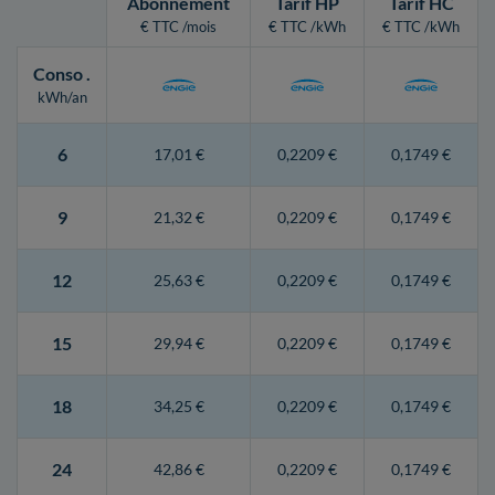
Abonnement
Tarif HP
Tarif HC
€ TTC /mois
€ TTC /kWh
€ TTC /kWh
Conso
.
kWh/an
6
17,01 €
0,2209 €
0,1749 €
9
21,32 €
0,2209 €
0,1749 €
12
25,63 €
0,2209 €
0,1749 €
15
29,94 €
0,2209 €
0,1749 €
18
34,25 €
0,2209 €
0,1749 €
24
42,86 €
0,2209 €
0,1749 €