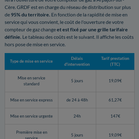
Cère. GRDF est en charge du réseau de distribution sur plus
de
95% du territoire.
En fonction de la rapidité de mise en
service qui vous convient, le coût de l'ouverture de votre
compteur de gaz change
et est fixé par une grille tarifaire
définie.
Le tableau des coûts est le suivant. Il affiche les coûts
hors pose de mise en service.
Délais
Tarif prestation
Type de mise en service
d'intervention
(TTC)
Mise en service
5 jours
19,09€
standard
Mise en service express
de 24 à 48h
61,27€
Mise en service urgente
24h
147€
Première mise en
5 jours
19,09€
service