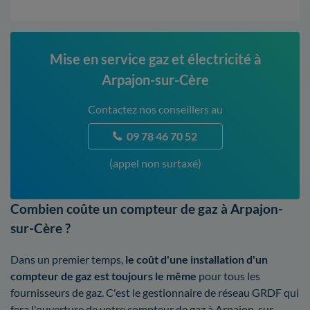
Mise en service gaz et électricité à
Arpajon-sur-Cère
Contactez nos conseillers au
09 78 46 70 52
(appel non surtaxé)
Combien coûte un compteur de gaz à Arpajon-
sur-Cère ?
Dans un premier temps,
le coût d'une installation d'un
compteur de gaz est toujours le même
pour tous les
fournisseurs de gaz. C'est le gestionnaire de réseau GRDF qui
fera l'ouverture de votre compteur de gaz à Arpajon-sur-