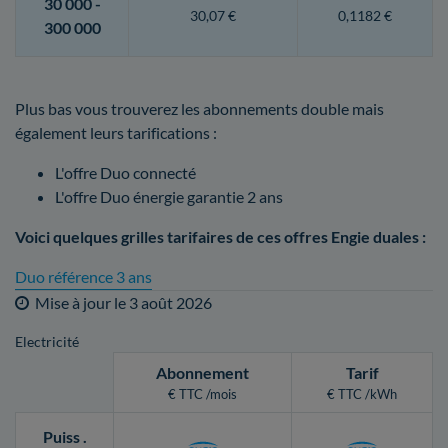
30 000 -
30,07 €
0,1182 €
300 000
Plus bas vous trouverez les abonnements double mais
également leurs tarifications :
L'offre Duo connecté
L'offre Duo énergie garantie 2 ans
Voici quelques grilles tarifaires de ces offres Engie duales :
Duo référence 3 ans
Mise à jour le
3 août 2026
Electricité
Abonnement
Tarif
€ TTC /mois
€ TTC /kWh
Puiss
.