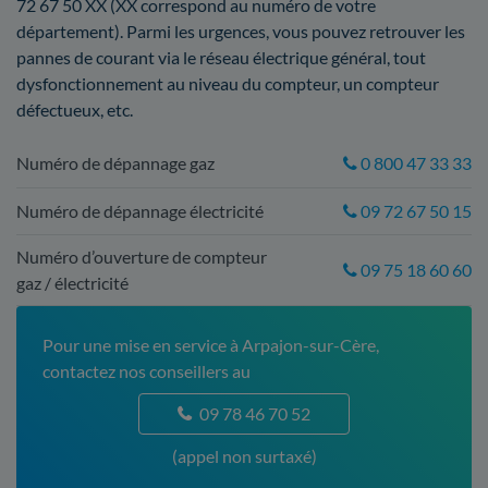
72 67 50 XX (XX correspond au numéro de votre
département). Parmi les urgences, vous pouvez retrouver les
pannes de courant via le réseau électrique général, tout
dysfonctionnement au niveau du compteur, un compteur
défectueux, etc.
Numéro de dépannage gaz
0 800 47 33 33
Numéro de dépannage électricité
09 72 67 50 15
Numéro d’ouverture de compteur
09 75 18 60 60
gaz / électricité
Pour une mise en service à Arpajon-sur-Cère,
contactez nos conseillers au
09 78 46 70 52
(appel non surtaxé)