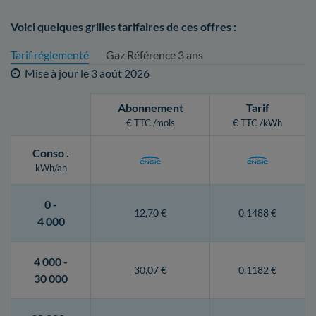
Voici quelques grilles tarifaires de ces offres :
Tarif réglementé
Gaz Référence 3 ans
Mise à jour le
3 août 2026
Abonnement
Tarif
€ TTC /mois
€ TTC /kWh
Conso
.
kWh/an
0 -
12,70 €
0,1488 €
4 000
4 000 -
30,07 €
0,1182 €
30 000