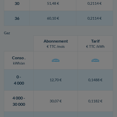
30
51,48 €
0,2114 €
36
60,10 €
0,2114 €
Gaz
Abonnement
Tarif
€ TTC /mois
€ TTC /kWh
Conso
.
kWh/an
0 -
12,70 €
0,1488 €
4 000
4 000 -
30,07 €
0,1182 €
30 000