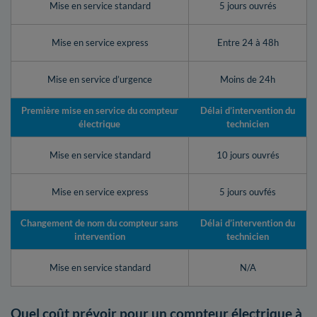
Mise en service standard
5 jours ouvrés
Mise en service express
Entre 24 à 48h
Mise en service d’urgence
Moins de 24h
Première mise en service du compteur
Délai d’intervention du
électrique
technicien
Mise en service standard
10 jours ouvrés
Mise en service express
5 jours ouvfés
Changement de nom du compteur sans
Délai d’intervention du
intervention
technicien
Mise en service standard
N/A
Quel coût prévoir pour un compteur électrique à