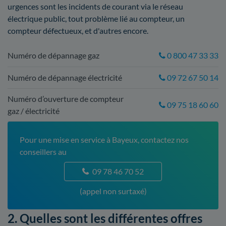
urgences sont les incidents de courant via le réseau
électrique public, tout problème lié au compteur, un
compteur défectueux, et d'autres encore.
Numéro de dépannage gaz
0 800 47 33 33
Numéro de dépannage électricité
09 72 67 50 14
Numéro d’ouverture de compteur
09 75 18 60 60
gaz / électricité
Pour une mise en service à Bayeux, contactez nos
conseillers au
09 78 46 70 52
(appel non surtaxé)
2. Quelles sont les différentes offres