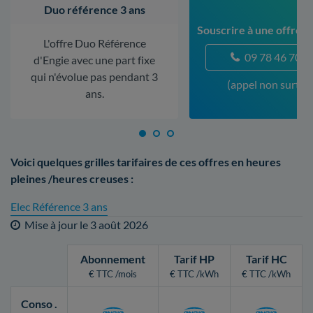
Duo référence 3 ans
Souscrire à une offre 
L'offre Duo Référence
09 78 46 70 5
d'Engie avec une part fixe
qui n'évolue pas pendant 3
(appel non surtax
ans.
Voici quelques grilles tarifaires de ces offres en heures
pleines /heures creuses :
Elec Référence 3 ans
Mise à jour le
3 août 2026
Abonnement
Tarif HP
Tarif HC
€ TTC /mois
€ TTC /kWh
€ TTC /kWh
Conso
.