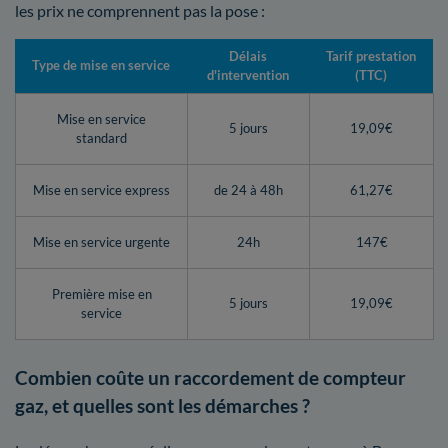
les prix ne comprennent pas la pose :
Délais
Tarif prestation
Type de mise en service
d'intervention
(TTC)
Mise en service
5 jours
19,09€
standard
Mise en service express
de 24 à 48h
61,27€
Mise en service urgente
24h
147€
Première mise en
5 jours
19,09€
service
Combien coûte un raccordement de compteur
gaz, et quelles sont les démarches ?