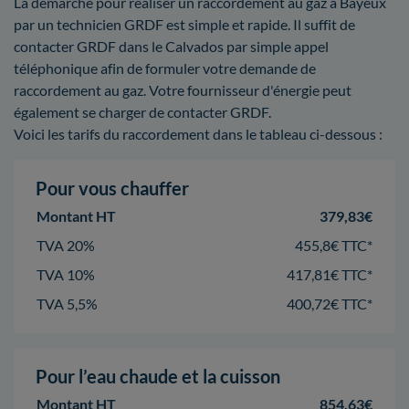
La démarche pour réaliser un raccordement au gaz à Bayeux
par un technicien GRDF est simple et rapide. Il suffit de
contacter GRDF dans le Calvados par simple appel
téléphonique afin de formuler votre demande de
raccordement au gaz. Votre fournisseur d'énergie peut
également se charger de contacter GRDF.
Voici les tarifs du raccordement dans le tableau ci-dessous :
Pour vous chauffer
Montant HT
379,83€
TVA 20%
455,8€ TTC*
TVA 10%
417,81€ TTC*
TVA 5,5%
400,72€ TTC*
Pour l’eau chaude et la cuisson
Montant HT
854,63€