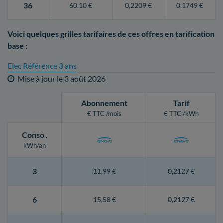
36
60,10 €
0,2209 €
0,1749 €
Voici quelques grilles tarifaires de ces offres en tarification
base :
Elec Référence 3 ans
Mise à jour le
3 août 2026
Abonnement
Tarif
€ TTC /mois
€ TTC /kWh
Conso
.
kWh/an
3
11,99 €
0,2127 €
6
15,58 €
0,2127 €