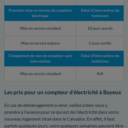
Première mise en service du compteur
Délai d’intervention du
électrique
technicien
Mise en service standard
10 jours ouvrés
Mise en service express
5 jours ouvfés
Changement de nom du compteur sans
Délai d’intervention du
intervention
technicien
Mise en service standard
N/A
Les prix pour un compteur d'électricité à Bayeux
En cas de déménagement à venir, veillez à bien vous y
prendre à l'avance pour ce qui est de l'électricité dans votre
nouveau logement situé dans le Calvados. En effet, il faut
parfois quelques jours, voire quelques semaines peuvent être