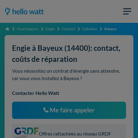
Fournisseurs
Engie
Contact
Calvados
Bayeux
Accueil
Engie à Bayeux (14400): contact,
coûts de réparation
Vous nécessitez un contrat d'énergie sans attendre,
car vous vous installez à Bayeux ?
Contacter Hello Watt
Me faire appeler
Offres rattachées au réseau GRDF