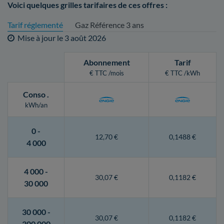
Voici quelques grilles tarifaires de ces offres :
Tarif réglementé
Gaz Référence 3 ans
Mise à jour le
3 août 2026
Abonnement
Tarif
€ TTC /mois
€ TTC /kWh
Conso
.
kWh/an
0 -
12,70 €
0,1488 €
4 000
4 000 -
30,07 €
0,1182 €
30 000
30 000 -
30,07 €
0,1182 €
300 000