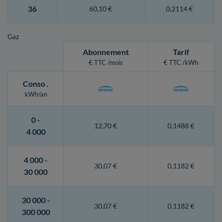
36
60,10 €
0,2114 €
Gaz
Abonnement
Tarif
€ TTC /mois
€ TTC /kWh
Conso
.
kWh/an
0 -
12,70 €
0,1488 €
4 000
4 000 -
30,07 €
0,1182 €
30 000
30 000 -
30,07 €
0,1182 €
300 000