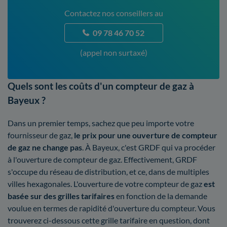
Contactez nos conseillers au
09 78 46 70 52
(appel non surtaxé)
Quels sont les coûts d'un compteur de gaz à
Bayeux ?
Dans un premier temps, sachez que peu importe votre
fournisseur de gaz,
le prix pour une ouverture de compteur
de gaz ne change pas
. À Bayeux, c'est GRDF qui va procéder
à l'ouverture de compteur de gaz. Effectivement, GRDF
s'occupe du réseau de distribution, et ce, dans de multiples
villes hexagonales. L'ouverture de votre compteur de gaz
est
basée sur des grilles tarifaires
en fonction de la demande
voulue en termes de rapidité d'ouverture du compteur. Vous
trouverez ci-dessous cette grille tarifaire en question, dont