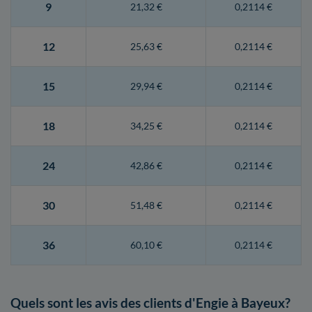
9
21,32 €
0,2114 €
12
25,63 €
0,2114 €
15
29,94 €
0,2114 €
18
34,25 €
0,2114 €
24
42,86 €
0,2114 €
30
51,48 €
0,2114 €
36
60,10 €
0,2114 €
Quels sont les avis des clients d'Engie à Bayeux?