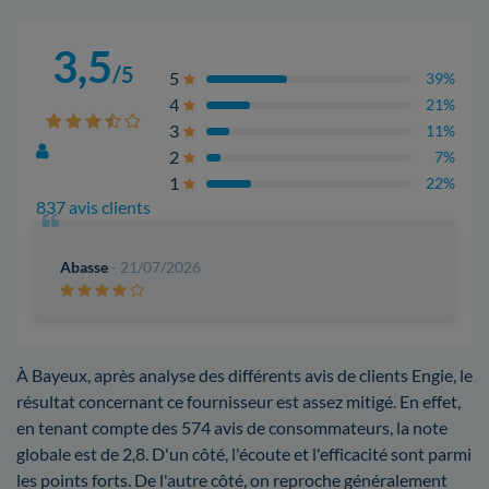
3,5
/5
5
39%
4
21%
3
11%
2
7%
1
22%
837 avis clients
Abasse
- 21/07/2026
À Bayeux, après analyse des différents avis de clients Engie, le
résultat concernant ce fournisseur est assez mitigé. En effet,
en tenant compte des 574 avis de consommateurs, la note
globale est de 2,8. D'un côté, l'écoute et l'efficacité sont parmi
les points forts. De l'autre côté, on reproche généralement