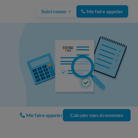
Suivi conso
Me faire appeler
Me faire appeler
Calculer mes économies