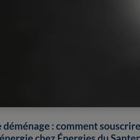
e déménage : comment souscrire
'énergie chez Énergies du Santer