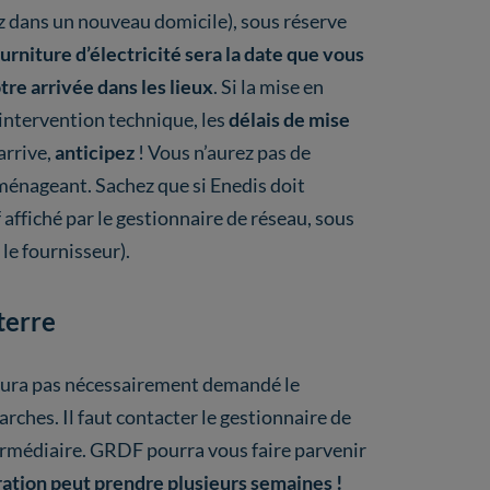
dans un nouveau domicile), sous réserve
urniture d’électricité sera la date que vous
tre arrivée dans les lieux
. Si la mise en
intervention technique, les
délais de mise
arrive,
anticipez
! Vous n’aurez pas de
mménageant. Sachez que si Enedis doit
f affiché par le gestionnaire de réseau, sous
le fournisseur).
terre
’aura pas nécessairement demandé le
marches. Il faut contacter le gestionnaire de
ermédiaire. GRDF pourra vous faire parvenir
ration peut prendre plusieurs semaines !