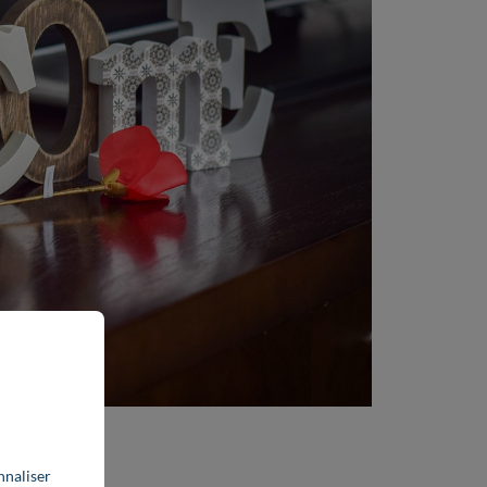
Santerre
nnaliser