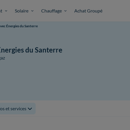
t
Solaire
Chauffage
Achat Groupé
ec Énergies du Santerre
nergies du Santerre
gaz
fos et services