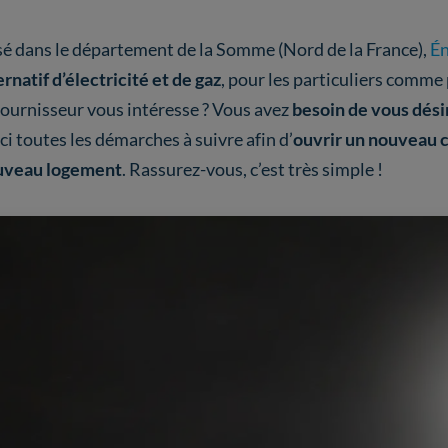
é dans le département de la Somme (Nord de la France),
Én
ernatif d’électricité et de gaz
, pour les particuliers comme
fournisseur vous intéresse ? Vous avez
besoin de vous dés
ci toutes les démarches à suivre afin d’
ouvrir un nouveau 
uveau logement
. Rassurez-vous, c’est très simple !