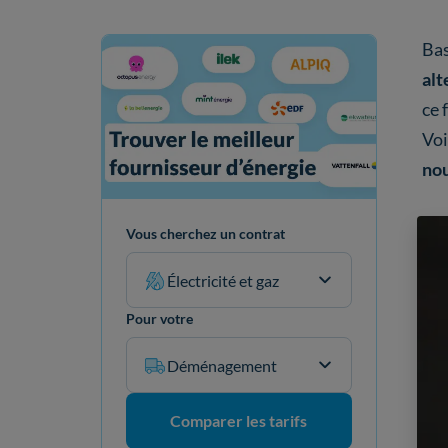
Bas
alt
ce 
Voi
no
Vous cherchez un contrat
Électricité et gaz
Pour votre
Déménagement
Comparer les tarifs