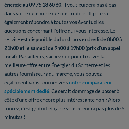
énergie au 09 75 18 60 60,
il vous guidera pas à pas
dans votre démarche de souscription. II pourra
également répondre à toutes vos éventuelles
questions concernant l’offre qui vous intéresse. Le
service est
disponible du lundi au vendredi de 8h00 à
21h00 et le samedi de 9h00 à 19h00 (prix d’un appel
local).
Par ailleurs, sachez que pour trouver la
meilleure offre entre Énergies du Santerre et les
autres fournisseurs du marché, vous pouvez
également vous tourner vers
notre comparateur
spécialement dédié
. Ce serait dommage de passer à
côté d’une offre encore plus intéressante non ? Alors
foncez, c’est gratuit et ça ne vous prendra pas plus de 5
minutes !