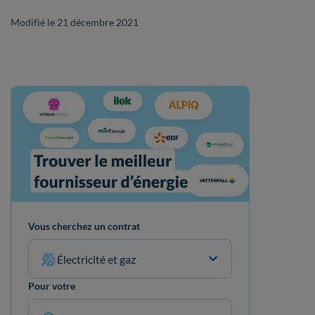
Modifié le 21 décembre 2021
Vous cherchez un contrat
Électricité et gaz
Pour votre