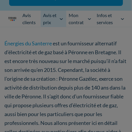
Avis
Avis et
Mon
Infos et
clients
prix
contrat
services
Énergies du Santerre
est un fournisseur alternatif
d’électricité et de gaz basé à Péronne en Bretagne. Il
est encore très nouveau sur le marché puisqu’il n’a fait
son arrivée qu’en 2015. Cependant, la société à
l’origine de sa création : Péronne Gazélec, exerce son
activité de distribution depuis plus de 140 ans dans la
ville de Péronne. Il s’agit donc d’un fournisseur fiable
qui propose plusieurs offres d’électricité et de gaz,
aussi bien pour les particuliers que pour les
professionnels. Nous allons présenter ici en détail
celles destinées aux particuliers afin de vous aider à