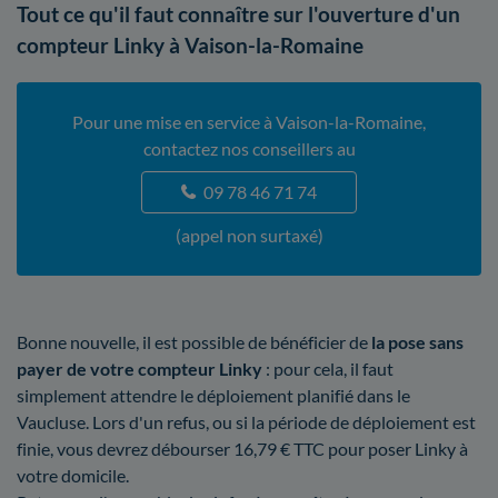
Tout ce qu'il faut connaître sur l'ouverture d'un
compteur Linky à Vaison-la-Romaine
Pour une mise en service à Vaison-la-Romaine,
contactez nos conseillers au
09 78 46 71 74
(appel non surtaxé)
Bonne nouvelle, il est possible de bénéficier de
la pose sans
payer de votre compteur Linky
: pour cela, il faut
simplement attendre le déploiement planifié dans le
Vaucluse. Lors d'un refus, ou si la période de déploiement est
finie, vous devrez débourser 16,79 € TTC pour poser Linky à
votre domicile.