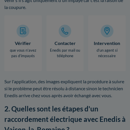
venir s'il s'agit uniquement d'un impayé car c'est la raison de
la coupure.
Vérifier
Contacter
Intervention
que vous n’avez
Enedis par mail ou
d’un agent si
pas d’impayés
téléphone
nécessaire
Sur l'application, des images expliquent la procédure à suivre
si le problème peut être résolu à distance sinon le technicien
Enedis arrive chez vous après avoir échangé avec vous.
2. Quelles sont les étapes d'un
raccordement électrique avec Enedis à
Vaison-la-Romaine ?