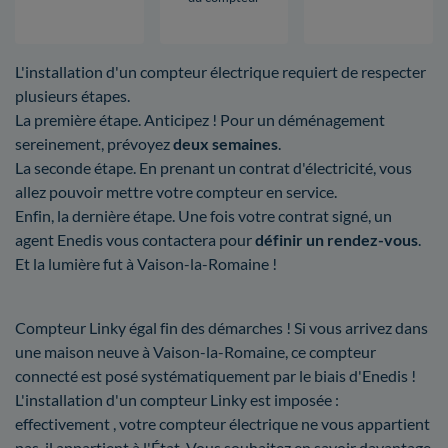
L'installation d'un compteur électrique requiert de respecter
plusieurs étapes.
La première étape. Anticipez ! Pour un déménagement
sereinement, prévoyez
deux semaines
.
La seconde étape. En prenant un contrat d'électricité, vous
allez pouvoir mettre votre compteur en service.
Enfin, la dernière étape. Une fois votre contrat signé, un
agent Enedis vous contactera pour
définir un rendez-vous
.
Et la lumière fut à Vaison-la-Romaine !
Compteur Linky égal fin des démarches ! Si vous arrivez dans
une maison neuve à Vaison-la-Romaine, ce compteur
connecté est posé systématiquement par le biais d'Enedis !
L'installation d'un compteur Linky est imposée :
effectivement , votre compteur électrique ne vous appartient
pas, il appartient à l'État. Vous souhaitez en savoir davantage