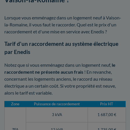
Lorsque vous emménagez dans un logement neuf à Vaison-
la-Romaine, il vous faut le raccorder. Quel est le prix d'un
raccordement et d'une mise en service avec Enedis ?
Tarif d'un raccordement au système électrique
par Enedis
Notez que si vous emménagez dans un logement neuf,
le
raccordement ne présente aucun frais
! En revanche,
concernant les logements anciens, le raccord au réseau
électrique a un certain coût. Si votre propriété est neuve,
alors le tarif est variable.
Zone
Puissance de raccordement
Prix HT
3 kVA
1 687,00 €
ZFA
12 kVA
1 735,00 €