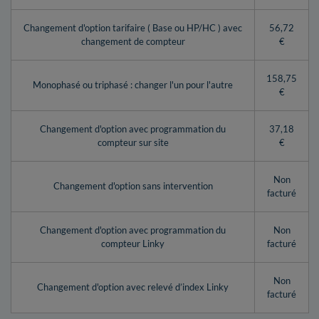
Changement d'option tarifaire ( Base ou HP/HC ) avec
56,72
changement de compteur
€
158,75
Monophasé ou triphasé : changer l'un pour l'autre
€
Changement d'option avec programmation du
37,18
compteur sur site
€
Non
Changement d'option sans intervention
facturé
Changement d'option avec programmation du
Non
compteur Linky
facturé
Non
Changement d'option avec relevé d’index Linky
facturé