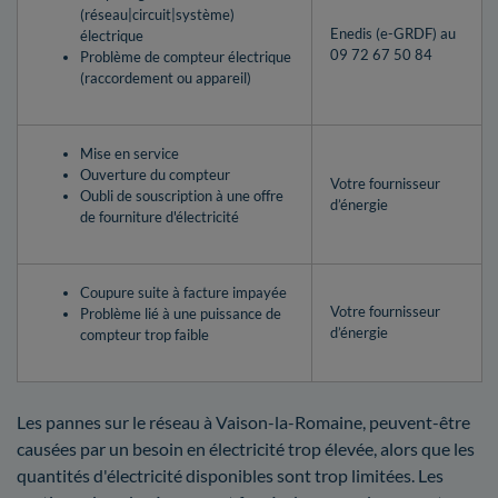
(réseau|circuit|système)
Enedis (e-GRDF) au
électrique
09 72 67 50 84
Problème de compteur électrique
(raccordement ou appareil)
Mise en service
Ouverture du compteur
Votre fournisseur
Oubli de souscription à une offre
d’énergie
de fourniture d'électricité
Coupure suite à facture impayée
Votre fournisseur
Problème lié à une puissance de
d’énergie
compteur trop faible
Les pannes sur le réseau à Vaison-la-Romaine, peuvent-être
causées par un besoin en électricité trop élevée, alors que les
quantités d'électricité disponibles sont trop limitées. Les