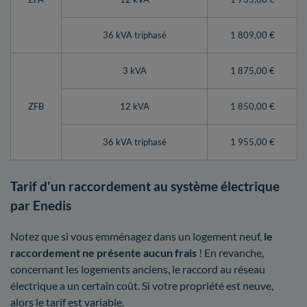
36 kVA triphasé
1 809,00 €
3 kVA
1 875,00 €
ZFB
12 kVA
1 850,00 €
36 kVA triphasé
1 955,00 €
Tarif d'un raccordement au système électrique
par Enedis
Notez que si vous emménagez dans un logement neuf,
le
raccordement ne présente aucun frais
! En revanche,
concernant les logements anciens, le raccord au réseau
électrique a un certain coût. Si votre propriété est neuve,
alors le tarif est variable.