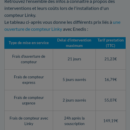
Retrouvez l'ensemble des infos à connaître à propos des
interventions et leurs coûts lors de l'installation d'un
compteur Linky.
Le tableau ci-après vous donne les différents prix liés à
une
ouverture de compteur Linky
avec Enedis :
Délai d’intervention
Tarif prestation
Type de mise en service
maximum
(TTC)
Frais d'ouverture de
21 jours
21,23€
compteur
Frais de compteur
5 jours ouvrés
16,79€
express
Frais de compteur
2 jours ouvrés
55,07€
urgence
Frais de compteur avec
24h après la
149,19€
Linky
souscription