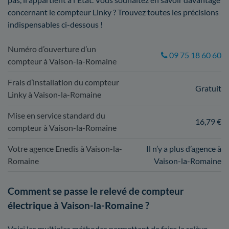
concernant le compteur Linky ? Trouvez toutes les précisions
indispensables ci-dessous !
Numéro d’ouverture d’un
09 75 18 60 60
compteur à Vaison-la-Romaine
Frais d’installation du compteur
Gratuit
Linky à Vaison-la-Romaine
Mise en service standard du
16,79 €
compteur à Vaison-la-Romaine
Votre agence Enedis à Vaison-la-
Il n’y a plus d’agence à
Romaine
Vaison-la-Romaine
Comment se passe le relevé de compteur
électrique à Vaison-la-Romaine ?
Voici les multiples méthodes permettant de faire la relève