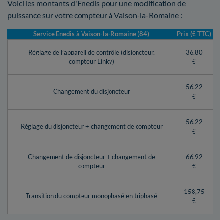
Voici les montants d'Enedis pour une modification de
puissance sur votre compteur à Vaison-la-Romaine :
Service Enedis à Vaison-la-Romaine (84)
Prix (€ TTC)
Réglage de l’appareil de contrôle (disjoncteur,
36,80
compteur Linky)
€
56,22
Changement du disjoncteur
€
56,22
Réglage du disjoncteur + changement de compteur
€
Changement de disjoncteur + changement de
66,92
compteur
€
158,75
Transition du compteur monophasé en triphasé
€