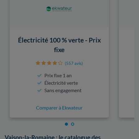
Électricité 100 % verte - Prix
fixe
(557 avis)
Prix fixe 1 an
Électricité verte
Sans engagement
Comparer à Ekwateur
Vaison-la-Romaine : le catalogue des