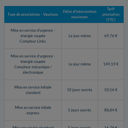
Tarif
Délai d’intervention
Type de prestations - Vaucluse
prestation
maximum
(TTC)
Mise en service d'urgence -
énergie coupée
Le jour même
69,76 €
Compteur Linky
Mise en service d’urgence -
énergie coupée
Le jour même
149,19 €
Compteur mécanique /
électronique
Mise en service initiale
10 jours ouvrés
50,56 €
standard
Mise en service initale
5 jours ouvrés
88,84 €
express
Mise en service standard
5 jours ouvrés
16,79 €