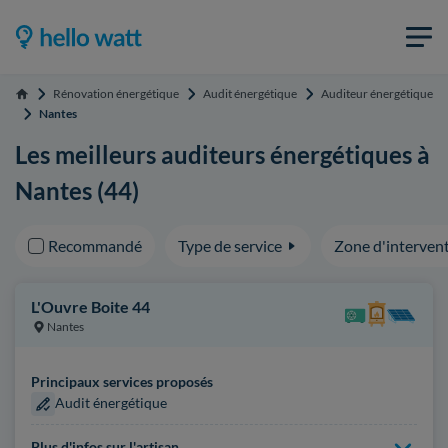
Rénovation énergétique
Audit énergétique
Auditeur énergétique
Accueil
Nantes
Les meilleurs auditeurs énergétiques à
Nantes (44)
Recommandé
Type de service
Zone d'interven
L'Ouvre Boite 44
Nantes
Principaux services proposés
Audit énergétique
Plus d'infos sur l'artisan