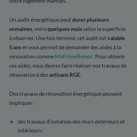
votre logement Nantais.
Un audit énergétique peut
durer plusieurs
semaines
, voire
quelques mois
selon la superficie
à observer. Une fois terminé, cet audit est
valable
5 ans
et vous permet de demander des aides à la
rénovation comme
MaPrimeRenov'
. Pour obtenir
ces aides, vous devrez faire réaliser vos travaux de
rénovation à des
artisans RGE
.
Des travaux de rénovation énergétique peuvent
impliquer :
des travaux d'isolation des murs extérieurs et
intérieurs ;