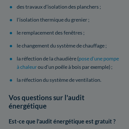
des travaux d'isolation des planchers ;
l'isolation thermique du grenier ;
le remplacement des fenêtres ;
le changement du système de chauffage ;
la réfection de la chaudière (
pose d'une pompe
à chaleur
ou d'un poêle à bois par exemple) ;
la réfection du système de ventilation.
Vos questions sur l'audit
énergétique
Est-ce que l'audit énergétique est gratuit ?