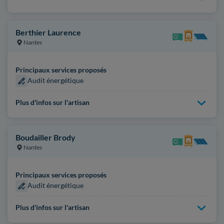
Berthier Laurence
Nantes
Principaux services proposés
Audit énergétique
Plus d'infos sur l'artisan
Boudailler Brody
Nantes
Principaux services proposés
Audit énergétique
Plus d'infos sur l'artisan