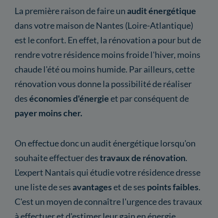
La première raison de faire un
audit énergétique
dans votre maison de Nantes (Loire-Atlantique)
est le confort. En effet, la rénovation a pour but de
rendre votre résidence moins froide l'hiver, moins
chaude l'été ou moins humide. Par ailleurs, cette
rénovation vous donne la possibilité de réaliser
des
économies d'énergie
et par conséquent de
payer moins cher.
On effectue donc un audit énergétique lorsqu'on
souhaite effectuer des
travaux de rénovation
.
L'expert Nantais qui étudie votre résidence dresse
une liste de ses
avantages
et de ses
points faibles
.
C'est un moyen de connaître l'urgence des travaux
à effectuer et d'estimer leur gain en énergie.