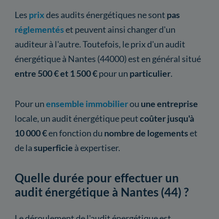
Les
prix
des audits énergétiques ne sont
pas
réglementés
et peuvent ainsi changer d'un
auditeur à l'autre. Toutefois, le prix d'un audit
énergétique à Nantes (44000) est en général situé
entre 500 € et 1 500 €
pour un
particulier
.
Pour un
ensemble immobilier
ou
une entreprise
locale, un audit énergétique peut
coûter jusqu'à
10 000 €
en fonction du
nombre de logements
et
de la
superficie
à expertiser.
Quelle durée pour effectuer un
audit énergétique à Nantes (44) ?
Le déroulement de l'audit énergétique est