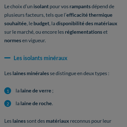
Le choix d’un
isolant
pour vos
rampants
dépend de
plusieurs facteurs, tels que l’
efficacité
thermique
souhaitée
,
le
budget
, la
disponibilité des matériaux
sur le marché, ou encore les
réglementations
et
normes
en vigueur.
Les isolants minéraux
Les
laines minérales
se distingue en deux types :
la
laine de verre
;
la
laine de roche
.
Les
laines
sont des
matériaux
reconnus pour leur