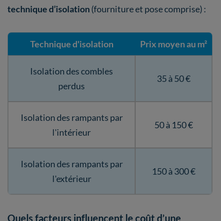
technique d’isolation
(fourniture et pose comprise) :
Technique d'isolation
Prix moyen au m²
Isolation des combles
35 à 50 €
perdus
Isolation des rampants par
50 à 150 €
l'intérieur
Isolation des rampants par
150 à 300 €
l'extérieur
Quels facteurs influencent le coût d’une