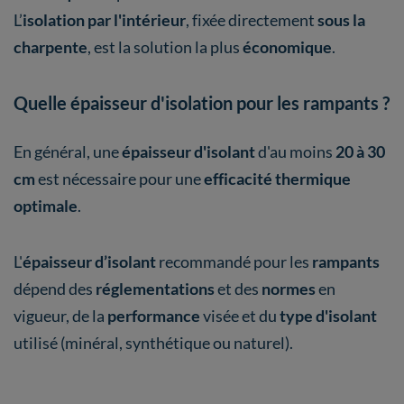
L’
isolation par l'intérieur
, fixée directement
sous la
charpente
, est la solution la plus
économique
.
Quelle épaisseur d'isolation pour les rampants ?
En général, une
épaisseur d'isolant
d'au moins
20 à 30
cm
est nécessaire pour une
efficacité thermique
optimale
.
L'
épaisseur d’isolant
recommandé pour les
rampants
dépend des
réglementations
et des
normes
en
vigueur, de la
performance
visée et du
type d'isolant
utilisé (minéral, synthétique ou naturel).