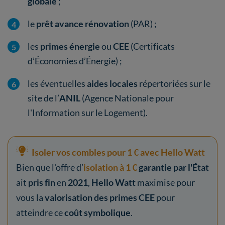
globale
;
le
prêt avance rénovation
(PAR) ;
les
primes énergie
ou
CEE
(Certificats
d’Économies d’Énergie) ;
les éventuelles
aides locales
répertoriées sur le
site de l’
ANIL
(Agence Nationale pour
l'Information sur le Logement).
Isoler vos combles pour 1 € avec Hello Watt
Bien que l'offre d’
isolation à 1 €
garantie par l'État
ait
pris fin
en
2021
,
Hello Watt
maximise pour
vous la
valorisation des primes CEE
pour
atteindre ce
coût symbolique
.