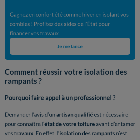
Gagnez en confort été comme hiver en isolant vos
combles ! Profitez des aides de l'État pour
financer vos travaux.
Je me lance
Comment réussir votre isolation des
rampants ?
Pourquoi faire appel à un professionnel ?
Demander l’avis d’un
artisan qualifié
est nécessaire
pour connaître l’
état de votre toiture
avant d’entamer
vos
travaux
. En effet, l’
isolation des rampants
n’est