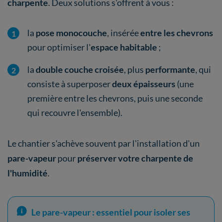
charpente
. Deux solutions s'offrent à vous :
la
pose monocouche
, insérée
entre les chevrons
pour optimiser l'
espace habitable
;
la
double couche croisée
, plus
performante
, qui
consiste à superposer
deux épaisseurs
(une
première entre les chevrons, puis une seconde
qui recouvre l'ensemble).
Le chantier s'achève souvent par l'installation d'un
pare-vapeur
pour
préserver votre charpente de
l'humidité
.
Le pare-vapeur : essentiel pour isoler ses