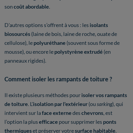
son
coût abordable
.
D'autres options s’offrent à vous : les
isolants
biosourcés
(laine de bois, laine de roche, ouate de
cellulose), le
polyuréthane
(souvent sous forme de
mousse), ou encore le
polystyrène extrudé
(en
panneaux rigides).
Comment isoler les rampants de toiture ?
Il existe plusieurs méthodes pour
isoler vos rampants
de toiture
. L'
isolation par l'extérieur
(ou
sarking
), qui
intervient sur la
face externe
des
chevrons
, est
l’option la plus
efficace
pour supprimer les
ponts
thermiques
et préserver votre
surface habitable
.