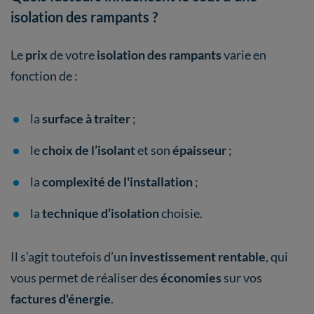
isolation des rampants ?
Le
prix
de votre
isolation des rampants
varie en
fonction de :
la
surface à traiter
;
le
choix de l’isolant
et son
épaisseur
;
la
complexité de l'installation
;
la
technique d’isolation
choisie.
Il s’agit toutefois d’un
investissement rentable
, qui
vous permet de réaliser des
économies
sur vos
factures d'énergie
.