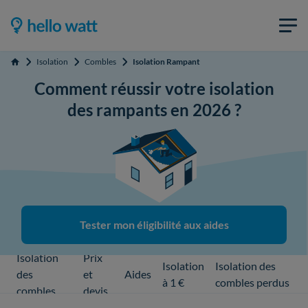
Isolation
Combles
Isolation Rampant
Accueil
Comment réussir votre isolation
des rampants en 2026 ?
Tester mon éligibilité aux aides
Isolation
Prix
Isolation
Isolation des
des
et
Aides
à 1 €
combles perdus
combles
devis