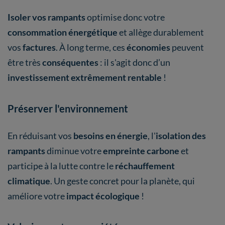
Isoler vos rampants
optimise donc votre
consommation énergétique
et allège durablement
vos
factures
. À long terme, ces
économies
peuvent
être très
conséquentes
: il s'agit donc d’un
investissement extrêmement rentable
!
Préserver l'environnement
En réduisant vos
besoins en énergie
, l'
isolation des
rampants
diminue votre
empreinte carbone
et
participe à la lutte contre le
réchauffement
climatique
. Un geste concret pour la planète, qui
améliore votre
impact écologique
!