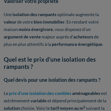
Valoriser votre propriété
Une
isolation des rampants
optimale augmente la
valeur
de votre
bien immobilier
. En rendant votre
maison
moins énergivore
, vous disposez d'un
argument de vente
majeur auprès d’
acheteurs
de
plus en plus attentifs à la
performance énergétique
.
Quel est le prix d’une isolation des
rampants ?
Quel devis pour une isolation des rampants ?
Le
prix d’une isolation des combles
aménageables
est
extrêmement
variable
et dépend principalement de la
2
solution
choisie. Voici le
tarif moyen au m
suivant la