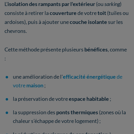
L'
isolation des rampants par l'extérieur
(ou
sarking
)
consiste à retirer la
couverture
de votre
toit
(tuiles ou
ardoises), puis à ajouter une
couche isolante
sur les
chevrons.
Cette méthode présente plusieurs
bénéfices
, comme
:
une amélioration de l'
efficacité énergétique
de
votre
maison
;
la préservation de votre
espace habitable
;
la suppression des
ponts thermiques
(zones où la
chaleur s’échappe de votre logement) ;