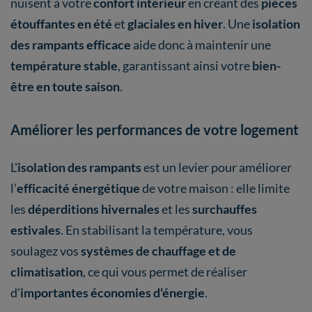
nuisent à votre
confort intérieur
en créant des
pièces
étouffantes en été
et
glaciales en hiver
. Une
isolation
des rampants efficace
aide donc à maintenir une
température stable
, garantissant ainsi votre
bien-
être en toute saison
.
Améliorer les performances de votre logement
L'
isolation des rampants
est un levier pour améliorer
l’
efficacité énergétique
de votre maison : elle limite
les
déperditions hivernales
et les
surchauffes
estivales
. En stabilisant la température, vous
soulagez vos
systèmes de chauffage et de
climatisation
, ce qui vous permet de réaliser
d’
importantes économies d'énergie
.