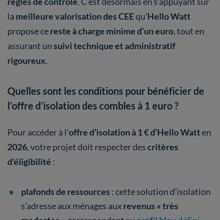
règles de contrôle
. C’est désormais en s’appuyant sur
la
meilleure valorisation des CEE
qu’
Hello Watt
propose ce
reste à charge minime d’un euro
, tout en
assurant un
suivi technique et administratif
rigoureux
.
Quelles sont les conditions pour bénéficier de
l’offre d’isolation des combles à 1 euro ?
Pour accéder à l'
offre d’isolation à 1 € d’Hello Watt
en
2026
, votre projet doit respecter des
critères
d'éligibilité
:
plafonds de ressources
: cette solution d’isolation
s’adresse aux ménages aux
revenus « très