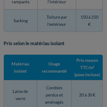
rampants
l'intérieur
Toiture par
150 à 250
Sarking
l'extérieur
€
Prix selon le matériau isolant
Prix moyen
Matériau
Usage
TTC/m²
isolant
recommandé
(pose incluse)
Combles
Laine de
perdus et
20 à 30 €
verre
aménagés