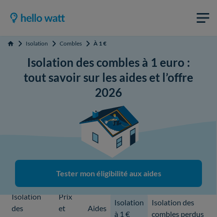
Isolation
Combles
À 1 €
Accueil
Isolation des combles à 1 euro :
tout savoir sur les aides et l’offre
2026
Tester mon éligibilité aux aides
Isolation
Prix
Isolation
Isolation des
des
et
Aides
à 1 €
combles perdus