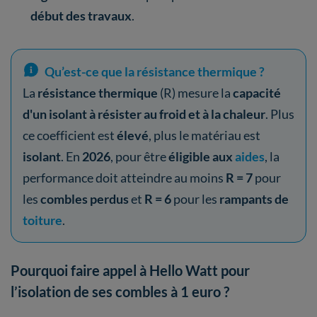
début des travaux
.
Qu’est-ce que la résistance thermique ?
La
résistance thermique
(R) mesure la
capacité
d'un isolant à résister au froid et à la chaleur
. Plus
ce coefficient est
élevé
, plus le matériau est
isolant
. En
2026
, pour être
éligible aux
aides
, la
performance doit atteindre au moins
R = 7
pour
les
combles perdus
et
R = 6
pour les
rampants de
toiture
.
Pourquoi faire appel à Hello Watt pour
l’isolation de ses combles à 1 euro ?