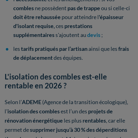
combles
ne possèdent
pas de trappe
ou si celle-ci
doit être rehaussée
pour atteindre l
'épaisseur
d'isolant requise,
ces
prestations
supplémentaires
s'ajoutent au
devis
;
les
tarifs pratiqués par l’artisan
ainsi que les
frais
de déplacement
des équipes.
L'isolation des combles est-elle
rentable en 2026 ?
Selon l’
ADEME
(Agence de la transition écologique),
l'
isolation des combles
est l’un des
projets de
rénovation énergétique
les plus
rentables
, car elle
permet de
supprimer jusqu’à 30 % des déperditions