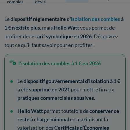
combles
devis
Le
dispositif règlementaire d'
isolation des combles
à
1 € n'existe plus
, mais
Hello Watt
vous permet de
profiter de ce
tarif symbolique
en
2026
. Découvrez
tout ce qu’il faut savoir pour en profiter !
L'isolation des combles à 1 € en 2026
Le
dispositif gouvernemental d’isolation à 1 €
a été
supprimé en 2021
pour mettre fin aux
pratiques commerciales abusives
.
Hello Watt
permet toutefois de
conserver ce
reste à charge minimal
en maximisant la
valorisation des
Certificats d’Économies