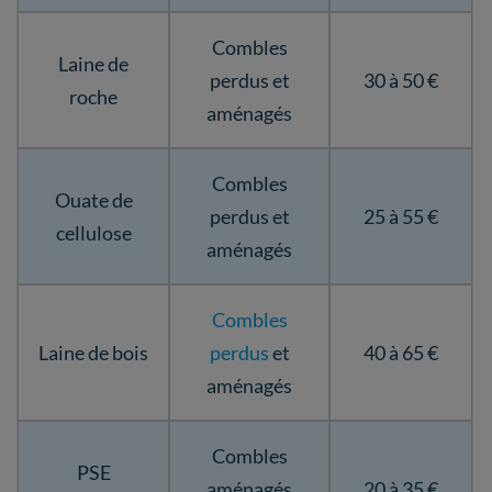
Combles
Laine de
perdus et
30 à 50 €
roche
aménagés
Combles
Ouate de
perdus et
25 à 55 €
cellulose
aménagés
Combles
Laine de bois
perdus
et
40 à 65 €
aménagés
Combles
PSE
aménagés
20 à 35 €