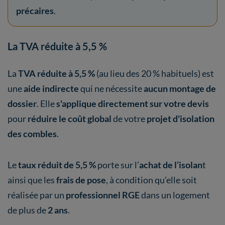
précaires
.
La TVA réduite à 5,5 %
La
TVA réduite à 5,5 %
(au lieu des 20 % habituels) est
une
aide indirecte
qui ne nécessite
aucun montage de
dossier
. Elle
s'applique directement sur votre devis
pour
réduire le coût global
de votre
projet d'isolation
des combles
.
Le
taux réduit de 5,5 %
porte sur l’
achat de l’isolan
t
ainsi que les
frais de pose
, à condition qu’elle soit
réalisée par un
professionnel RGE
dans un logement
de plus de
2 ans
.