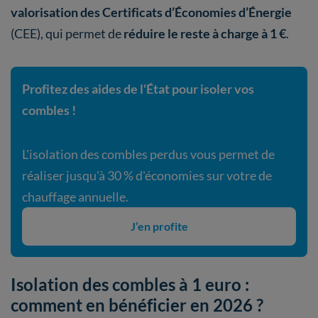
valorisation des Certificats d’Économies d’Énergie
(CEE), qui permet de
réduire le reste à charge à 1 €
.
Profitez des aides de l'État pour isoler vos
combles !
L'isolation des combles perdus vous permet de
réaliser jusqu'à 30 % d'économies sur votre de
chauffage annuelle.
J’en profite
Isolation des combles à 1 euro :
comment en bénéficier en 2026 ?