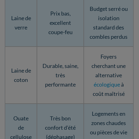
Budget serré ou
Prix bas,
Laine de
isolation
excellent
verre
standard des
coupe-feu
combles perdus
Foyers
Durable, saine,
cherchant une
Laine de
très
alternative
coton
performante
écologique
à
coût maîtrisé
Logements en
Ouate
Très bon
zones chaudes
de
confort d'été
ou pièces de vie
cellulose
(déphasage)