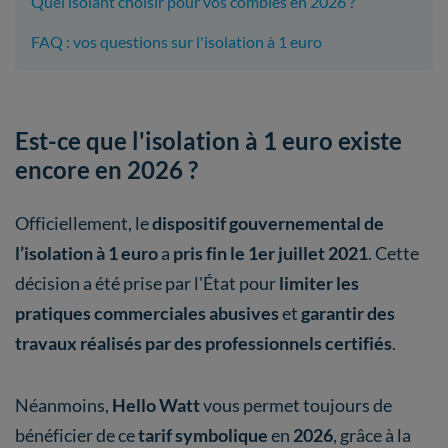
Quel isolant choisir pour vos combles en 2026 ?
FAQ : vos questions sur l'isolation à 1 euro
Est-ce que l'isolation à 1 euro existe
encore en 2026 ?
Officiellement, le
dispositif gouvernemental de
l’isolation à 1 euro
a
pris fin le 1er juillet 2021
. Cette
décision a été prise par l'État pour
limiter les
pratiques commerciales abusives
et
garantir des
travaux réalisés par des professionnels certifiés
.
Néanmoins,
Hello Watt
vous permet toujours de
bénéficier de ce
tarif symbolique
en
2026
, grâce à la