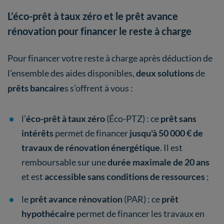
L’éco-prêt à taux zéro et le prêt avance
rénovation pour financer le reste à charge
Pour financer votre reste à charge après déduction de
l’ensemble des aides disponibles,
deux solutions
de
prêts bancaire
s s’offrent à vous :
l’
éco-prêt à taux zéro
(Éco-PTZ) : ce
prêt sans
intérêts
permet de financer
jusqu'à 50 000 € de
travaux de rénovation énergétique
. Il est
remboursable sur une
durée maximale de 20 ans
et est
accessible sans conditions de ressources
;
le
prêt avance rénovation
(PAR) : ce
prêt
hypothécaire
permet de financer les travaux en