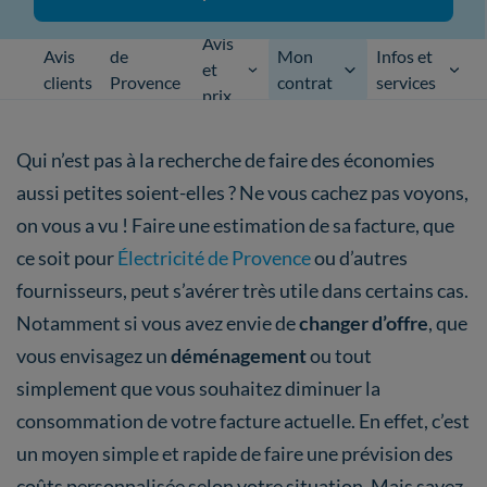
Électricité
Avis
Avis
de
Mon
Infos et
et
clients
Provence
contrat
services
prix
ou EDF ?
Qui n’est pas à la recherche de faire des économies
aussi petites soient-elles ? Ne vous cachez pas voyons,
on vous a vu ! Faire une estimation de sa facture, que
ce soit pour
Électricité de Provence
ou d’autres
fournisseurs, peut s’avérer très utile dans certains cas.
Notamment si vous avez envie de
changer d’offre
, que
vous envisagez un
déménagement
ou tout
simplement que vous souhaitez diminuer la
consommation de votre facture actuelle. En effet, c’est
un moyen simple et rapide de faire une prévision des
coûts personnalisée selon votre situation. Mais savez-