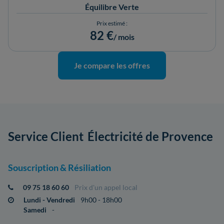
Équilibre Verte
Prix estimé :
82 €
/ mois
Je compare les offres
Service Client
Électricité de Provence
Souscription & Résiliation
09 75 18 60 60
Prix d'un appel local
Lundi - Vendredi
9h00 - 18h00
Samedi
-