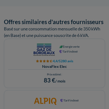
Offres similaires d'autres fournisseurs
Basé sur une consommation mensuelle de 350 kWh
(en Base) et une puissance souscrite de 6 kVA.
Énergie verte
Tarif indexé
4,4/5
280 avis
NovaFlex Elec
Prix estimé :
83 €
/ mois
Tarif indexé