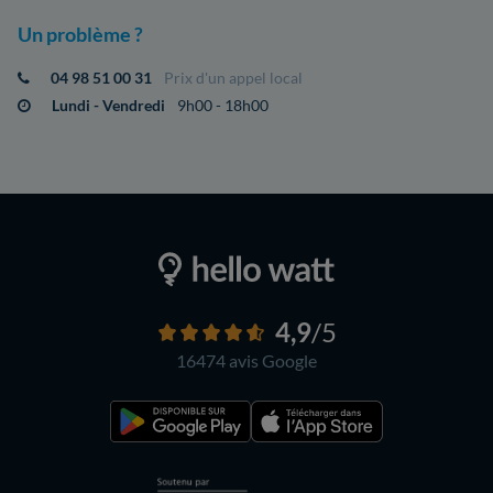
Un problème ?
04 98 51 00 31
Prix d'un appel local
Lundi - Vendredi
9h00 - 18h00
4,9
/5
16474 avis
Google