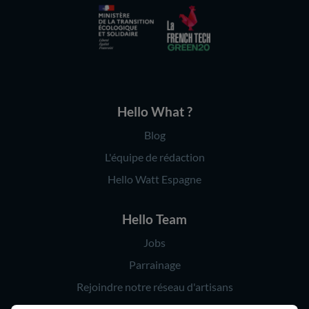
Hello What ?
Blog
L'équipe de rédaction
Hello Watt Espagne
Hello Team
Jobs
Parrainage
Rejoindre notre réseau d'artisans