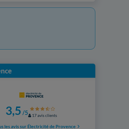
ence
3,5
/5
17 avis clients
us les avis sur Électricité de Provence