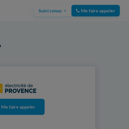
Suivi conso
Me faire appeler
?
Me faire appeler