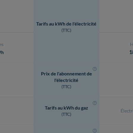
Tarifs au kWh de l'électricité
(TTC)
es
H
1
Wh
Prix de l'abonnement de
l'électricité
(TTC)
Tarifs au kWh du gaz
Électr
(TTC)