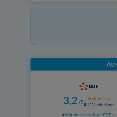
Avi
3,2
/5
4221 avis clients
Voir tous les avis sur EDF