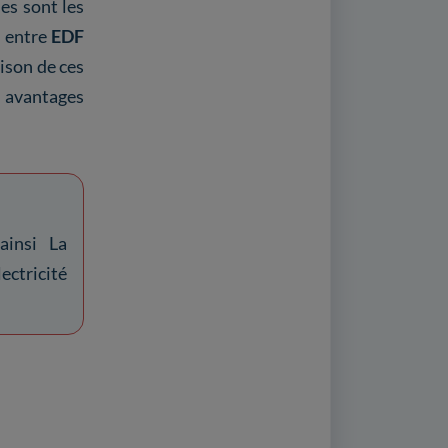
es sont les
x entre
EDF
ison de ces
s avantages
ainsi La
ectricité