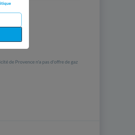
itique
icité de Provence n'a pas d'offre de gaz