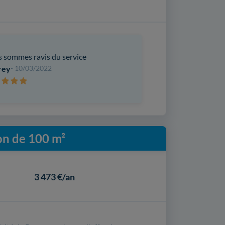
 sommes ravis du service
rey
- 10/03/2022
on de 100 m²
3 473 €/an