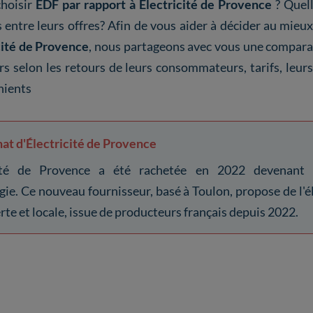
choisir
EDF par rapport à Électricité de Provence
? Quell
s entre leurs offres? Afin de vous aider à décider au mieu
cité de Provence
, nous partageons avec vous une compara
rs selon les retours de leurs consommateurs, tarifs, leur
nients
at d'Électricité de Provence
cité de Provence a été rachetée en 2022 devenant 
gie. Ce nouveau fournisseur, basé à Toulon, propose de l'él
rte et locale, issue de producteurs français depuis 2022.