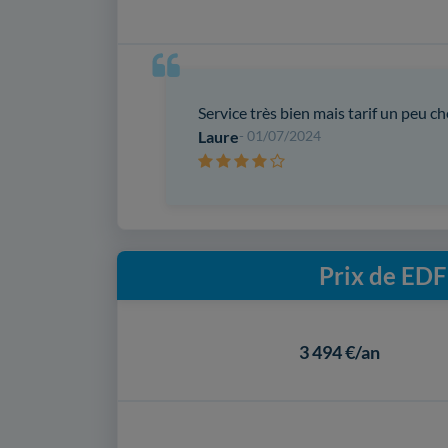
Service très bien mais tarif un peu ch
Laure
- 01/07/2024
Prix de EDF
3 494 €/an