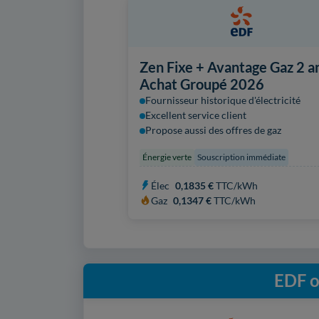
Zen Fixe + Avantage Gaz 2 an
Achat Groupé 2026
Fournisseur historique d'électricité
Excellent service client
Propose aussi des offres de gaz
Énergie verte
Souscription immédiate
Élec
0,1835 €
TTC/kWh
Gaz
0,1347 €
TTC/kWh
EDF o