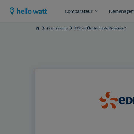
Comparateur
Déménagem
Fournisseurs
EDF ou Électricité de Provence ?
Accueil