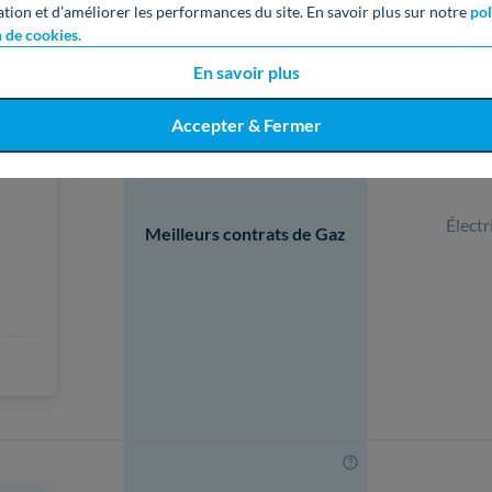
ation et d’améliorer les performances du site. En savoir plus sur notre
pol
n de cookies.
En savoir plus
Accepter & Fermer
Électr
Meilleurs contrats de Gaz