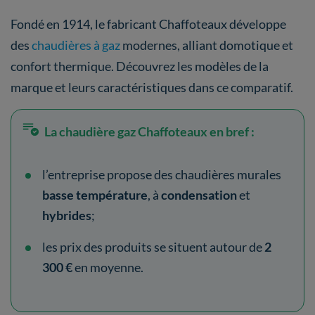
Fondé en 1914, le fabricant Chaffoteaux développe
des
chaudières à gaz
modernes, alliant domotique et
confort thermique. Découvrez les modèles de la
marque et leurs caractéristiques dans ce comparatif.
La chaudière gaz Chaffoteaux en bref :
l’entreprise propose des chaudières murales
basse température
, à
condensation
et
hybrides
;
les prix des produits se situent autour de
2
300 €
en moyenne.