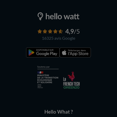
4,9
/5
16325 avis
Google
Hello What ?