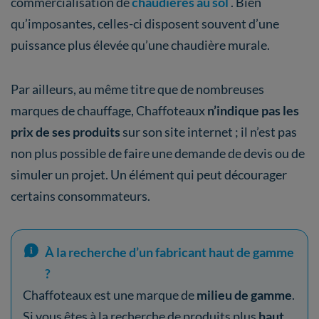
commercialisation de
chaudières au sol
. Bien
qu’imposantes, celles-ci disposent souvent d’une
puissance plus élevée qu’une chaudière murale.
Par ailleurs, au même titre que de nombreuses
marques de chauffage, Chaffoteaux
n’indique pas les
prix de ses produits
sur son site internet ; il n’est pas
non plus possible de faire une demande de devis ou de
simuler un projet. Un élément qui peut décourager
certains consommateurs.
À la recherche d’un fabricant haut de gamme
?
Chaffoteaux est une marque de
milieu de gamme
.
Si vous êtes à la recherche de produits plus
haut