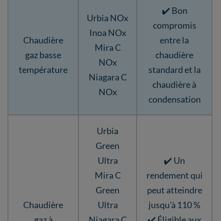
✔️ Bon
Urbia NOx
compromis
Inoa NOx
Chaudière
entre la
Mira C
gaz basse
chaudière
NOx
température
standard et la
Niagara C
chaudière à
NOx
condensation
Urbia
Green
Ultra
✔️ Un
Mira C
rendement qui
Green
peut atteindre
Chaudière
Ultra
jusqu'à 110 %
gaz à
Niagara C
✔️ Éligible aux