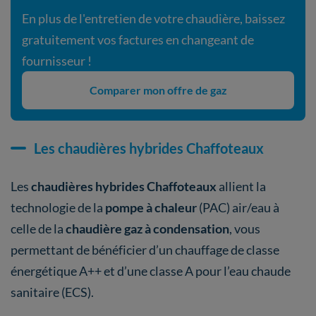
En plus de l'entretien de votre chaudière, baissez
gratuitement vos factures en changeant de
fournisseur !
Comparer mon offre de gaz
Les chaudières hybrides Chaffoteaux
Les
chaudières hybrides Chaffoteaux
allient la
technologie de la
pompe à chaleur
(PAC) air/eau à
celle de la
chaudière gaz à condensation
, vous
permettant de bénéficier d’un chauffage de classe
énergétique A++ et d’une classe A pour l’eau chaude
sanitaire (ECS).