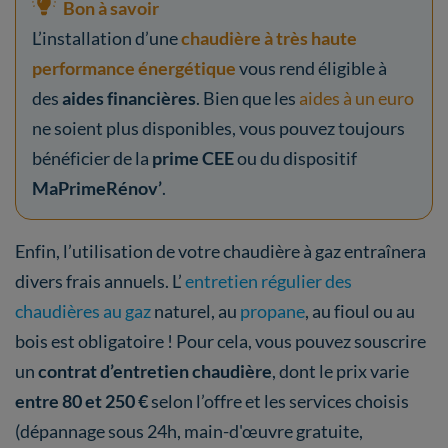
Bon à savoir
L’installation d’une
chaudière à très haute
performance énergétique
vous rend éligible à
des
aides financières
. Bien que les
aides à un euro
ne soient plus disponibles, vous pouvez toujours
bénéficier de la
prime CEE
ou du dispositif
MaPrimeRénov’
.
Enfin, l’utilisation de votre chaudière à gaz entraînera
divers frais annuels. L’
entretien régulier des
chaudières au gaz
naturel, au
propane
, au fioul ou au
bois est obligatoire ! Pour cela, vous pouvez souscrire
un
contrat d’entretien chaudière
, dont le prix varie
entre 80 et 250 €
selon l’offre et les services choisis
(dépannage sous 24h, main-d'œuvre gratuite,