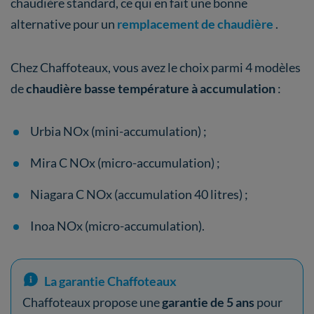
chaudière standard, ce qui en fait une bonne
alternative pour un
remplacement de chaudière
.
Chez Chaffoteaux, vous avez le choix parmi 4 modèles
de
chaudière basse température à accumulation
:
Urbia NOx (mini-accumulation) ;
Mira C NOx (micro-accumulation) ;
Niagara C NOx (accumulation 40 litres) ;
Inoa NOx (micro-accumulation).
La garantie Chaffoteaux
Chaffoteaux propose une
garantie de 5 ans
pour