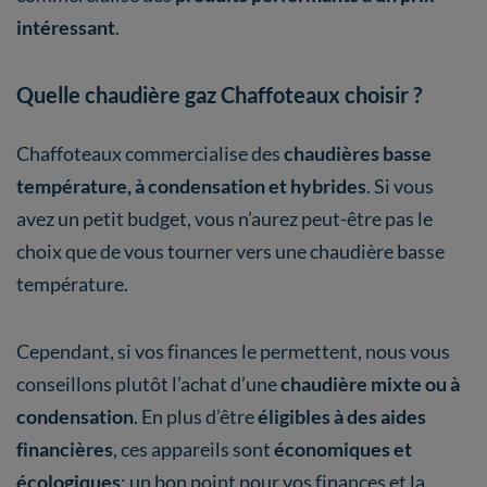
intéressant
.
Quelle chaudière gaz Chaffoteaux choisir ?
Chaffoteaux commercialise des
chaudières basse
température, à condensation et hybrides
. Si vous
avez un petit budget, vous n’aurez peut-être pas le
choix que de vous tourner vers une chaudière basse
température.
Cependant, si vos finances le permettent, nous vous
conseillons plutôt l’achat d’une
chaudière mixte ou à
condensation
. En plus d’être
éligibles à des aides
financières
, ces appareils sont
économiques et
écologiques
; un bon point pour vos finances et la