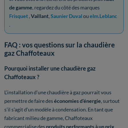
de gamme
, regardez du côté des marques
Frisquet
,
Vaillant
,
Saunier Duval
ou
elm.Leblanc
.
FAQ : vos questions sur la chaudière
gaz Chaffoteaux
Pourquoi installer une chaudière gaz
Chaffoteaux ?
L’installation d’une chaudière à gaz pourrait vous
permettre de faire des
économies d’énergie
, surtout
s’il s’agit d’un modèle à condensation. En tant que
fabricant milieu de gamme, Chaffoteaux
commercialise des
produits performants à un prix