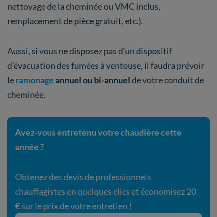
nettoyage de la cheminée ou VMC inclus,
remplacement de pièce gratuit, etc.).
Aussi, si vous ne disposez pas d’un dispositif
d’évacuation des fumées à ventouse, il faudra prévoir
le
ramonage
annuel ou bi-annuel
de votre conduit de
cheminée.
Avez-vous entretenu votre chaudière cette
année ?
Obtenez des devis de professionnels
chauffagistes en quelques clics et économisez 20
€ sur le prix de votre entretien !