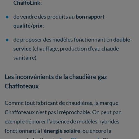
ChaffoLink
;
de vendre des produits au
bon rapport
qualité/prix
;
de proposer des modèles fonctionnant en
double-
service
(chauffage, production d’eau chaude
sanitaire).
Les inconvénients de la chaudière gaz
Chaffoteaux
Comme tout fabricant de chaudières, la marque
Chaffoteaux n’est pas irréprochable. On peut par
exemple déplorer l’absence de modèles hybrides
fonctionnant à l’
énergie solaire
, ou encore la