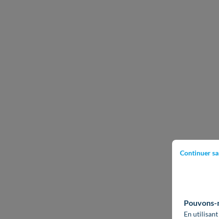
Continuer sa
Pouvons-no
En utilisant