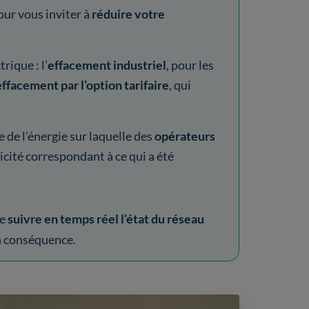
ur vous inviter à
réduire votre
rique : l’
effacement industriel
, pour les
effacement par l’option tarifaire
, qui
e de l’énergie sur laquelle des
opérateurs
cité correspondant à ce qui a été
de
suivre en temps réel l’état du réseau
 conséquence.