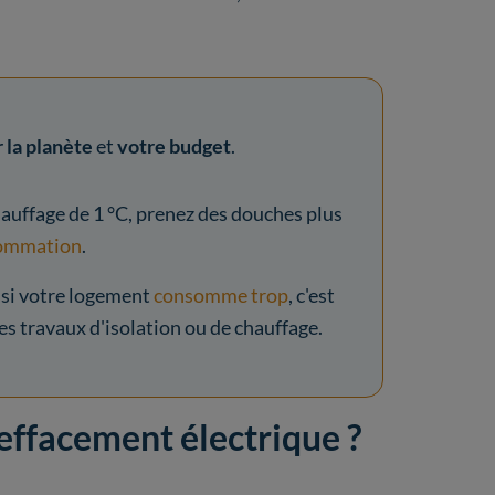
 la planète
et
votre budget
.
chauffage de 1 °C, prenez des douches plus
sommation
.
 si votre logement
consomme trop
, c'est
s travaux d'isolation ou de chauffage.
’effacement électrique ?