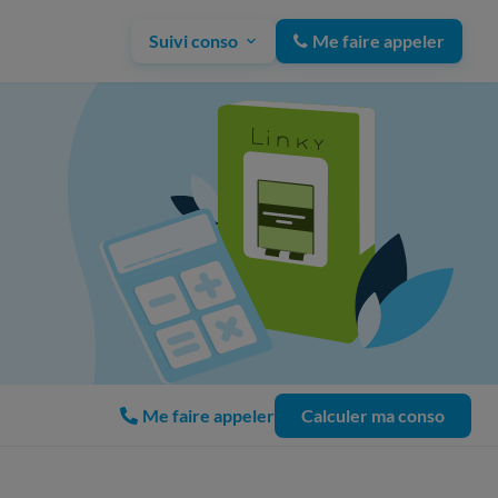
Suivi conso
Me faire appeler
Me faire appeler
Calculer ma conso