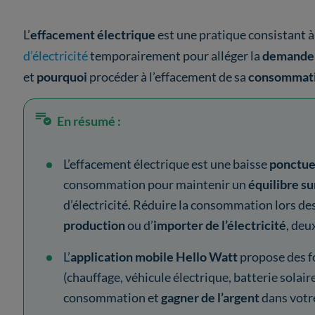
L’
effacement électrique
est une pratique consistant à
d’électricité
temporairement pour alléger la
demande s
et
pourquoi
procéder à l’effacement de sa
consommat
En résumé :
L’effacement électrique est une baisse
ponctue
consommation pour maintenir un
équilibre su
d’électricité. Réduire la consommation lors de
production
ou d’
importer de l’électricité
, deu
L’
application mobile Hello Watt
propose des f
(chauffage, véhicule électrique, batterie solair
consommation et
gagner de l’argent
dans vot