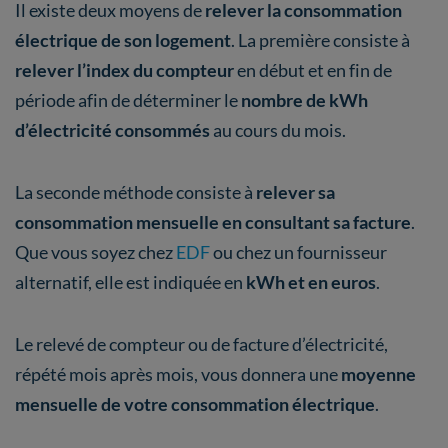
Il existe deux moyens de
relever la consommation
électrique de son logement
. La première consiste à
relever l’index du compteur
en début et en fin de
période afin de déterminer le
nombre de kWh
d’électricité consommés
au cours du mois.
La seconde méthode consiste à
relever sa
consommation mensuelle en consultant sa facture
.
Que vous soyez chez
EDF
ou chez un fournisseur
alternatif, elle est indiquée en
kWh et en euros
.
Le relevé de compteur ou de facture d’électricité,
répété mois après mois, vous donnera une
moyenne
mensuelle de votre consommation électrique
.