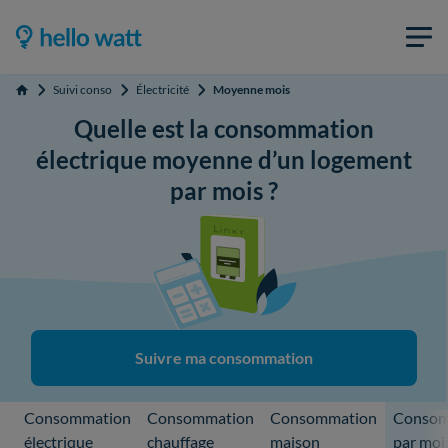
Suivi conso
Électricité
Moyenne mois
Accueil
Quelle est la consommation
électrique moyenne d’un logement
par mois ?
Suivre ma consommation
Consommation
Consommation
Consommation
Consom
électrique
chauffage
maison
par moi