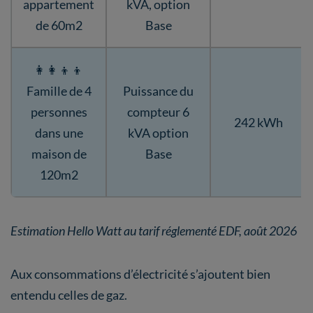
appartement
kVA, option
de 60m2
Base
👩‍👩‍👦‍👦
Famille de 4
Puissance du
personnes
compteur 6
242 kWh
dans une
kVA option
maison de
Base
120m2
Estimation Hello Watt au tarif réglementé EDF, août 2026
Aux consommations d’électricité s’ajoutent bien
entendu celles de gaz.