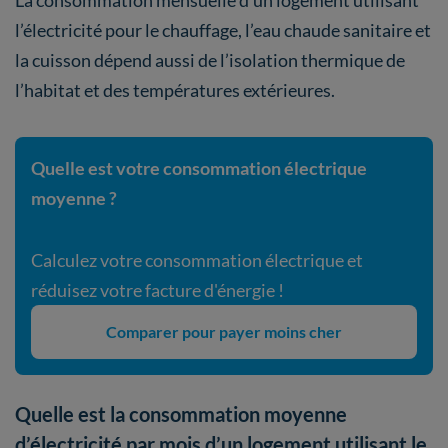
La consommation mensuelle d’un logement utilisant
l’électricité pour le chauffage, l’eau chaude sanitaire et
la cuisson dépend aussi de l’isolation thermique de
l’habitat et des températures extérieures.
Quelle est votre consommation électrique
moyenne ?
Calculez votre consommation électrique et
réduisez votre facture d'énergie !
Comparer pour payer moins cher
Quelle est la consommation moyenne
d’électricité par mois d’un logement utilisant le