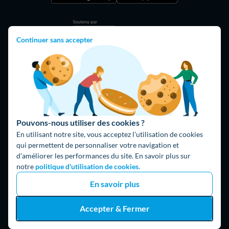
Continuer sans accepter
Hello What ?
Pouvons-nous utiliser des cookies ?
Blog
En utilisant notre site, vous acceptez l’utilisation de cookies
L'équipe de rédaction
qui permettent de personnaliser votre navigation et
d’améliorer les performances du site. En savoir plus sur
Hello Watt Espagne
notre
politique d'utilisation de cookies.
En savoir plus
Hello Team
Jobs
Accepter & Fermer
Parrainage