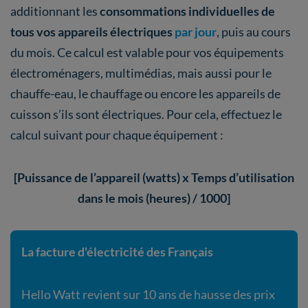
additionnant les
consommations individuelles de
tous vos appareils électriques
par jour
, puis au cours
du mois. Ce calcul est valable pour vos équipements
électroménagers, multimédias, mais aussi pour le
chauffe-eau, le chauffage ou encore les appareils de
cuisson s’ils sont électriques. Pour cela, effectuez le
calcul suivant pour chaque équipement :
[Puissance de l’appareil (watts) x Temps d’utilisation
dans le mois (heures) / 1000]
La facture d'électricité des Français
Hello Watt revient sur 10 ans de hausse des prix