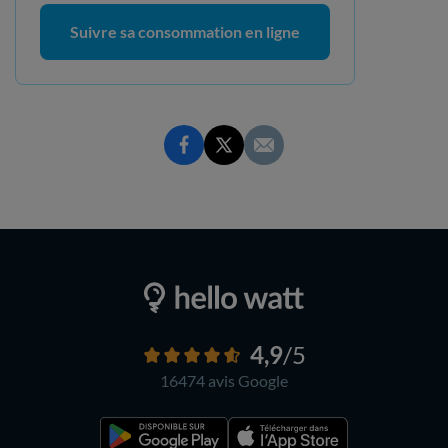
Suivre sa consommation en ligne
4,9
/5
16474 avis
Google