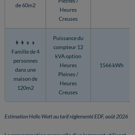
Pleines /
de 60m2
Heures
Creuses
Puissance du
👩‍👩‍👦‍👦
compteur 12
Famille de 4
kVA option
personnes
Heures
1566 kWh
dans une
Pleines /
maison de
Heures
120m2
Creuses
Estimation Hello Watt au tarif réglementé EDF, août 2026