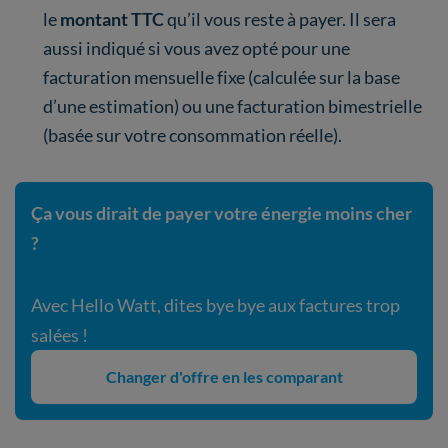
le
montant TTC
qu’il vous reste à payer. Il sera
aussi indiqué si vous avez opté pour une
facturation mensuelle fixe (calculée sur la base
d’une estimation) ou une facturation bimestrielle
(basée sur votre consommation réelle).
Ça vous dirait de payer votre énergie moins cher
?
Avec Hello Watt, dites bye bye aux factures trop
salées !
Changer d'offre en les comparant