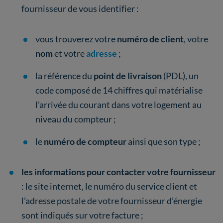
fournisseur de vous identifier :
vous trouverez votre
numéro de client
, votre
nom
et votre
adresse
;
la référence du
point de livraison
(PDL), un
code composé de 14 chiffres qui matérialise
l’arrivée du courant dans votre logement au
niveau du compteur ;
le
numéro de compteur
ainsi que son type ;
les informations pour contacter votre fournisseur
: le site internet, le numéro du service client et
l’adresse postale de votre fournisseur d’énergie
sont indiqués sur votre facture ;