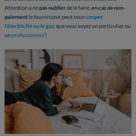
Attention à ne
pas oublier
de le faire,
en cas de non-
paiement
le fournisseur peut vous
couper
l’électricité ou le gaz
, que vous soyez un particulier ou
un
professionnel
!