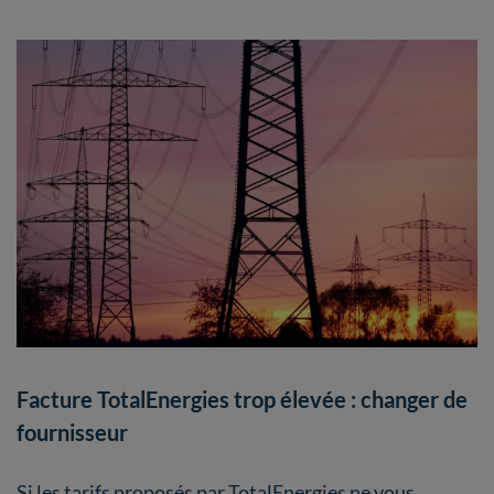
Facture TotalEnergies trop élevée : changer de
fournisseur
Si les tarifs proposés par TotalEnergies ne vous