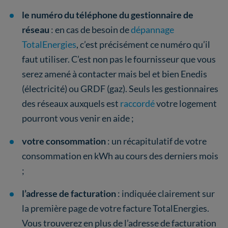
le numéro du téléphone du gestionnaire de
réseau
: en cas de besoin de
dépannage
TotalEnergies
, c’est précisément ce numéro qu’il
faut utiliser. C’est non pas le fournisseur que vous
serez amené à contacter mais bel et bien Enedis
(électricité) ou GRDF (gaz). Seuls les gestionnaires
des réseaux auxquels est
raccordé
votre logement
pourront vous venir en aide ;
votre consommation
: un récapitulatif de votre
consommation en kWh au cours des derniers mois
;
l’adresse de facturation
: indiquée clairement sur
la première page de votre facture TotalEnergies.
Vous trouverez en plus de l’adresse de facturation