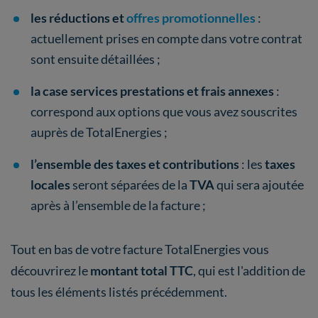
les réductions et
offres promotionnelles
:
actuellement prises en compte dans votre contrat
sont ensuite détaillées ;
la case services prestations et frais annexes
:
correspond aux options que vous avez souscrites
auprès de TotalEnergies ;
l’ensemble des taxes et contributions
: les
taxes
locales
seront séparées de la
TVA
qui sera ajoutée
après à l’ensemble de la facture ;
Tout en bas de votre facture TotalEnergies vous
découvrirez le
montant total TTC
, qui est l'addition de
tous les éléments listés précédemment.