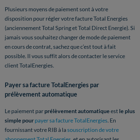
Plusieurs moyens de paiement sont à votre
disposition pour régler votre facture Total Energies
(anciennement Total Spring et Total Direct Energie). Si
jamais vous souhaitez changer de mode de paiement
en cours de contrat, sachez que c’est tout à fait
possible. Il vous suffit alors de contacter le service
client TotalEnergies.
Payer sa facture TotalEnergies par
prélèvement automatique
Le paiement par
prélèvement automatique
est
le plus
simple pour
payer sa facture TotalEnergies
. En
fournissant votre RIB à la
souscription de votre
abonnement Total Energies
, et en autorisant les