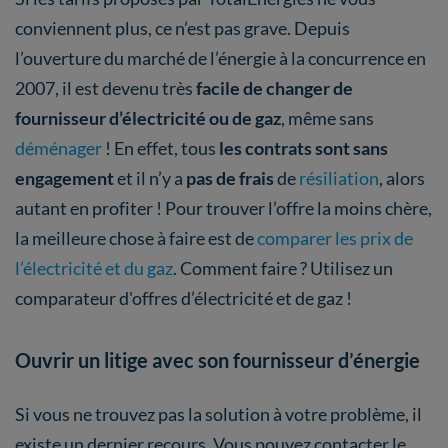
conviennent plus, ce n’est pas grave. Depuis
l’ouverture du marché de l’énergie à la concurrence en
2007, il est devenu très
facile de changer de
fournisseur d’électricité ou de gaz
, même sans
déménager
! En effet, tous
les contrats sont sans
engagement
et il n’y a
pas de frais
de
résiliation
, alors
autant en profiter ! Pour trouver l’offre la moins chère,
la meilleure chose à faire est de
comparer les prix de
l’électricité et du gaz
. Comment faire ? Utilisez un
comparateur d'offres d’électricité et de gaz !
Ouvrir un litige avec son fournisseur d’énergie
Si vous ne trouvez pas la solution à votre problème, il
existe un dernier recours. Vous pouvez contacter le