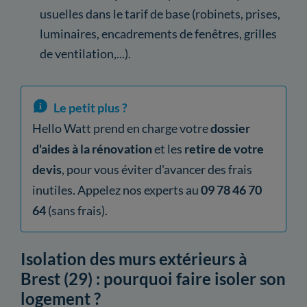
usuelles dans le tarif de base (robinets, prises,
luminaires, encadrements de fenêtres, grilles
de ventilation,...).
Le petit plus ?
Hello Watt prend en charge votre
dossier
d'aides à la rénovation
et les
retire de votre
devis
, pour vous éviter d'avancer des frais
inutiles. Appelez nos experts au
09 78 46 70
64
(sans frais).
Isolation des murs extérieurs à
Brest (29) : pourquoi faire isoler son
logement ?