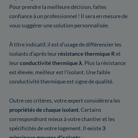
Pour prendre la meilleure décision, faites
confiance à un professionnel ! Il sera en mesure de
vous suggérer une solution personnalisée.
À titre indicatif, il est d'usage de différencier les
isolants d'après leur
résistance thermique R
et
leur
conductivité thermique λ
. Plus la résistance
est élevée, meilleur est l'isolant. Une faible
conductivité thermique est signe de qualité.
Outre ces critères, votre expert considérera les
propriétés de chaque isolant
. Certains
correspondront mieux à votre chantier et les
spécificités de votre logement. Il existe
3
principaux groupes d'isolants
: