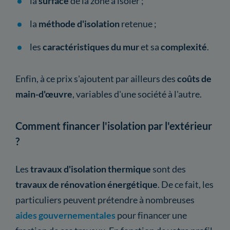
la
surface
de la zone à isoler ;
la
méthode d'isolation
retenue ;
les
caractéristiques du mur
et sa
complexité
.
Enfin, à ce prix s'ajoutent par ailleurs des
coûts de
main-d'œuvre
, variables d'une société à l'autre.
Comment financer l'isolation par l'extérieur
?
Les
travaux d'isolation thermique
sont des
travaux de rénovation énergétique
. De ce fait, les
particuliers peuvent prétendre à nombreuses
aides gouvernementales
pour financer une