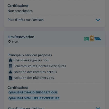
Certifications
Non renseignées
Plus d'infos sur l'artisan
Hm Renovation
Brest
Principaux services proposés
Chaudière à gaz ou fioul
Fenêtres, volets, portes extérieures
Isolation des combles perdus
Isolation des planchers bas
Certifications
QUALIBAT CHAUDIÈRE GAZ/FIOUL
QUALIBAT MENUISERIE EXTÉRIEURE
Plus d'infos sur l'artisan