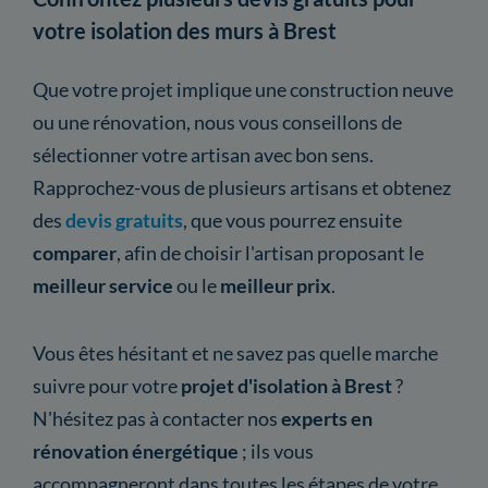
votre isolation des murs à Brest
Que votre projet implique une construction neuve
ou une rénovation, nous vous conseillons de
sélectionner votre artisan avec bon sens.
Rapprochez-vous de plusieurs artisans et obtenez
des
devis gratuits
, que vous pourrez ensuite
comparer
, afin de choisir l'artisan proposant le
meilleur service
ou le
meilleur prix
.
Vous êtes hésitant et ne savez pas quelle marche
suivre pour votre
projet d'isolation à Brest
?
N'hésitez pas à contacter nos
experts en
rénovation énergétique
; ils vous
accompagneront dans toutes les étapes de votre