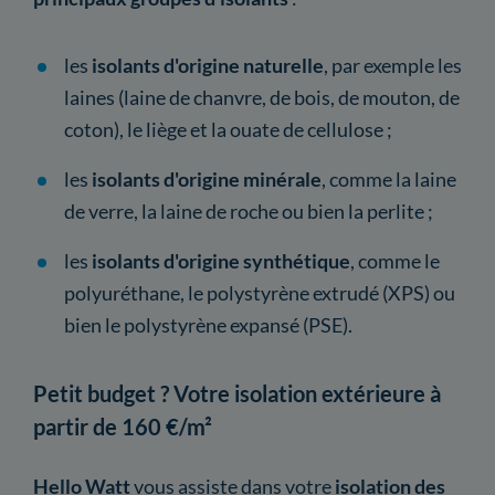
les
isolants d'origine naturelle
, par exemple les
laines (laine de chanvre, de bois, de mouton, de
coton), le liège et la ouate de cellulose ;
les
isolants d'origine minérale
, comme la laine
de verre, la laine de roche ou bien la perlite ;
les
isolants d'origine synthétique
, comme le
polyuréthane, le polystyrène extrudé (XPS) ou
bien le polystyrène expansé (PSE).
Petit budget ? Votre isolation extérieure à
partir de 160 €/m²
Hello Watt
vous assiste dans votre
isolation des