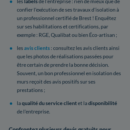
les
labels
de l'entreprise : rien de mieux que de
confier l'exécution de ses travaux d'isolation à
un professionnel certifié de Brest ! Enquêtez
sur ses habilitations et certifications, par
exemple : RGE, Qualibat ou bien Éco-artisan ;
les
avis clients
: consultez les avis clients ainsi
que les photos de réalisations passées pour
être certain de prendre la bonne décision.
Souvent, un bon professionnel en isolation des
murs reçoit des avis positifs sur ses
prestations ;
la
qualité du service client
et la
disponibilité
de l'entreprise.
Confrontez plusieurs devis gratuits pour