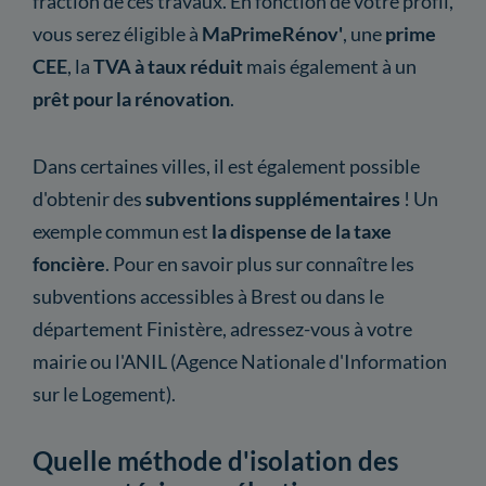
fraction de ces travaux. En fonction de votre profil,
vous serez éligible à
MaPrimeRénov'
, une
prime
CEE
, la
TVA à taux réduit
mais également à un
prêt pour la rénovation
.
Dans certaines villes, il est également possible
d'obtenir des
subventions supplémentaires
! Un
exemple commun est
la dispense de la taxe
foncière
. Pour en savoir plus sur connaître les
subventions accessibles à Brest ou dans le
département Finistère, adressez-vous à votre
mairie ou l'ANIL (Agence Nationale d'Information
sur le Logement).
Quelle méthode d'isolation des