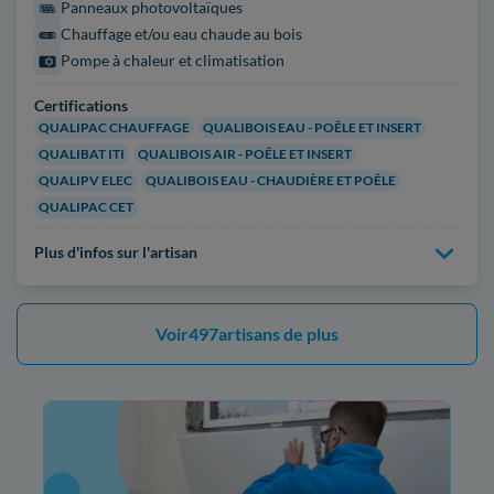
Panneaux photovoltaïques
Chauffage et/ou eau chaude au bois
Pompe à chaleur et climatisation
Certifications
QUALIPAC CHAUFFAGE
QUALIBOIS EAU - POÊLE ET INSERT
QUALIBAT ITI
QUALIBOIS AIR - POÊLE ET INSERT
QUALIPV ELEC
QUALIBOIS EAU - CHAUDIÈRE ET POÊLE
QUALIPAC CET
Plus d'infos sur l'artisan
Voir
497
artisans de plus