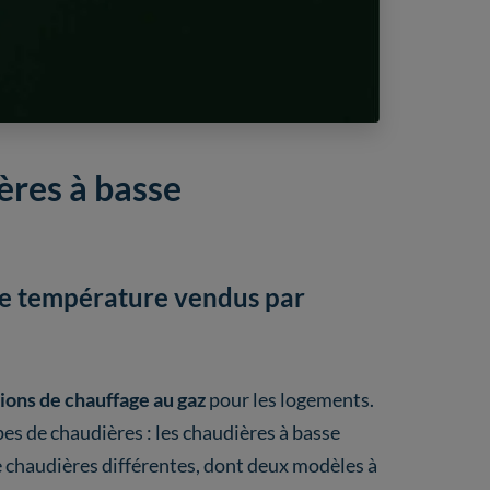
ères à basse
se température vendus par
ions de chauffage au gaz
pour les logements.
es de chaudières : les chaudières à basse
 chaudières différentes, dont deux modèles à