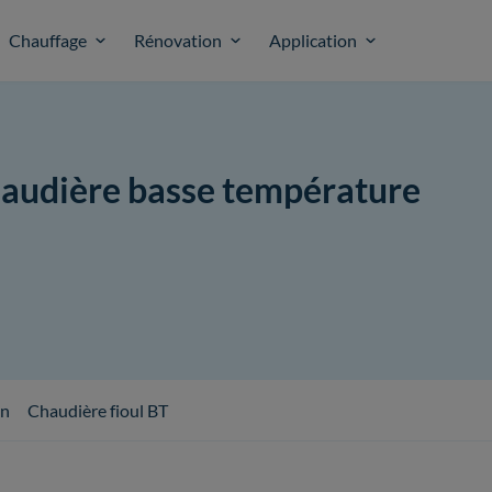
Chauffage
Rénovation
Application
haudière basse température
on
Chaudière fioul BT