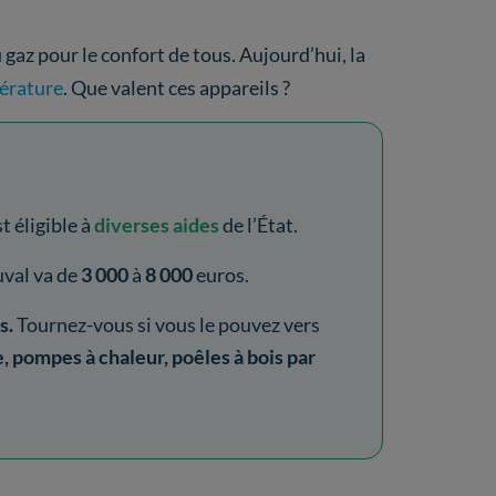
u gaz pour le confort de tous. Aujourd’hui, la
érature
. Que valent ces appareils ?
 éligible à
diverses aides
de l’État.
uval va de
3 000
à
8 000
euros.
s.
Tournez-vous si vous le pouvez vers
 pompes à chaleur, poêles à bois par