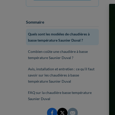
Sommaire
Quels sont les modèles de chaudières à
basse température Saunier Duval ?
Combien coûte une chaudière à basse
température Saunier Duval ?
Avis, installation et entretien : ce qu'il faut
savoir sur les chaudières à basse
température Saunier Duval
FAQ sur la chaudière basse température
Saunier Duval