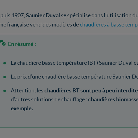
puis 1907,
Saunier Duval
se spécialise dans l’utilisation d
rme française vend des modèles de
chaudières à basse temp
En résumé :
La chaudière basse température (BT) Saunier Duval est
Le prix d’une chaudière basse température Saunier D
Attention, les
chaudières BT sont peu à peu interdite
d’autres solutions de chauffage :
chaudières biomasse,
exemple.