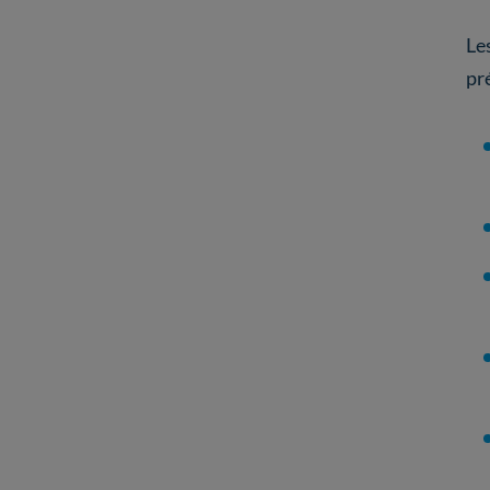
Le
pr