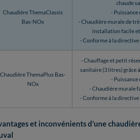
chaude sa
Chaudière ThemaClassic
- Puissance
Bas-NOx
- Chaudière murale de très
installation facile 
- Conforme à la directiv
- Chauffage et petit rés
sanitaire (3 litres) grâce
Chaudière ThemaPlus Bas-
- Puissance
NOx
- Chaudière murale fa
- Conforme à la directiv
vantages et inconvénients d’une chaudièr
uval