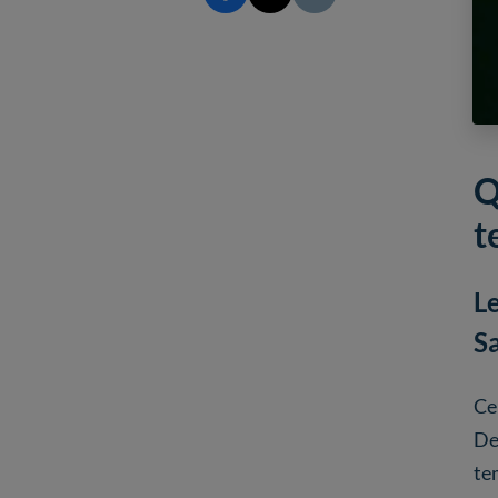
Q
t
L
S
Ce
De
te