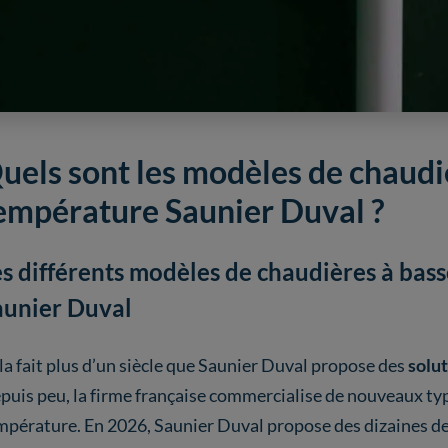
uels sont les modèles de chaudi
empérature Saunier Duval ?
es différents modèles de chaudières à bas
aunier Duval
la fait plus d’un siècle que Saunier Duval propose des
solut
puis peu, la firme française commercialise de nouveaux typ
mpérature. En 2026, Saunier Duval propose des dizaines de