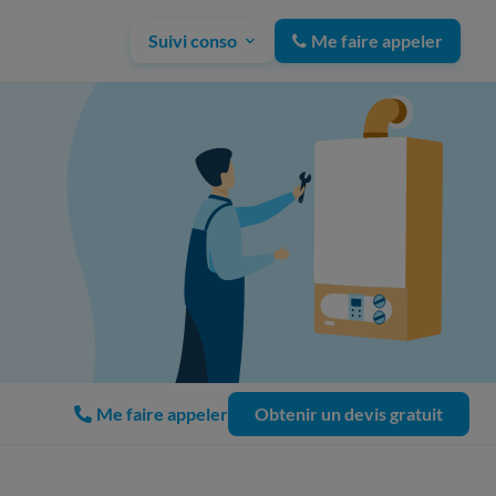
Suivi conso
Me faire appeler
Me faire appeler
Obtenir un devis gratuit