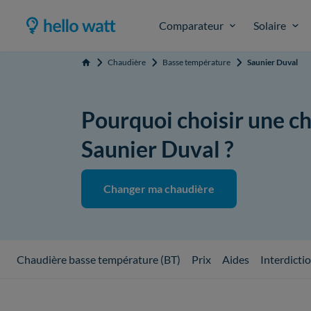
Comparateur
Solaire
Chaudière
Basse température
Saunier Duval
Accueil
Pourquoi choisir une c
Saunier Duval ?
Changer ma chaudière
Chaudière basse température (BT)
Prix
Aides
Interdicti