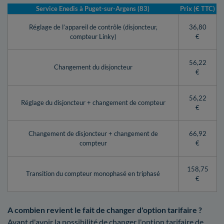
Service Enedis à Puget-sur-Argens (83)
Prix (€ TTC)
Réglage de l’appareil de contrôle (disjoncteur,
36,80
compteur Linky)
€
56,22
Changement du disjoncteur
€
56,22
Réglage du disjoncteur + changement de compteur
€
Changement de disjoncteur + changement de
66,92
compteur
€
158,75
Transition du compteur monophasé en triphasé
€
A combien revient le fait de changer d'option tarifaire ?
Avant d'avoir la possibilité de changer l'option tarifaire de