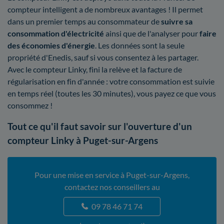
compteur intelligent a de nombreux avantages ! Il permet
dans un premier temps au consommateur de
suivre sa
consommation d'électricité
ainsi que de l'analyser pour
faire
des économies d'énergie
. Les données sont la seule
propriété d'Enedis, sauf si vous consentez à les partager.
Avec le compteur Linky, fini la relève et la facture de
régularisation en fin d'année : votre consommation est suivie
en temps réel (toutes les 30 minutes), vous payez ce que vous
consommez !
Tout ce qu'il faut savoir sur l'ouverture d'un
compteur Linky à Puget-sur-Argens
Pour une mise en service à Puget-sur-Argens,
contactez nos conseillers au
09 78 46 71 74