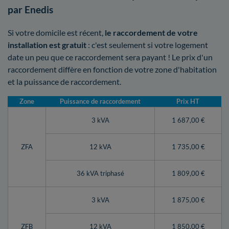
par Enedis
Si votre domicile est récent,
le raccordement de votre
installation est gratuit
: c'est seulement si votre logement
date un peu que ce raccordement sera payant ! Le prix d'un
raccordement diffère en fonction de votre zone d'habitation
et la puissance de raccordement.
Zone
Puissance de raccordement
Prix HT
3 kVA
1 687,00 €
ZFA
12 kVA
1 735,00 €
36 kVA triphasé
1 809,00 €
3 kVA
1 875,00 €
ZFB
12 kVA
1 850,00 €