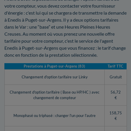
votre compteur, vous devez contacter votre fournisseur
d'énergie : c'est lui qui se chargera de transmettre la demande
à Enedis à Puget-sur-Argens. Il y a deux options tarifaires
dans le Var : une “base” et une Heures Pleines Heures
Creuses. Au moment où vous prenez une nouvelle offre
tarifaire pour votre compteur, c'est le service de l'agent
Enedis à Puget-sur-Argens que vous financez : le tarif change
donc en fonction de la prestation sélectionnée.
Prestations à Puget-sur-Argens (83)
Tarif TTC
Changement d'option tarifaire sur Linky
Gratuit
Changement d'option tarifaire ( Base ou HP/HC ) avec
56,72
changement de compteur
€
158,75
Monophasé ou triphasé : changer l'un pour l'autre
€