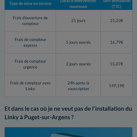
Délai d’intervention
Tarif prestation
Type de mise en service
maximum
(TTC)
Frais d'ouverture de
21 jours
21,23€
compteur
Frais de compteur
5 jours ouvrés
16,79€
express
Frais de compteur
2 jours ouvrés
55,07€
urgence
Frais de compteur avec
24h après la
149,19€
Linky
souscription
Et dans le cas où je ne veut pas de l'installation du
Linky à Puget-sur-Argens ?