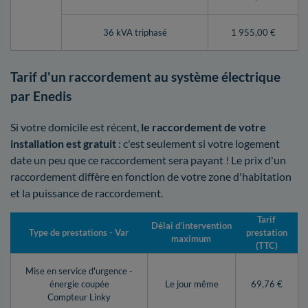
36 kVA triphasé
1 955,00 €
Tarif d'un raccordement au système électrique
par Enedis
Si votre domicile est récent,
le raccordement de votre
installation est gratuit
: c'est seulement si votre logement
date un peu que ce raccordement sera payant ! Le prix d'un
raccordement diffère en fonction de votre zone d'habitation
et la puissance de raccordement.
Tarif
Délai d’intervention
Type de prestations - Var
prestation
maximum
(TTC)
Mise en service d'urgence -
énergie coupée
Le jour même
69,76 €
Compteur Linky