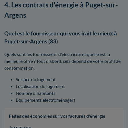
4. Les contrats d'énergie à Puget-sur-
Argens
Quel est le fournisseur qui vous irait le mieux à
Puget-sur-Argens (83)
Quels sont les fournisseurs d'électricité et quelle est la
meilleure offre ? Tout d'abord, cela dépend de votre profil de
consommation.
Surface du logement
Localisation du logement
Nombre d'habitants
Équipements électroménagers
Faites des économies sur vos factures d'énergie
Je compare