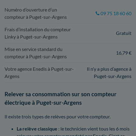
Numéro d’ouverture d’un
09 75 18 60 60
compteur à Puget-sur-Argens
Frais d’installation du compteur
Gratuit
Linky à Puget-sur-Argens
Mise en service standard du
16,79 €
compteur à Puget-sur-Argens
Votre agence Enedis à Puget-sur-
Il n’y a plus d’agence à
Argens
Puget-sur-Argens
Relever sa consommation sur son compteur
électrique à Puget-sur-Argens
Il existe trois types de relèves pour votre compteur.
La relève classique
: le technicien vient tous les 6 mois
relever votre compteur mandaté par Enedis. C'est ce