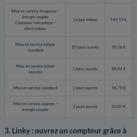
Mise en service d’urgence -
énergie coupée
Le jour même
149,19 €
Compteur mécanique /
électronique
Mise en service initiale
10 jours ouvrés
50,56 €
standard
Mise en service initale
5 jours ouvrés
88,84 €
express
Mise en service standard
5 jours ouvrés
16,79 €
Mise en service express -
2 jours ouvrés
55,07 €
énergie coupée
3. Linky : ouvrez un compteur grâce à