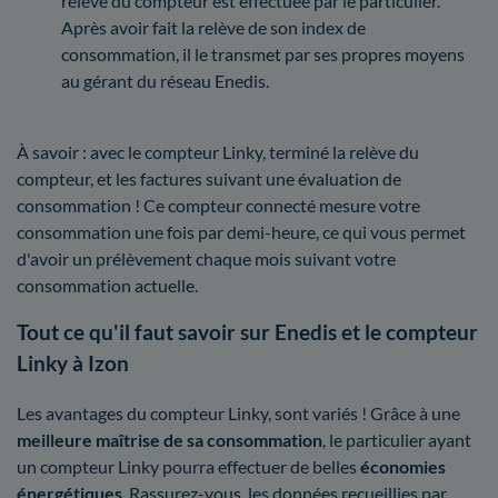
relève du compteur est effectuée par le particulier.
Après avoir fait la relève de son index de
consommation, il le transmet par ses propres moyens
au gérant du réseau Enedis.
À savoir : avec le compteur Linky, terminé la relève du
compteur, et les factures suivant une évaluation de
consommation ! Ce compteur connecté mesure votre
consommation une fois par demi-heure, ce qui vous permet
d'avoir un prélèvement chaque mois suivant votre
consommation actuelle.
Tout ce qu'il faut savoir sur Enedis et le compteur
Linky à Izon
Les avantages du compteur Linky, sont variés ! Grâce à une
meilleure maîtrise
de sa consommation
, le particulier ayant
un compteur Linky pourra effectuer de belles
économies
énergétiques
. Rassurez-vous, les données recueillies par