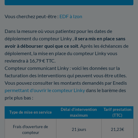
Vous cherchez peut-être :
EDF à Izon
Dans la mesure où vous patientez pour les dates de
déploiement du compteur Linky ,
il sera mis en place sans
avoir à débourser quoi que ce soit
. Après les échéances de
déploiement, la mise en place du compteur Linky vous
reviendra à 16,79 € TTC.
Compteur communicant Linky : voici les données sur la
facturation des interventions qui peuvent vous être utiles.
Vous pouvez consulter les montants demandés par Enedis
permettant d'ouvrir le compteur Linky
dans le barème des
prix plus bas :
Délai d’intervention
Tarif prestation
Type de mise en service
maximum
(TTC)
Frais d'ouverture de
21 jours
21,23€
compteur