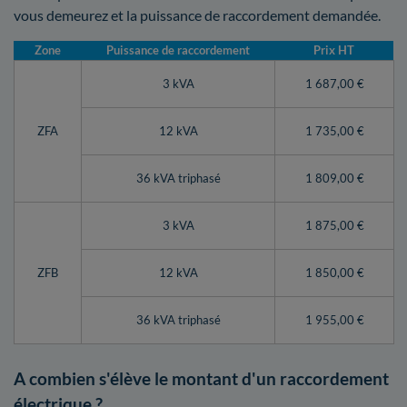
vous demeurez et la puissance de raccordement demandée.
Zone
Puissance de raccordement
Prix HT
3 kVA
1 687,00 €
ZFA
12 kVA
1 735,00 €
36 kVA triphasé
1 809,00 €
3 kVA
1 875,00 €
ZFB
12 kVA
1 850,00 €
36 kVA triphasé
1 955,00 €
A combien s'élève le montant d'un raccordement
électrique ?