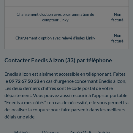
Changement d'option avec programmation du
Non
compteur Linky
facturé
Non
Changement d'option avec relevé d’index Linky
facturé
Contacter Enedis à Izon (33) par téléphone
Enedis à Izon est aisément accessible en téléphonant. Faites
le
09 72 67 50 33
en cas d'urgence concernant Enedis à Izon,
Les deux derniers chiffres sont le code postal de votre
département. Vous pouvez aussi recourir à l'app sur portable
“Enedis à mes côtés” : en cas de nécessité, elle vous permettra
de localiser la coupure pour faire parvenir dans les meilleurs
délais une aide.
Matinée
Déjeuner
Après-Midi
Soirée