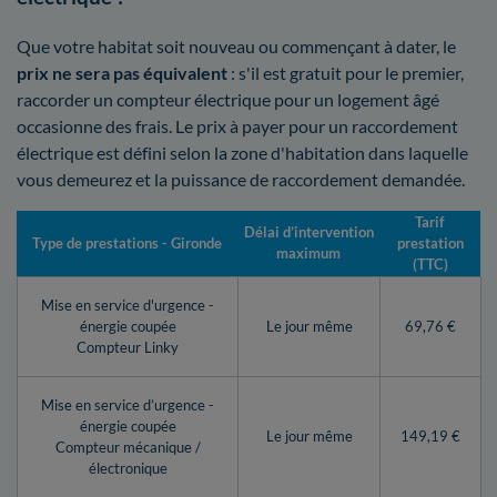
Que votre habitat soit nouveau ou commençant à dater, le
prix ne sera pas équivalent
: s'il est gratuit pour le premier,
raccorder un compteur électrique pour un logement âgé
occasionne des frais. Le prix à payer pour un raccordement
électrique est défini selon la zone d'habitation dans laquelle
vous demeurez et la puissance de raccordement demandée.
Tarif
Délai d’intervention
Type de prestations - Gironde
prestation
maximum
(TTC)
Mise en service d'urgence -
énergie coupée
Le jour même
69,76 €
Compteur Linky
Mise en service d’urgence -
énergie coupée
Le jour même
149,19 €
Compteur mécanique /
électronique