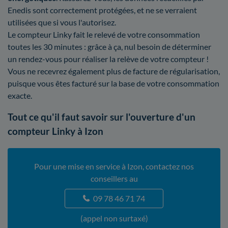
Enedis sont correctement protégées, et ne se verraient
utilisées que si vous l'autorisez.
Le compteur Linky fait le relevé de votre consommation
toutes les 30 minutes : grâce à ça, nul besoin de déterminer
un rendez-vous pour réaliser la relève de votre compteur !
Vous ne recevrez également plus de facture de régularisation,
puisque vous êtes facturé sur la base de votre consommation
exacte.
Tout ce qu'il faut savoir sur l'ouverture d'un
compteur Linky à Izon
Pour une mise en service à Izon, contactez nos
conseillers au
09 78 46 71 74
(appel non surtaxé)