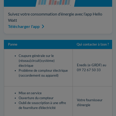
Suivez votre consommation d’énergie avec l’app Hello
Watt
Télécharger l'app
Panne
Qui contacter à Izon ?
Coupure générale sur le
(réseau|circuit|système)
Enedis (e-GRDF) au
électrique
09 72 67 50 33
Problème de compteur électrique
(raccordement ou appareil)
Mise en service
Ouverture du compteur
Votre fournisseur
Oubli de souscription à une offre
d’énergie
de fourniture d'électricité