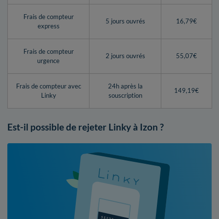
Frais de compteur
5 jours ouvrés
16,79€
express
Frais de compteur
2 jours ouvrés
55,07€
urgence
Frais de compteur avec
24h après la
149,19€
Linky
souscription
Est-il possible de rejeter Linky à Izon ?