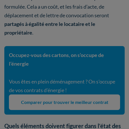
formulée. Cela a un coût, et les frais d’acte, de
déplacement et de lettre de convocation seront
partagés à égalité entre le locataire et le
propriétaire
.
Occupez-vous des cartons, on s’occupe de
l’énergie
Vous êtes en plein déménagement ? On s'occupe
de vos contrats d’énergie !
Comparer pour trouver le meilleur contrat
Quels éléments doivent figurer dans l’état des