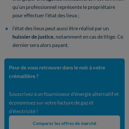
qu’un professionnel représente le propriétaire
pour effectuer l’état des lieux ;
l’état des lieux peut aussi être réalisé par un
huissier de justice
, notamment en cas de litige. Ce
dernier sera alors payant.
Peur de vous retrouver dans le noir à votre
crémaillère ?
Souscrivez à un fournisseur d'énergie alternatif et
économisez sur votre facture de gaz et
d'électricité !
Comparer les offres de marché