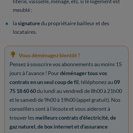
literie, vaisselle, ménage, etc. si le logement est
meublé ;
la
signature
du propriétaire bailleur et des
locataires.
Vous déménagez bientôt ?
Pensez à souscrire vos abonnements au moins 15
jours à l’avance ! Pour
déménager tous vos
contrats en un seul coup de fil
, téléphonez au
09
75 18 60 60
du lundi au vendredi de 8h00 à 21h00
et le samedi de 9h00 à 19h00 (appel gratuit). Nos
conseillers sont à l’écoute et vous aideront à
trouver les
meilleurs contrats d'électricité, de
gaz naturel, de box internet et d'assurance