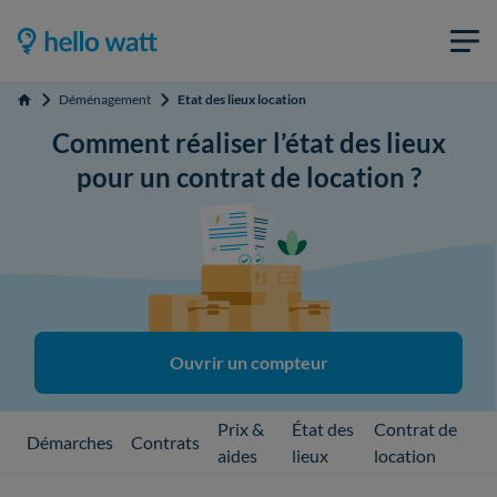
Déménagement
Etat des lieux location
Accueil
Comment réaliser l’état des lieux
pour un contrat de location ?
Ouvrir un compteur
Prix &
État des
Contrat de
Démarches
Contrats
aides
lieux
location