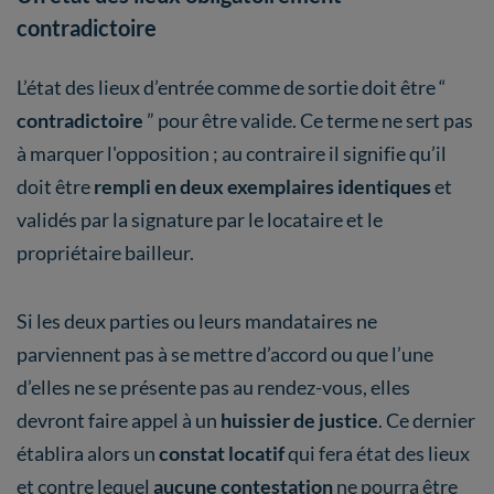
contradictoire
L’état des lieux d’entrée comme de sortie doit être “
contradictoire
” pour être valide. Ce terme ne sert pas
à marquer l'opposition ; au contraire il signifie qu’il
doit être
rempli en deux exemplaires identiques
et
validés par la signature par le locataire et le
propriétaire bailleur.
Si les deux parties ou leurs mandataires ne
parviennent pas à se mettre d’accord ou que l’une
d’elles ne se présente pas au rendez-vous, elles
devront faire appel à un
huissier de justice
. Ce dernier
établira alors un
constat locatif
qui fera état des lieux
et contre lequel
aucune contestation
ne pourra être