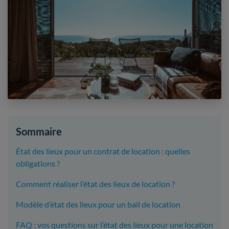
Sommaire
État des lieux pour un contrat de location : quelles
obligations ?
Comment réaliser l’état des lieux de location ?
Modèle d’état des lieux pour un bail de location
FAQ : vos questions sur l’état des lieux pour une location