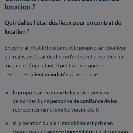
location ?
Qui réalise l’état des lieux pour un contrat de
location ?
En général, c’est le locataire et le propriétaire bailleur
qui réalisent l’état des lieux d’entrée et de sortie d’un
logement. Cependant, il peut arriver que des
personnes soient
mandatées
à leur place :
le propriétaire comme le locataire peuvent
demander à une
personne de confiance
de les
représenter (ami, famille, voisin, etc.) ;
si la location du bien immobilier est prise en
charge par une
agence immobilière
, il est commun