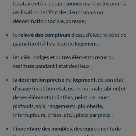
locataire et/ou des personnes mandatées pour la
réalisation de l’état des lieux : noms ou
dénomination sociale, adresse ;
le
relevé des compteurs
d’eau, d’électricité et de
gaz naturel (s’il y a lieu) du logement ;
les
clés
, badges et autres éléments reçus ou
restitués pendant l’état des lieux ;
la
description précise du logement
, de son état
d’
usage
(neuf, bon état, usure normale, abîmé) et
de ses
éléments
(plinthes, peinture, murs,
plafonds, sols, rangements, plomberie,
interrupteurs, prises, etc.), pièce par pièce ;
l’
inventaire des meubles
, des équipements de