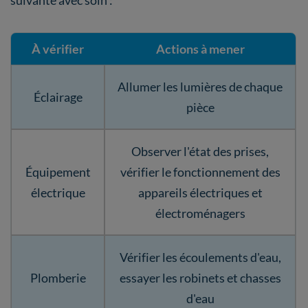
suivante avec soin :
À vérifier
Actions à mener
Allumer les lumières de chaque
Éclairage
pièce
Observer l'état des prises,
Équipement
vérifier le fonctionnement des
électrique
appareils électriques et
électroménagers
Vérifier les écoulements d'eau,
Plomberie
essayer les robinets et chasses
d'eau