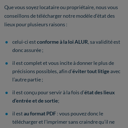
Que vous soyez locataire ou propriétaire, nous vous
conseillons de télécharger notre modèle d’état des
lieux pour plusieurs raisons :
celui-ci est
conforme à la loi ALUR
, sa validité est
donc assurée ;
il est complet et vous incite à donner le plus de
précisions possibles, afin d’
éviter tout litige
avec
l’autre partie ;
il est conçu pour servir à la fois d’
état des lieux
d’entrée et de sortie
;
il est
au format PDF
: vous pouvez donc le
télécharger et l’imprimer sans craindre qu’il ne