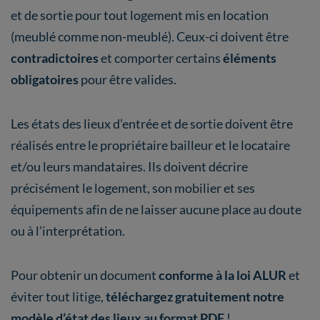
et de sortie pour tout logement mis en location
(meublé comme non-meublé). Ceux-ci doivent être
contradictoires
et comporter certains
éléments
obligatoires
pour être valides.
Les états des lieux d’entrée et de sortie doivent être
réalisés entre le propriétaire bailleur et le locataire
et/ou leurs mandataires. Ils doivent décrire
précisément le logement, son mobilier et ses
équipements afin de ne laisser aucune place au doute
ou à l’interprétation.
Pour obtenir un document
conforme à la loi ALUR
et
éviter tout litige,
téléchargez gratuitement notre
modèle d’état des lieux au format PDF
!