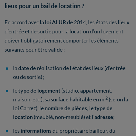
lieux pour un bail de location ?
En accord avec la
loi ALUR
de 2014, les états des lieux
d’entrée et de sortie pour la location d’un logement
doivent obligatoirement comporter les éléments
suivants pour être valide :
la
date
de réalisation de l'état des lieux (d’entrée
ou de sortie) ;
le
type de logement
(studio, appartement,
2
maison, etc.), sa
surface habitable
en m
(selon la
loi Carrez), le
nombre de pièces
, le
type de
location
(meublé, non-meublé) et l’
adresse
;
les
informations
du propriétaire bailleur, du