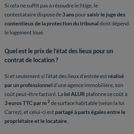
Si cela ne suffit pas à résoudre le litige, le
contestataire dispose de
3 ans
pour
saisir le juge des
contentieux de la protection du tribunal
dont dépend
le logement loué.
Quel est le prix de l’état des lieux pour un
contrat de location ?
Si et seulement si l’état des lieux d’entrée est
réalisé
par un professionnel
d’une agence immobilière, son
coût peut-être facturé. La
loi ALUR
plafonne ce coût à
2
3 euros TTC par m
de surface habitable (selon la loi
Carrez), et celui-ci est
partagé à parts égales entre le
propriétaire et le locataire
.