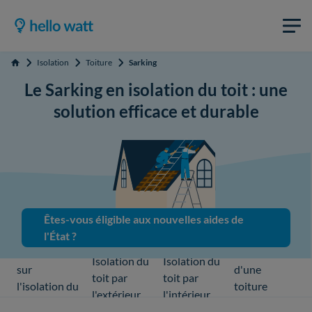
Isolation
Toiture
Sarking
Accueil
Le Sarking en isolation du toit : une
solution efficace et durable
Êtes-vous éligible aux nouvelles aides de
l'État ?
Tout savoir
Isolation
Isolation du
Isolation du
sur
d'une
toit par
toit par
l'isolation du
toiture
l'extérieur
l'intérieur
toit
terrasse