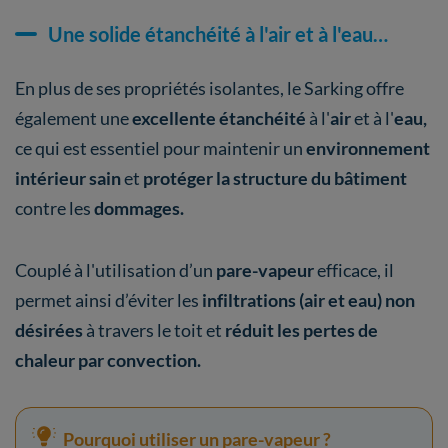
Une solide étanchéité à l'air et à l'eau…
En plus de ses propriétés isolantes, le Sarking offre
également une
excellente étanchéité
à l'
air
et à l'
eau,
ce qui est essentiel pour maintenir un
environnement
intérieur sain
et
protéger la structure du bâtiment
contre les
dommages.
Couplé à l'utilisation d’un
pare-vapeur
efficace, il
permet ainsi d’éviter les
infiltrations (air et eau) non
désirées
à travers le toit et
réduit les pertes de
chaleur par convection.
Pourquoi utiliser un pare-vapeur ?