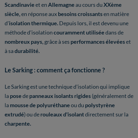
Scandinavie
et en
Allemagne
au cours du
XXème
siècle,
en réponse aux
besoins croissants
en matière
d'
isolation thermique.
Depuis lors, il est devenu une
méthode d'isolation
couramment utilisée
dans de
nombreux pays,
grâce à ses
performances élevées
et
à sa
durabilité.
Le Sarking : comment ça fonctionne ?
Le Sarking est une technique d'isolation qui implique
la
pose
de
panneaux isolants rigides
(généralement de
la
mousse de polyuréthane
ou du
polystyrène
extrudé
) ou de
rouleaux d'isolant
directement sur la
charpente.