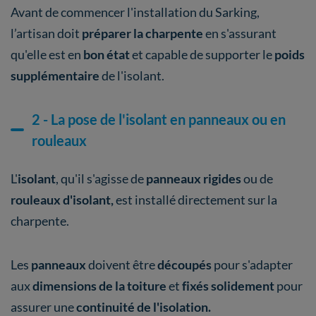
Avant de commencer l'installation du Sarking,
l’artisan doit
préparer la charpente
en s'assurant
qu'elle est en
bon état
et capable de supporter le
poids
supplémentaire
de l'isolant.
2 - La pose de l'isolant en panneaux ou en
rouleaux
L'
isolant
, qu'il s'agisse de
panneaux rigides
ou de
rouleaux d'isolant,
est installé directement sur la
charpente.
Les
panneaux
doivent être
découpés
pour s'adapter
aux
dimensions de la toiture
et
fixés solidement
pour
assurer une
continuité de l'isolation.