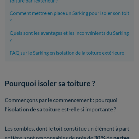
toiture par l’extérieur ?
Comment mettre en place un Sarking pour isoler son toit
?
Quels sont les avantages et les inconvénients du Sarking
?
FAQ sur le Sarking en isolation de la toiture extérieure
Pourquoi isoler sa toiture ?
Commençons par le commencement : pourquoi
l’
isolation de sa toiture
est-elle si importante ?
Les combles, dont le toit constitue un élément à part
entière, sont responsables de près de
30 %
de
pertes