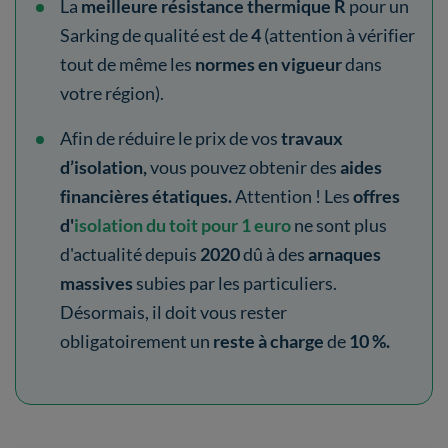
La
meilleure résistance thermique R
pour un
Sarking de qualité est de
4
(attention à vérifier
tout de même les
normes en vigueur
dans
votre région).
Afin de réduire le prix de vos
travaux
d’isolation,
vous pouvez obtenir des
aides
financières étatiques.
Attention ! Les
offres
d'
isolation du toit pour 1 euro
ne sont plus
d'actualité depuis
2020
dû à des
arnaques
massives
subies par les particuliers.
Désormais, il doit vous rester
obligatoirement un
reste à charge
de
10 %.