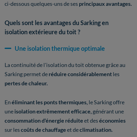
ci-dessous quelques-uns de ses
principaux avantages.
Quels sont les avantages du Sarking en
isolation extérieure du toit ?
Une isolation thermique optimale
La continuité de l'isolation du toit obtenue grâce au
Sarking permet de
réduire considérablement
les
pertes de chaleur.
En
éliminant les ponts thermiques,
le Sarking offre
une
isolation extrêmement efficace,
générant une
consommation d'énergie réduite
et des
économies
sur les
coûts de chauffage
et de
climatisation.