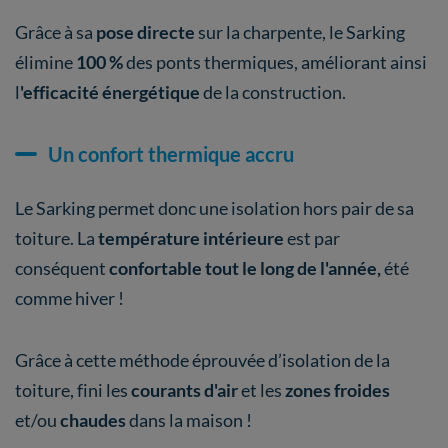
Grâce à sa
pose directe
sur la charpente, le Sarking
élimine
100 %
des ponts thermiques, améliorant ainsi
l
'efficacité énergétique
de la construction.
Un confort thermique accru
Le Sarking permet donc une isolation hors pair de sa
toiture. La
température intérieure
est par
conséquent
confortable tout le long de l'année,
été
comme hiver !
Grâce à cette méthode éprouvée d’isolation de la
toiture, fini les
courants d'air
et les
zones froides
et/ou
chaudes
dans la maison !