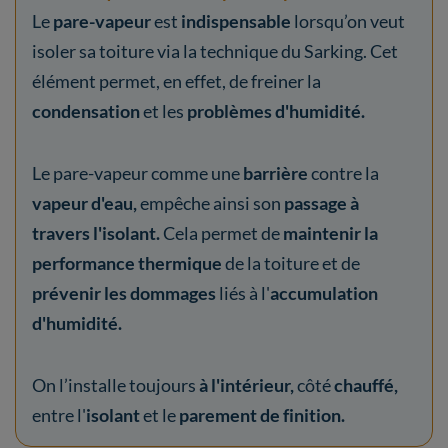
Le
pare-vapeur
est
indispensable
lorsqu’on veut
isoler sa toiture via la technique du Sarking. Cet
élément permet, en effet, de freiner la
condensation
et les
problèmes d'humidité.
Le pare-vapeur comme une
barrière
contre la
vapeur d'eau,
empêche ainsi son
passage à
travers l'isolant.
Cela permet de
maintenir la
performance thermique
de la toiture et de
prévenir les dommages
liés à l'
accumulation
d'humidité.
On l’installe toujours
à l'intérieur,
côté
chauffé,
entre l'
isolant
et le
parement de finition.