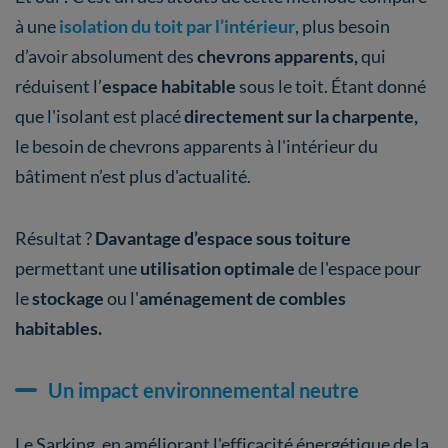
à une
isolation du toit par l’intérieur
, plus besoin
d’avoir absolument des
chevrons apparents,
qui
réduisent l’
espace habitable
sous le toit. Étant donné
que l'isolant est placé
directement sur la charpente,
le besoin de chevrons apparents à l'intérieur du
bâtiment n’est plus d'actualité.
Résultat ?
Davantage d’espace sous toiture
permettant une
utilisation optimale
de l'espace pour
le
stockage
ou l'
aménagement de combles
habitables.
Un impact environnemental neutre
Le Sarking, en améliorant l'efficacité énergétique de la