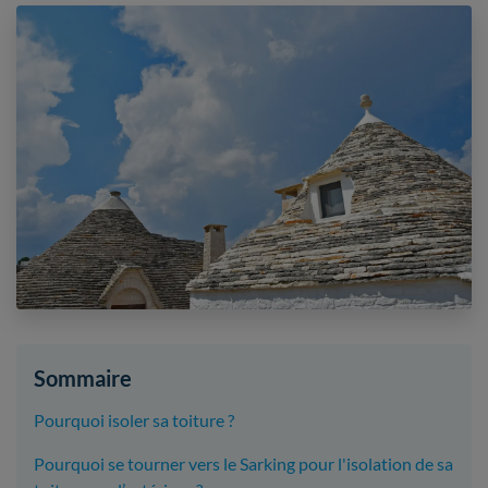
Sommaire
Pourquoi isoler sa toiture ?
Pourquoi se tourner vers le Sarking pour l'isolation de sa