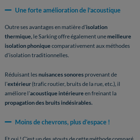
Une forte amélioration de l'acoustique
Outre ses avantages en matière d'
isolation
thermique,
le Sarking offre également une
meilleure
isolation phonique
comparativement aux méthodes
d'isolation traditionnelles.
Réduisant les
nuisances sonores
provenant de
l'
extérieur
(trafic routier, bruits de la rue, etc.), il
améliore l'
acoustique intérieure
en freinant la
propagation des bruits indésirables.
Moins de chevrons, plus d’espace !
Et oui ! C'est un des atouts de cette méthode comparé