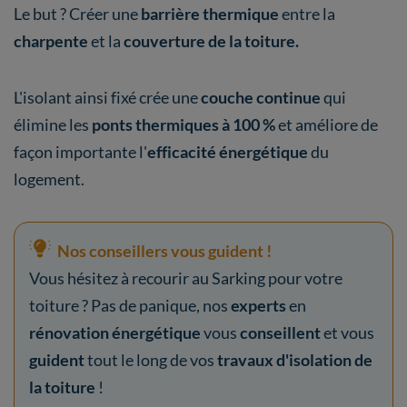
Le but ?
Créer une
barrière thermique
entre la
charpente
et la
couverture de la
toiture.
L'isolant ainsi fixé crée une
couche continue
qui
élimine les
ponts thermiques à 100 %
et améliore de
façon importante l'
efficacité énergétique
du
logement.
Nos conseillers vous guident !
Vous hésitez à recourir au Sarking pour votre
toiture ? Pas de panique, nos
experts
en
rénovation énergétique
vous
conseillent
et vous
guident
tout le long de vos
travaux d'isolation de
la toiture
!