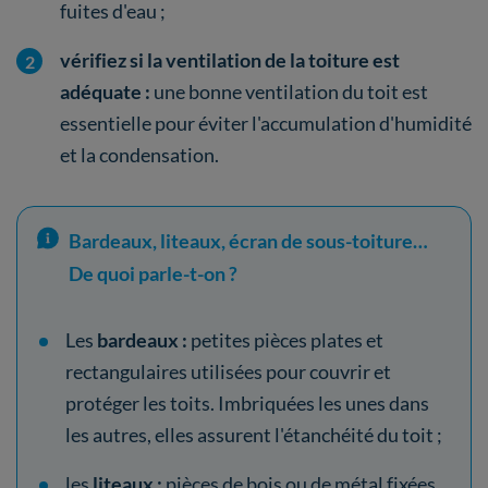
fuites d'eau ;
vérifiez si la ventilation de la toiture est
adéquate :
une bonne ventilation du toit est
essentielle pour éviter l'accumulation d'humidité
et la condensation.
Bardeaux, liteaux, écran de sous-toiture…
De quoi parle-t-on ?
Les
bardeaux :
petites pièces plates et
rectangulaires utilisées pour couvrir et
protéger les toits. Imbriquées les unes dans
les autres, elles assurent l'étanchéité du toit ;
les
liteaux :
pièces de bois ou de métal fixées