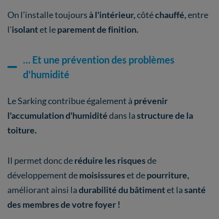
On l’installe toujours
à l'intérieur,
côté
chauffé,
entre
l'
isolant
et le
parement de finition.
… Et une prévention des problèmes
d'humidité
Le Sarking contribue également à
prévenir
l'accumulation d'humidité
dans la
structure de la
toiture.
Il permet donc de
réduire les risques
de
développement de
moisissures
et de
pourriture,
améliorant ainsi la
durabilité du bâtiment
et la
santé
des membres de votre foyer !