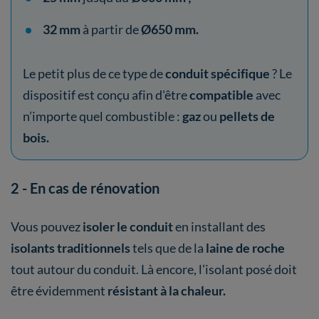
32 mm
à partir de
Ø650 mm.
Le petit plus de ce type de
conduit spécifique
? Le
dispositif est conçu afin d'être
compatible
avec
n’importe quel combustible :
gaz
ou
pellets de
bois.
2 - En cas de rénovation
Vous pouvez
isoler le conduit
en installant des
isolants traditionnels
tels que de la
laine de roche
tout autour du conduit. Là encore, l’isolant posé doit
être évidemment
résistant à la chaleur.