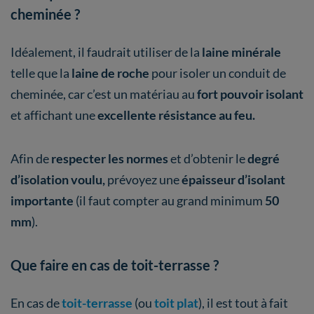
cheminée ?
Idéalement, il faudrait utiliser de la
laine minérale
telle que la
laine de roche
pour isoler un conduit de
cheminée, car c’est un matériau au
fort pouvoir isolant
et affichant une
excellente résistance au feu.
Afin de
respecter les normes
et d’obtenir le
degré
d’isolation voulu,
prévoyez une
épaisseur d’isolant
importante
(il faut compter au grand minimum
50
mm
).
Que faire en cas de toit-terrasse ?
En cas de
toit-terrasse
(ou
toit plat
), il est tout à fait