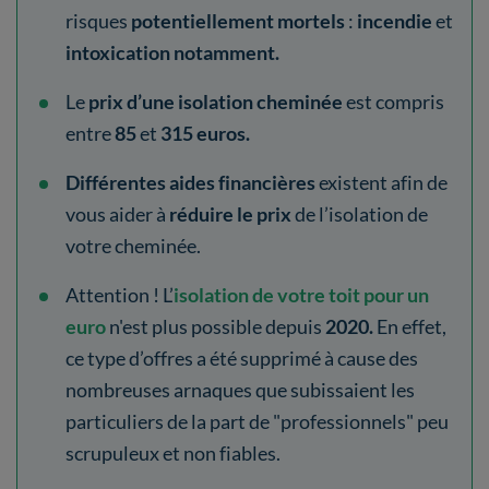
risques
potentiellement mortels
:
incendie
et
intoxication notamment.
Le
prix d’une isolation cheminée
est compris
entre
85
et
315 euros.
Différentes aides financières
existent afin de
vous aider à
réduire le prix
de l’isolation de
votre cheminée.
Attention ! L’
isolation de votre toit pour un
euro
n'est plus possible depuis
2020.
En effet,
ce type d’offres a été supprimé à cause des
nombreuses arnaques que subissaient les
particuliers de la part de "professionnels" peu
scrupuleux et non fiables.