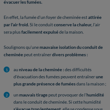
évacuer les fumées.
En effet, la fumée d'un foyer de cheminée est
attirée
par l'air froid.
Si le conduit
conserve la chaleur,
l'air
sera plus
facilement expulsé
de la maison.
Soulignons qu'une
mauvaise isolation du conduit de
cheminée
peut entraîner
divers problèmes :
au
niveau de la cheminée :
des difficultés
d'évacuation des fumées peuvent entraîner
une
plus grande présence de fumées
dans la maison ;
un
mauvais tirage
peut provoquer de l'
humidité
dans le conduit de cheminée. Si cette humidité
s'évacue trop lentement,
elle se condense sous