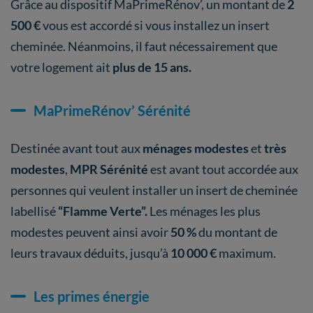
Grâce au dispositif MaPrimeRénov’, un montant de
2
500 €
vous est accordé si vous installez un insert
cheminée. Néanmoins, il faut nécessairement que
votre logement ait
plus de 15 ans.
MaPrimeRénov’ Sérénité
Destinée avant tout aux
ménages modestes
et
très
modestes
,
MPR Sérénité
est avant tout accordée aux
personnes qui veulent installer un insert de cheminée
labellisé
“Flamme Verte”.
Les ménages les plus
modestes peuvent ainsi avoir
50 %
du montant de
leurs travaux déduits, jusqu’à
10 000 €
maximum.
Les primes énergie