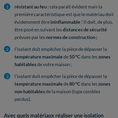
résistant au feu :
cela paraît évident mais la
première caractéristique est que le matériau doit
évidemment être
ininflammable
! Il doit, de plus,
être posé en suivant les
distances de sécurité
prévues par les
normes de construction ;
l'isolant doit empêcher la pièce de dépasser la
température maximale
de
50 °C
dans les
zones
habitables
de votre maison ;
l’isolant doit empêcher la pièce de dépasser la
température maximale
de
80 °C
dans les
zones
non habitables
de la maison (type combles
perdus).
Avec quels matériaux réaliser une isolation