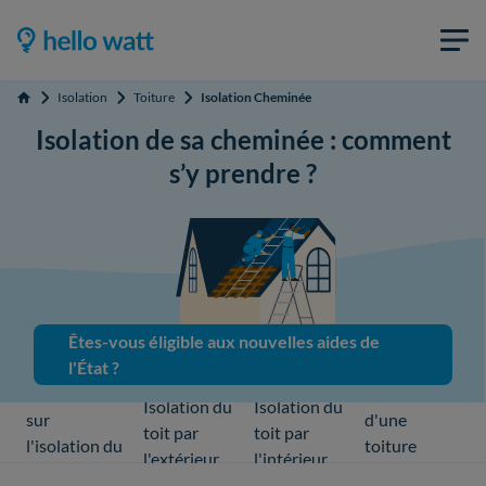
Isolation
Toiture
Isolation Cheminée
Accueil
Isolation de sa cheminée : comment
s’y prendre ?
Êtes-vous éligible aux nouvelles aides de
l'État ?
Tout savoir
Isolation
Isolation du
Isolation du
sur
d'une
toit par
toit par
l'isolation du
toiture
l'extérieur
l'intérieur
toit
terrasse