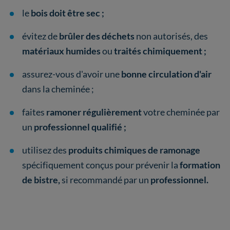
le
bois doit être sec ;
évitez de
brûler des déchets
non autorisés, des
matériaux humides
ou
traités chimiquement ;
assurez-vous d'avoir une
bonne circulation d'air
dans la cheminée ;
faites
ramoner régulièrement
votre cheminée par
un
professionnel qualifié ;
utilisez des
produits chimiques de ramonage
spécifiquement conçus pour prévenir la
formation
de bistre,
si recommandé par un
professionnel.