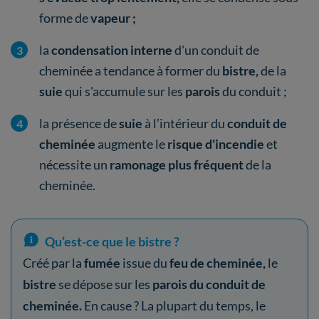
forme de
vapeur ;
la
condensation interne
d'un conduit de
cheminée a tendance à former du
bistre,
de la
suie
qui s'accumule sur les
parois
du conduit ;
la présence de
suie
à l’intérieur du
conduit de
cheminée
augmente le
risque d'incendie
et
nécessite un
ramonage plus fréquent
de la
cheminée.
Qu’est-ce que le bistre ?
Créé par la
fumée
issue du
feu de cheminée,
le
bistre
se dépose sur les
parois du conduit de
cheminée.
En cause ? La plupart du temps, le