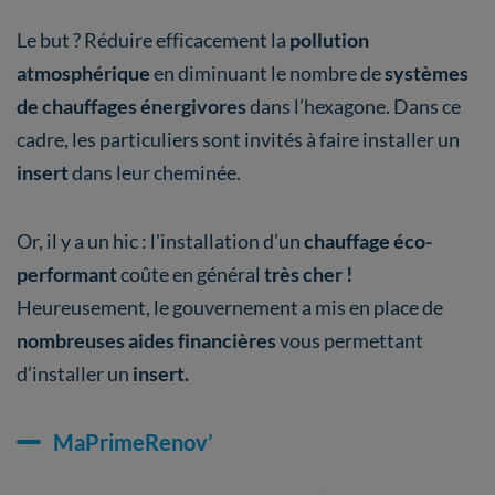
Le but ? Réduire efficacement la
pollution
atmosphérique
en diminuant le nombre de
systèmes
de chauffages énergivores
dans l’hexagone. Dans ce
cadre, les particuliers sont invités à faire installer un
insert
dans leur cheminée.
Or, il y a un hic : l'installation d’un
chauffage éco-
performant
coûte en général
très cher !
Heureusement, le gouvernement a mis en place de
nombreuses aides financières
vous permettant
d’installer un
insert.
MaPrimeRenov’