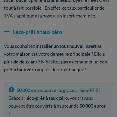
foyer ouvert
par une
cheminée à foyer fermé
? C’est
tout à fait possible ! En effet, ce taux particulier de
TVA s’applique à la pose d’un insert cheminée.
L’éco-prêt à taux zéro
Vous souhaitez
installer un tout nouvel insert
et
votre maison est votre
demeure principale
? Elle a
plus de deux ans
? N’hésitez pas à demander un
éco-
prêt à taux zéro
auprès de votre banque !
50 000 euros couverts grâce à l’éco-PTZ !
Grâce à l’
éco-prêt à taux zéro,
vos travaux
peuvent être couverts à hauteur de
50 000 euros
!