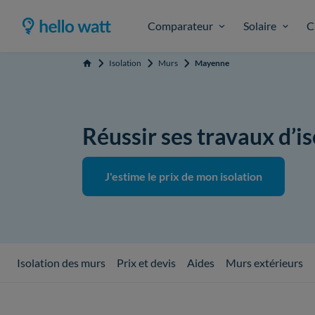
Comparateur
Solaire
C
Isolation
Murs
Mayenne
Accueil
Réussir ses travaux d’
J'estime le prix de mon isolation
Isolation des murs
Prix et devis
Aides
Murs extérieurs