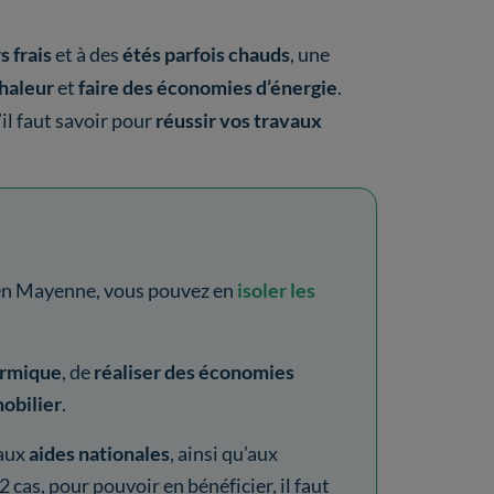
s frais
et à des
étés parfois chauds
, une
chaleur
et
faire des économies d’énergie
.
’il faut savoir pour
réussir vos travaux
en Mayenne, vous pouvez en
isoler les
ermique
, de
réaliser des économies
obilier
.
 aux
aides nationales
, ainsi qu’aux
 2 cas, pour pouvoir en bénéficier, il faut