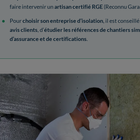
faire intervenir un
artisan certifié RGE
(Reconnu Garan
Pour
choisir son entreprise d’isolation
, il est conseill
avis clients
, d’
étudier les références de chantiers sim
d’assurance et de certifications
.