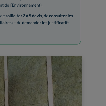
t de l’Environnement).
é de
solliciter
3 à 5 devis
, de
consulter les
ilaires
et de
demander les justificatifs