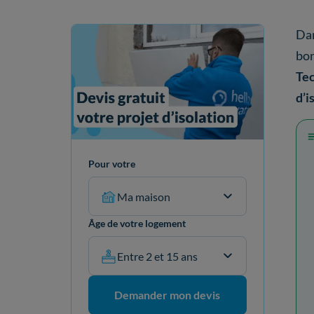
Da
bo
Te
d’i
Pour votre
Ma maison
Âge de votre logement
Entre 2 et 15 ans
Demander mon devis