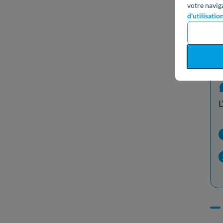
votre navig
d'utilisatio
L