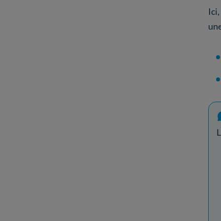
Ici,
un