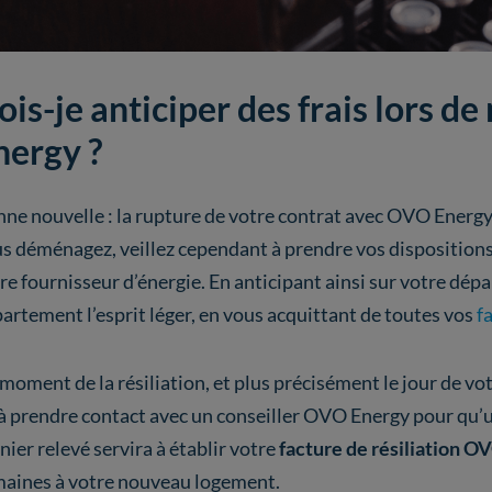
ois-je anticiper des frais lors d
nergy ?
ne nouvelle : la rupture de votre contrat avec OVO Energy
s déménagez, veillez cependant à prendre vos disposition
re fournisseur d’énergie. En anticipant ainsi sur votre dépa
artement l’esprit léger, en vous acquittant de toutes vos
f
moment de la résiliation, et plus précisément le jour de vot
à prendre contact avec un conseiller OVO Energy pour qu’un
nier relevé servira à établir votre
facture de résiliation O
aines à votre nouveau logement.