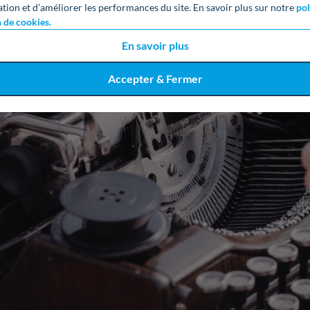
ation et d’améliorer les performances du site. En savoir plus sur notre
pol
n de cookies.
En savoir plus
Accepter & Fermer