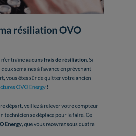
e ma résiliation OVO
 n’entraîne
aucuns frais de résiliation
. Si
s deux semaines à l’avance en prévenant
rt, vous êtes sûr de quitter votre ancien
actures OVO Energy
!
re départ, veillez à relever votre compteur
 technicien se déplace pour le faire. Ce
VO Energy
, que vous recevrez sous quatre