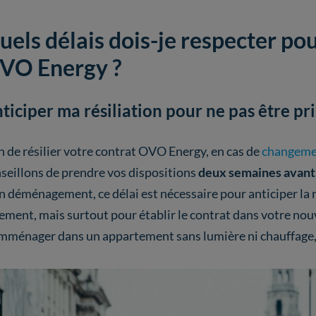
uels délais dois-je respecter pou
VO Energy ?
ticiper ma résiliation pour ne pas être pri
n de résilier votre contrat OVO Energy, en cas de
changeme
seillons de prendre vos dispositions
deux semaines avant l
n déménagement, ce délai est nécessaire pour anticiper la r
ement, mais surtout pour établir le contrat dans votre no
mménager dans un appartement sans lumière ni chauffage, n