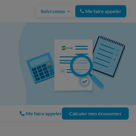
Suivi conso
Me faire appeler
Me faire appeler
Calculer mes économies