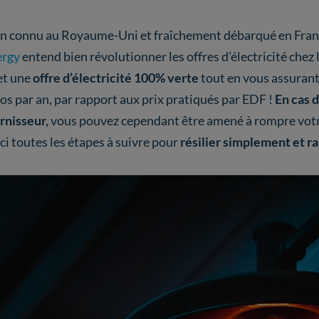
n connu au Royaume-Uni et fraîchement débarqué en France
ergy
entend bien révolutionner les offres d’électricité chez 
et une
offre d’électricité 100% verte
tout en vous assurant
os par an, par rapport aux prix pratiqués par EDF !
En cas 
rnisseur,
vous pouvez cependant être amené à rompre votre
ci toutes les étapes à suivre pour
résilier simplement et r