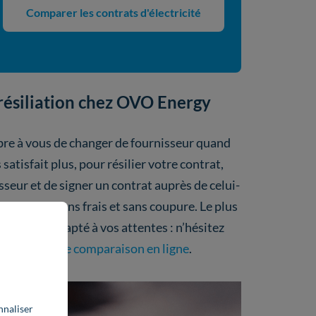
Comparer les contrats d'électricité
a résiliation chez OVO Energy
ibre à vous de changer de fournisseur quand
satisfait plus, pour résilier votre contrat,
isseur et de signer un contrat auprès de celui-
tomatique
, sans frais et sans coupure. Le plus
faitement adapté à vos attentes : n’hésitez
notre
outils de comparaison en ligne
.
nnaliser