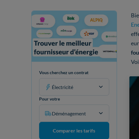
Bie
En
eff
eur
fou
Voi
Vous cherchez un contrat
Électricité
Pour votre
Déménagement
Comparer les tarifs