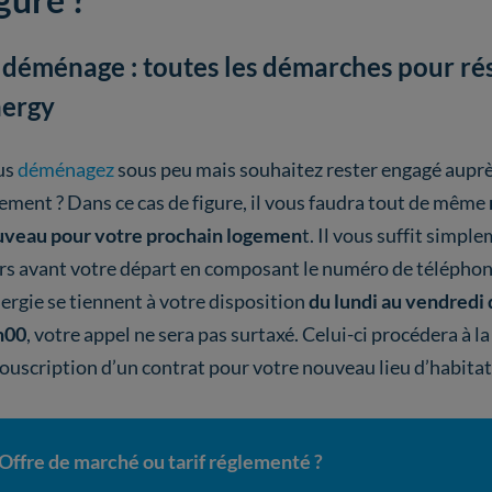
 déménage : toutes les démarches pour 
ergy
us
déménagez
sous peu mais souhaitez rester engagé aup
ement ? Dans ce cas de figure, il vous faudra tout de même
veau pour votre prochain logemen
t. Il vous suffit simpl
rs avant votre départ en composant le numéro de téléphon
nergie se tiennent à votre disposition
du lundi au vendredi 
h00
, votre appel ne sera pas surtaxé. Celui-ci procédera à la
souscription d’un contrat pour votre nouveau lieu d’habita
Offre de marché ou tarif réglementé ?