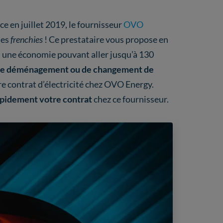
 en juillet 2019, le fournisseur
OVO
les
frenchies
! Ce prestataire vous propose en
 une économie pouvant aller jusqu’à 130
de déménagement ou de changement de
 contrat d’électricité chez OVO Energy.
apidement votre contrat
chez ce fournisseur.