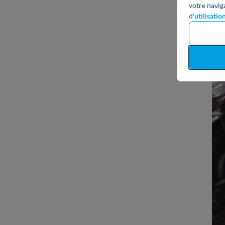
votre navig
d'utilisatio