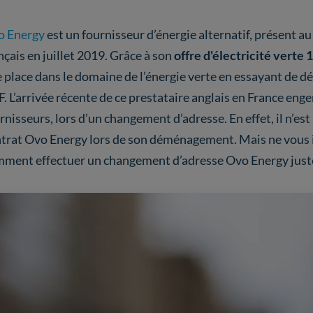
o Energy
est un fournisseur d’énergie alternatif, présent a
nçais en juillet 2019. Grâce à son
offre d'électricité verte
 place dans le domaine de l’énergie verte en essayant de dé
. L’arrivée récente de ce prestataire anglais en France en
rnisseurs, lors d’un changement d’adresse. En effet, il n’es
trat Ovo Energy lors de son déménagement. Mais ne vous 
ment effectuer un changement d’adresse Ovo Energy juste 