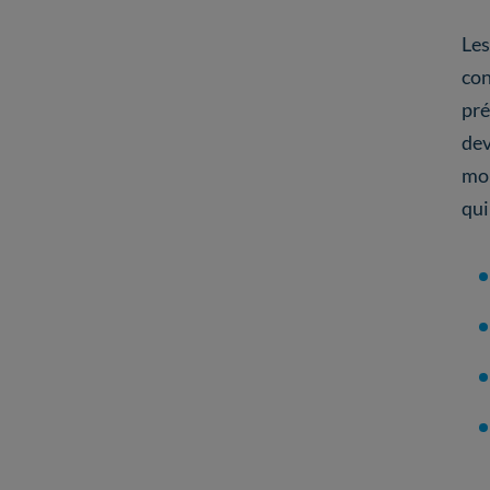
Les
con
pré
dev
mo
qui