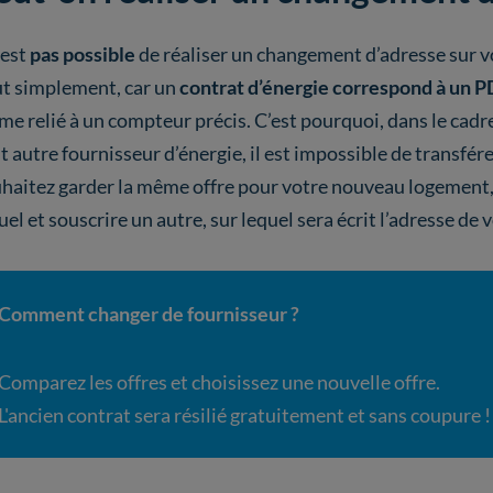
’est
pas possible
de réaliser un changement d’adresse sur v
t simplement, car un
contrat d’énergie correspond à un P
e relié à un compteur précis. C’est pourquoi, dans le cadr
t autre fournisseur d’énergie, il est impossible de transfé
haitez garder la même offre pour votre nouveau logement, 
uel et souscrire un autre, sur lequel sera écrit l’adresse de vo
Comment changer de fournisseur ?
Comparez les offres et choisissez une nouvelle offre.
L'ancien contrat sera résilié gratuitement et sans coupure !