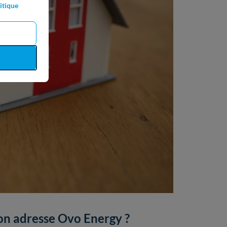
itique
on adresse Ovo Energy ?