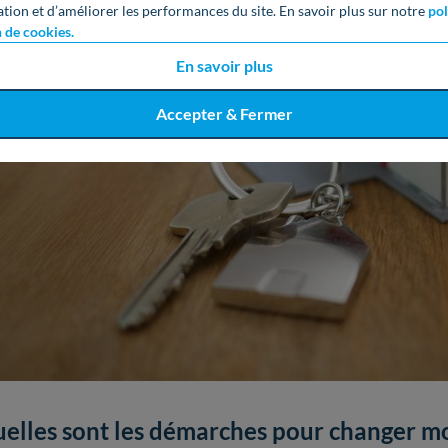
ation et d’améliorer les performances du site. En savoir plus sur notre
pol
n de cookies.
En savoir plus
Accepter & Fermer
elles sont les démarches pour changer m