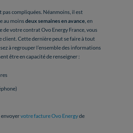
 pas compliquées. Néanmoins, il est
nde au moins
deux semaines en avance
, en
sse de votre contrat Ovo Energy France, vous
 client. Cette dernière peut se faire à tout
nsez à regrouper l’ensemble des informations
nt être en capacité de renseigner :
ures
éphone)
us envoyer
votre facture Ovo Energy
de