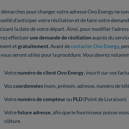
 démarches pour changer votre adresse Ovo Energy ne sont
seillé d’anticiper votre résiliation et de faire votre dema
cisant la date de votre départ. Ainsi, pour modifier l’adre
rez effectuer
une demande de résiliation
auprès du service
ment et
gratuitement
. Avant de
contacter Ovo Energy
, pe
 vous seront utiles pour la procédure. Vous devrez notamme
Votre
numéro de client Ovo Energy
, inscrit sur vos fact
Vos
coordonnées
(nom, prénom, adresse, numéro de tél
Votre
numéro de compteur
ou
PLD
(Point de Livraison)
Votre
future adresse
, afin que le fournisseur puisse vo
clôture.