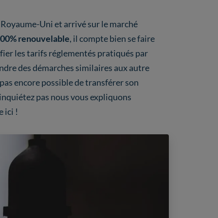
u Royaume-Uni et arrivé sur le marché
 100% renouvelable
, il compte bien se faire
fier les tarifs réglementés pratiqués par
gendre des démarches similaires aux autre
t pas encore possible de transférer son
inquiétez pas nous vous expliquons
ici !