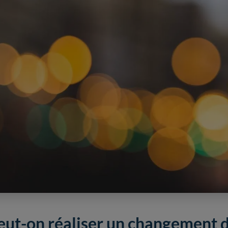
eut-on réaliser un changement d