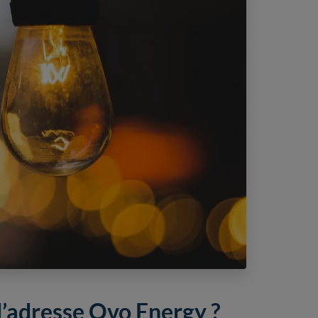
’adresse Ovo Energy ?