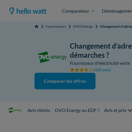
Comparateur
Déménagemen
Fournisseurs
OVO Energy
Changement d'adres
Accueil
Changement d’adres
démarches ?
Fournisseur d'électricité verte
(458 avis)
Comparer les offres
Avis clients
OVO Energy ou EDF ?
Avis et prix