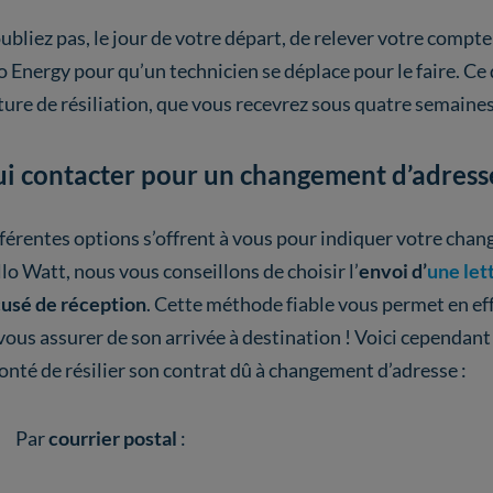
ubliez pas, le jour de votre départ, de relever votre compt
 Energy pour qu’un technicien se déplace pour le faire. Ce 
ture de résiliation, que vous recevrez sous quatre semaine
i contacter pour un changement d’adress
férentes options s’offrent à vous pour indiquer votre cha
lo Watt, nous vous conseillons de choisir l’
envoi d’
une lett
usé de réception
. Cette méthode fiable vous permet en eff
vous assurer de son arrivée à destination ! Voici cependa
onté de résilier son contrat dû à changement d’adresse :
Par
courrier postal
: