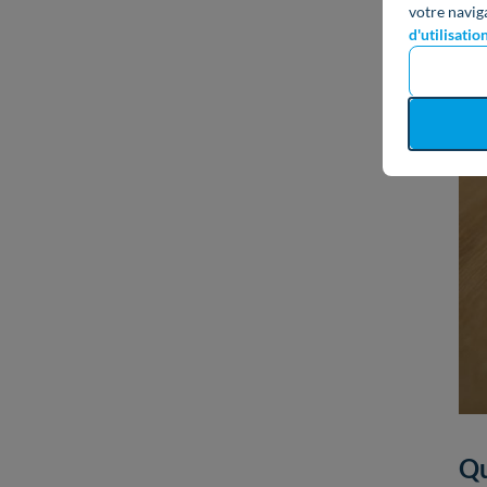
votre navig
d'utilisatio
Qu