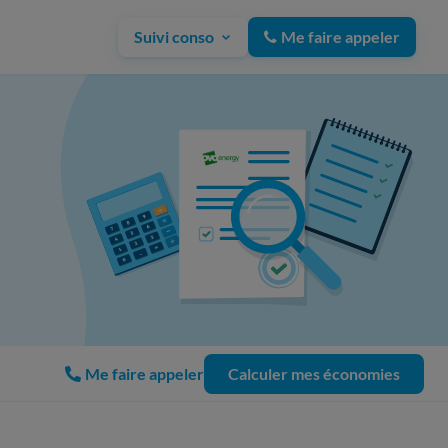
Suivi conso
Me faire appeler
Me faire appeler
Calculer mes économies