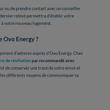
eur ou de prendre contact avec un conseiller
dernier relevé permettra d’établir votre
s à votre nouveau logement.
e Ovo Energy ?
ngement d’adresse auprès d’Ovo Energy. Chez
re de résiliation
par recommandé avec
et de conserver une trace de votre envoi et
nt les différents moyens de communiquer sa