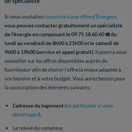
un spécialiste
Si vous souhaitez
souscrire à une offre d’Énergem
,
vous pouvez contacter gratuitement un spécialiste
de l’énergie en composant le 09 75 18 60 60 ☎️ du
lundi au vendredi de 8h00 à 21h00 et le samedi de
9h00 à 19h00 (service et appel gratuit).
Il pourra vous
conseiller sur les offres disponibles auprès du
fournisseur afin de choisir l’offre la mieux adaptée à
vos besoins et à votre budget. Vous aurez besoin pour
la souscription des éléments suivants :
L’adresse du logement
(
en particulier si vous
déménagez
),
Le relevé du compteur,