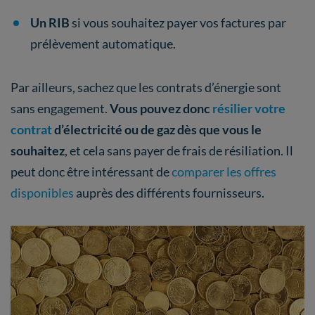
Un RIB
si vous souhaitez payer vos factures par
prélèvement automatique.
Par ailleurs, sachez que les contrats d’énergie sont
sans engagement.
Vous pouvez donc
résilier votre
contrat
d’électricité ou de gaz dès que vous le
souhaitez
, et cela sans payer de frais de résiliation. Il
peut donc être intéressant de
comparer les offres
disponibles
auprès des différents fournisseurs.