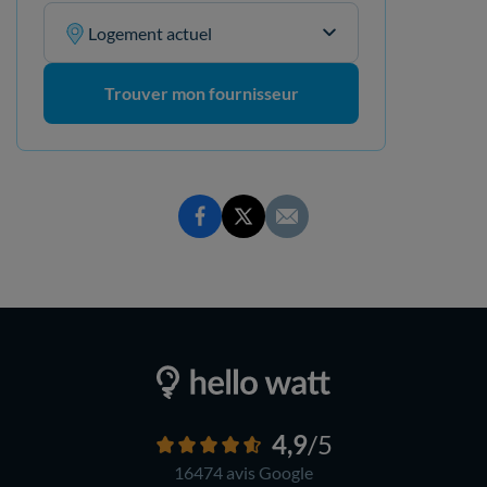
Logement actuel
Trouver mon fournisseur
4,9
/5
16474 avis
Google