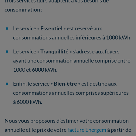
trois services qui s’adaptent à vos besoins de
consommation :
Le service «
Essentiel
» est réservé aux
consommations annuelles inférieures à 1000 kWh
Le service «
Tranquillité
» s’adresse aux foyers
ayant une consommation annuelle comprise entre
1000 et 6000 kWh.
Enfin, le service «
Bien-être
» est destiné aux
consommations annuelles comprises supérieures
à 6000 kWh.
Nous vous proposons d’estimer votre consommation
annuelle et le prix de votre
facture Énergem
à partir de