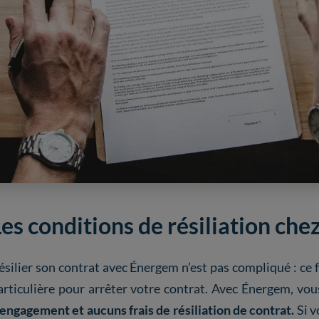
Les conditions de résiliation ch
ésilier son contrat avec Énergem n’est pas compliqué : ce
articulière pour arrêter votre contrat. Avec Énergem, vou
’engagement et aucuns frais de résiliation de contrat.
Si v