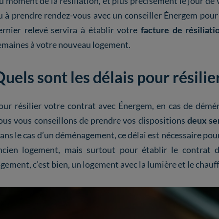
u moment de la résiliation, et plus précisément le jour de 
u à prendre rendez-vous avec un conseiller Énergem pour q
ernier relevé servira à établir votre
facture de résiliat
emaines à votre nouveau logement.
uels sont les délais pour résili
our résilier votre contrat avec Énergem, en cas de dém
ous vous conseillons de prendre vos dispositions
deux sem
ans le cas d’un déménagement, ce délai est nécessaire pour 
ncien logement, mais surtout pour établir le contrat
ogement, c’est bien, un logement avec la lumière et le chauf