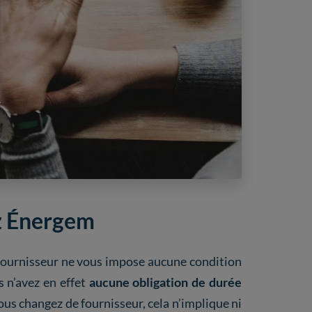
ez Énergem
 fournisseur ne vous impose aucune condition
s n’avez en effet
aucune obligation de durée
ous changez de fournisseur, cela n’implique ni