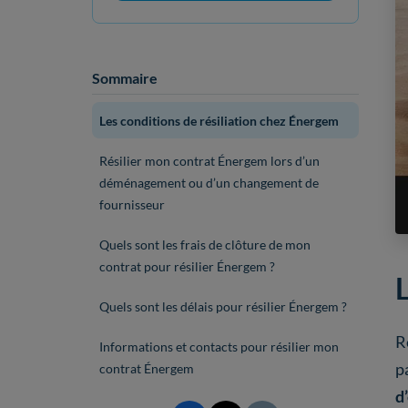
Sommaire
Les conditions de résiliation chez Énergem
Résilier mon contrat Énergem lors d’un
déménagement ou d’un changement de
fournisseur
Quels sont les frais de clôture de mon
contrat pour résilier Énergem ?
Quels sont les délais pour résilier Énergem ?
R
Informations et contacts pour résilier mon
p
contrat Énergem
d