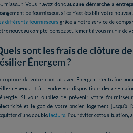
ournisseur. Vous n’avez donc
aucune démarche à entrep
hangement de fournisseur, si ce n’est établir votre nouvea
es différents fournisseurs
grâce à notre service de compar
otre nouveau compte, pensez seulement à vous munir de
v
uels sont les frais de clôture d
résilier Énergem ?
a rupture de votre contrat avec Énergem n’entraîne
aucu
eillez cependant à prendre vos dispositions deux semaine
’énergie. Si vous oubliez de prévenir votre fournisseu
’électricité et le gaz de votre ancien logement jusqu’à l
cquitter d’une double
facture
. Pour éviter cette situation, a