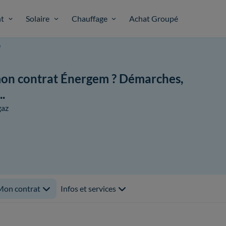
t
Solaire
Chauffage
Achat Groupé
m
on contrat Énergem ? Démarches,
..
gaz
Mon contrat
Infos et services