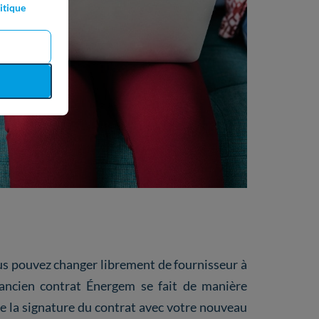
itique
us pouvez changer librement de fournisseur à
 ancien contrat Énergem se fait de manière
 de la signature du contrat avec votre nouveau