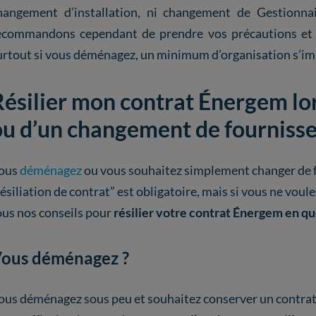
hangement d’installation, ni changement de Gestionna
ecommandons cependant de prendre vos précautions et 
urtout si vous déménagez, un minimum d’organisation s’im
Résilier mon contrat Énergem l
ou d’un changement de fourniss
ous
déménagez
ou vous souhaitez simplement changer de f
résiliation de contrat” est obligatoire, mais si vous ne voulez 
ous nos conseils pour
résilier votre contrat Énergem en q
ous déménagez ?
ous déménagez sous peu et souhaitez conserver un contrat