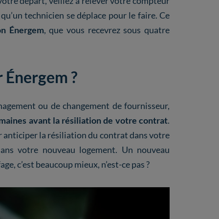
votre départ, veillez à relever votre compteur
u’un technicien se déplace pour le faire. Ce
ion Énergem
, que vous recevrez sous quatre
er Énergem ?
énagement ou de changement de fournisseur,
aines avant la résiliation de votre contrat
.
anticiper la résiliation du contrat dans votre
 dans votre nouveau logement. Un nouveau
fage, c’est beaucoup mieux, n’est-ce pas ?