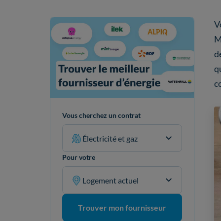
V
M
d
q
c
Vous cherchez un contrat
Électricité et gaz
Pour votre
Logement actuel
Trouver mon fournisseur