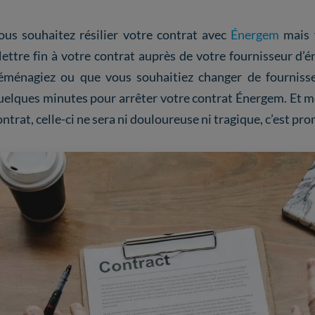
ous souhaitez résilier votre contrat avec
Énergem
mais v
ettre fin à votre contrat auprès de votre fournisseur d’én
éménagiez ou que vous souhaitiez changer de fournisseur
uelques minutes pour arrêter votre contrat Énergem. Et
ontrat, celle-ci ne sera ni douloureuse ni tragique, c’est pro