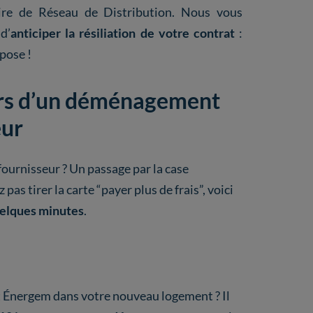
ire de Réseau de Distribution. Nous vous
d’
anticiper la résiliation de votre contrat
:
pose !
ors d’un déménagement
eur
ournisseur ? Un passage par la case
pas tirer la carte “payer plus de frais”, voici
uelques minutes
.
 Énergem dans votre nouveau logement ? Il