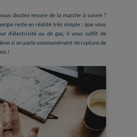
ous doutez encore de la marche à suivre ?
ergie reste en réalité très simple : que vous
 d’électricité ou de gaz, il vous suffit de
 même si on parle communément de rupture de
mis !