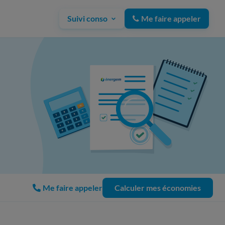
Suivi conso
Me faire appeler
Me faire appeler
Calculer mes économies