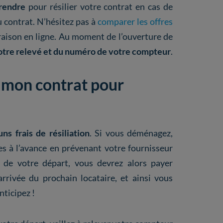
rendre
pour résilier votre contrat en cas de
u contrat. N’hésitez pas à
comparer les offres
aison en ligne. Au moment de l’ouverture de
otre relevé et du numéro de votre compteur
.
e mon contrat pour
ns frais de résiliation
. Si vous déménagez,
s à l’avance en prévenant votre fournisseur
r de votre départ, vous devrez alors payer
’arrivée du prochain locataire, et ainsi vous
nticipez !