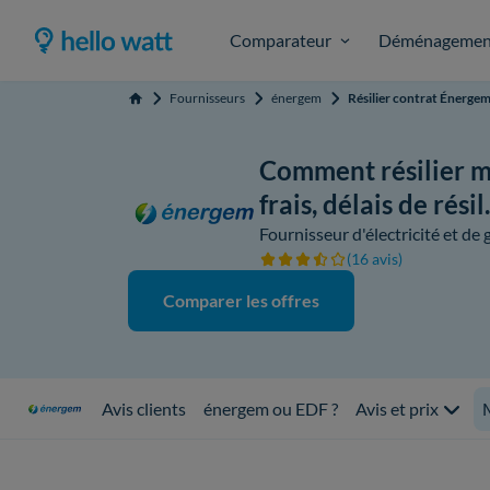
Comparateur
Déménagemen
Fournisseurs
énergem
Résilier contrat Énerge
Accueil
Comment résilier m
frais, délais de résil.
Fournisseur d'électricité et de 
(16 avis)
Comparer les offres
Avis clients
énergem ou EDF ?
Avis et prix