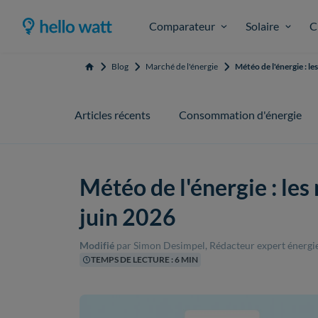
Comparateur
Solaire
C
Blog
Marché de l'énergie
Météo de l'énergie : le
Accueil
Articles récents
Consommation d'énergie
Météo de l'énergie : les
juin 2026
Modifié
par Simon Desimpel, Rédacteur expert énergi
TEMPS DE LECTURE : 6 MIN