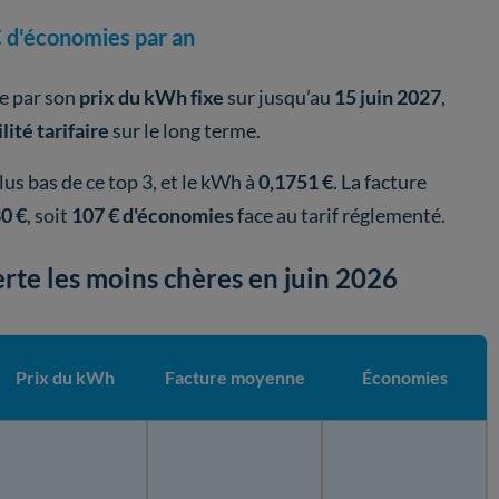
 € d'économies par an
e par son
prix du kWh fixe
sur jusqu’au
15 juin 2027
,
ilité tarifaire
sur le long terme.
 plus bas de ce top 3, et le kWh à
0,1751 €
. La facture
0 €
, soit
107 € d'économies
face au tarif réglementé.
erte les moins chères en juin 2026
Prix du kWh
Facture moyenne
Économies