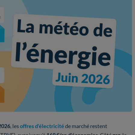
 2026
, les
offres d'électricité
de marché restent