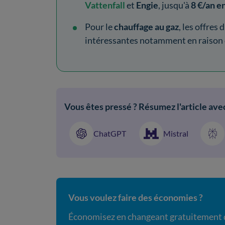
Vattenfall
et
Engie
, jusqu'à
8 €/an e
Pour le
chauffage au gaz
, les offres d
intéressantes notamment en raison de
Vous êtes pressé ? Résumez l'article avec
ChatGPT
Mistral
Vous voulez faire des économies ?
Économisez en changeant gratuitement d