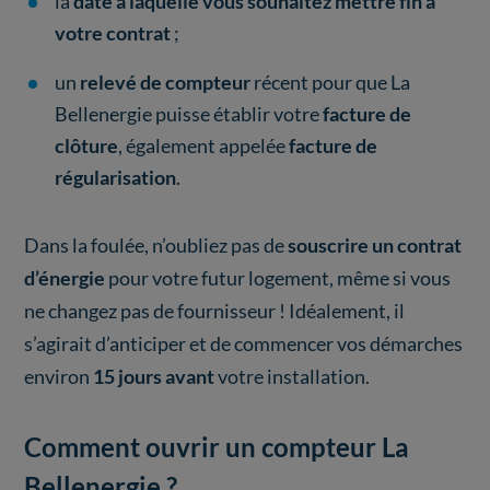
la
date à laquelle vous souhaitez mettre fin à
votre contrat
;
un
relevé de compteur
récent pour que La
Bellenergie puisse établir votre
facture de
clôture
, également appelée
facture de
régularisation
.
Dans la foulée, n’oubliez pas de
souscrire un contrat
d’énergie
pour votre futur logement, même si vous
ne changez pas de fournisseur ! Idéalement, il
s’agirait d’anticiper et de commencer vos démarches
environ
15 jours avant
votre installation.
Comment ouvrir un compteur La
Bellenergie ?