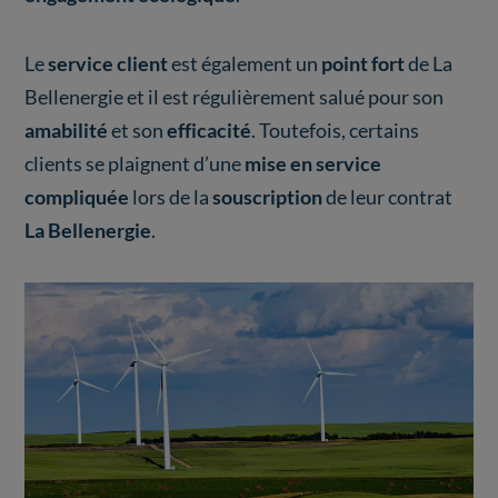
Le
service client
est également un
point fort
de La
Bellenergie et il est régulièrement salué pour son
amabilité
et son
efficacité
. Toutefois, certains
clients se plaignent d’une
mise en service
compliquée
lors de la
souscription
de leur contrat
La Bellenergie
.