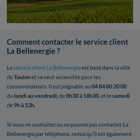
Comment contacter le service client
La Bellenergie ?
Le
service client La Bellenergie
est basé dans la ville
de
Toulon
et se veut accessible pour les
consommateurs. Il est joignable au
04 84 80 20 00
du
lundi au vendredi
, de
8h30 à 18h30
, et le
samedi
de
9h à 13h.
Si vous ne souhaitez ou ne pouvez pas contacter La
Bellenergie par téléphone, notez qu’il est également