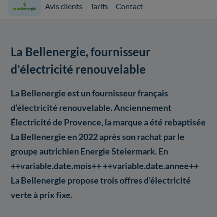
Avis clients
Tarifs
Contact
La Bellenergie, fournisseur
d'électricité renouvelable
La Bellenergie est un fournisseur français
d’électricité renouvelable. Anciennement
Électricité de Provence, la marque a été rebaptisée
La Bellenergie en 2022 après son rachat par le
groupe autrichien Energie Steiermark. En
++variable.date.mois++ ++variable.date.annee++
La Bellenergie propose trois offres d’électricité
verte à prix fixe.