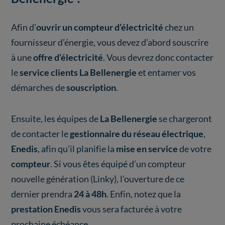
Afin d’
ouvrir un compteur d’électricité
chez un
fournisseur d’énergie, vous devez d’abord souscrire
à une
offre d’électricité
. Vous devrez donc contacter
le
service clients La Bellenergie
et entamer vos
démarches de
souscription
.
Ensuite, les équipes de
La Bellenergie
se chargeront
de contacter le
gestionnaire du réseau électrique
,
Enedis
, afin qu’il planifie la
mise en service
de votre
compteur
. Si vous êtes équipé d’un compteur
nouvelle génération (Linky), l’ouverture de ce
dernier prendra
24 à 48h
. Enfin, notez que la
prestation Enedis
vous sera facturée à votre
prochaine échéance.