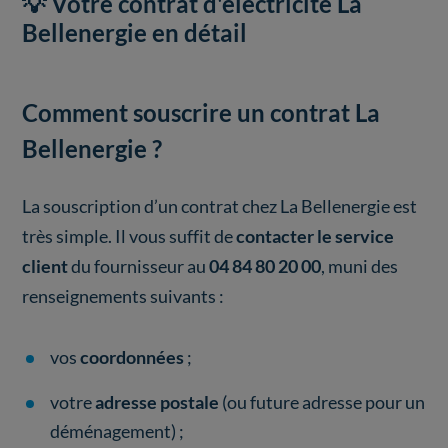
💡 Votre contrat d'électricité La
Bellenergie en détail
Comment souscrire un contrat La
Bellenergie ?
La souscription d’un contrat chez La Bellenergie est
très simple. Il vous suffit de
contacter le service
client
du fournisseur au
04 84 80 20 00
, muni des
renseignements suivants :
vos
coordonnées
;
votre
adresse postale
(ou future adresse pour un
déménagement) ;