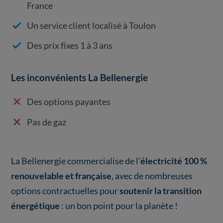
France
Un service client localisé à Toulon
Des prix fixes 1 à 3 ans
Les inconvénients La Bellenergie
Des options payantes
Pas de gaz
La Bellenergie commercialise de l’
électricité 100 %
renouvelable et française
, avec de nombreuses
options contractuelles pour
soutenir la transition
énergétique
: un bon point pour la planète !