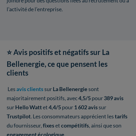
joindre pour des questions liées au recrutement ou à
l’activité de l’entreprise.
⭐ Avis positifs et négatifs sur La
Bellenergie, ce que pensent les
clients
Les
avis clients
sur
La Bellenergie
sont
majoritairement positifs, avec
4,5/5
pour
389 avis
sur
Hello Watt
et
4,4/5
pour
1 602 avis
sur
Trustpilot
. Les consommateurs apprécient les
tarifs
du fournisseur,
fixes
et
compétitifs
, ainsi que son
engagement écologique
.