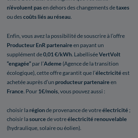
n’évoluent pas
en dehors des changements de
taxes
ou des
coûts liés au réseau
.
Enfin, vous avez la possibilité de souscrire à l’offre
Producteur EnR partenaire
en payant un
supplément de
0,01 €/kWh
. Labellisée
VertVolt
“engagée”
par l’
Ademe
(Agence de la transition
écologique), cette offre garantit que l’
électricité
est
achetée auprès d’un
producteur partenaire
en
France
. Pour
1€/mois
, vous pouvez aussi :
choisir la
région
de provenance de votre
électricité
;
choisir la
source
de votre
électricité renouvelable
(hydraulique, solaire ou éolien).