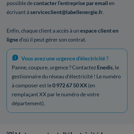
possible de
contacter l’entreprise par email
en
écrivant à
serviceclient@labellenergie.fr
.
Enfin, chaque client a accès à un
espace client en
ligne
d’où il peut gérer son contrat.
Vous avez une urgence d'électricité ?
Panne, coupure, urgence ? Contactez
Enedis
, le
gestionnaire du réseau d’électricité ! Le numéro
à composer est le
0 972 67 50 XX
(en
remplaçant XX par le numéro de votre
département).