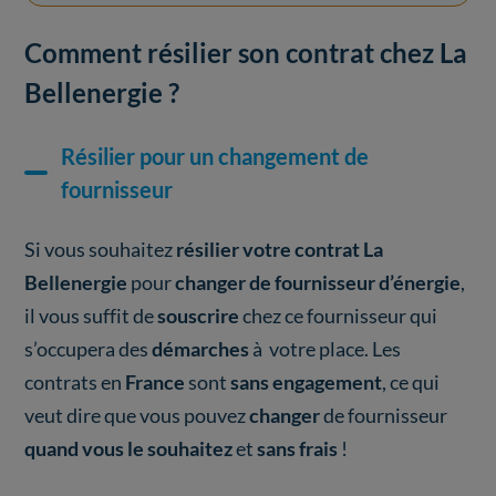
Comment résilier son contrat chez La
Bellenergie ?
Résilier pour un changement de
fournisseur
Si vous souhaitez
résilier votre contrat La
Bellenergie
pour
changer de fournisseur d’énergie
,
il vous
suffit de
souscrire
chez ce fournisseur qui
s’occupera des
démarches
à votre place. Les
contrats en
France
sont
sans engagement
, ce qui
veut dire que vous pouvez
changer
de fournisseur
quand vous le souhaitez
et
sans frais
!