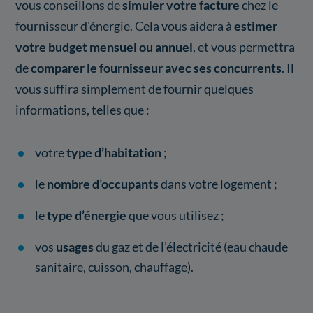
vous conseillons de
simuler votre facture
chez le
fournisseur d’énergie. Cela vous aidera à
estimer
votre budget mensuel ou annuel
, et vous permettra
de
comparer le fournisseur avec ses concurrents
. Il
vous suffira simplement de fournir quelques
informations, telles que :
votre
type d’habitation
;
le
nombre d’occupants
dans votre logement ;
le
type d’énergie
que vous utilisez ;
vos
usages
du gaz et de l’électricité (eau chaude
sanitaire, cuisson, chauffage).