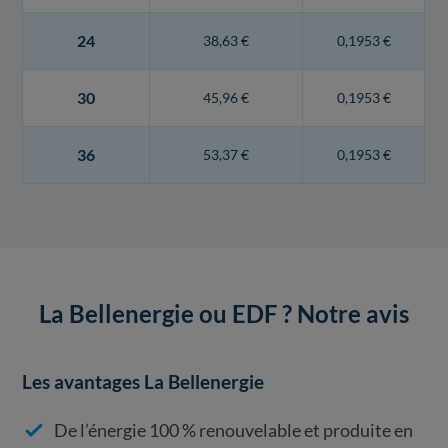
24
38,63 €
0,1953 €
30
45,96 €
0,1953 €
36
53,37 €
0,1953 €
La Bellenergie ou EDF ? Notre avis
Les avantages La Bellenergie
De l’énergie 100 % renouvelable et produite en