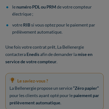
le
numéro PDL ou PRM
de votre compteur
électrique ;
votre
RIB
si vous optez pour le paiement par
prélèvement automatique.
Une fois votre contrat prêt, La Bellenergie
contactera
Enedis
afin de demander la
mise en
service de votre compteur
.
Le saviez-vous ?
La Bellenergie propose un service
“Zéro papier”
pour les clients ayant opté pour le
paiement par
prélèvement automatique
.