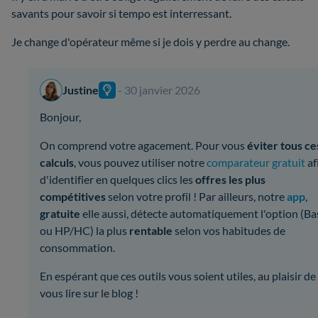
savants pour savoir si tempo est interressant.
Je change d'opérateur même si je dois y perdre au change.
Justine
- 30 janvier 2026
Bonjour,
On comprend votre agacement. Pour vous
éviter tous ce
calculs
, vous pouvez utiliser notre
comparateur gratuit
af
d'identifier en quelques clics les
offres les plus
compétitives
selon votre profil ! Par ailleurs, notre
app
,
gratuite
elle aussi, détecte automatiquement l'option (Ba
ou HP/HC) la plus
rentable
selon vos habitudes de
consommation.
En espérant que ces outils vous soient utiles, au plaisir de
vous lire sur le blog !