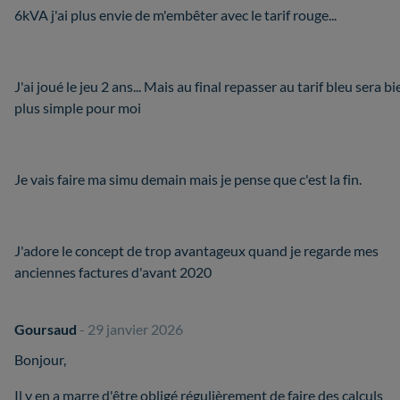
6kVA j'ai plus envie de m'embêter avec le tarif rouge...
J'ai joué le jeu 2 ans... Mais au final repasser au tarif bleu sera bi
plus simple pour moi
Je vais faire ma simu demain mais je pense que c'est la fin.
J'adore le concept de trop avantageux quand je regarde mes
anciennes factures d'avant 2020
Goursaud
- 29 janvier 2026
Bonjour,
Il y en a marre d'être obligé régulièrement de faire des calculs