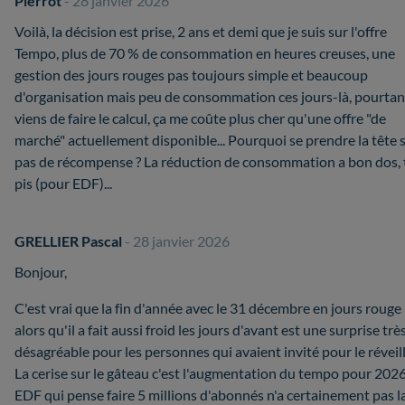
Pierrot
- 28 janvier 2026
Voilà, la décision est prise, 2 ans et demi que je suis sur l'offre
Tempo, plus de 70 % de consommation en heures creuses, une
gestion des jours rouges pas toujours simple et beaucoup
d'organisation mais peu de consommation ces jours-là, pourtant
viens de faire le calcul, ça me coûte plus cher qu'une offre "de
marché" actuellement disponible... Pourquoi se prendre la tête s
pas de récompense ? La réduction de consommation a bon dos, 
pis (pour EDF)...
GRELLIER Pascal
- 28 janvier 2026
Bonjour,
C'est vrai que la fin d'année avec le 31 décembre en jours rouge
alors qu'il a fait aussi froid les jours d'avant est une surprise trè
désagréable pour les personnes qui avaient invité pour le réveil
La cerise sur le gâteau c'est l'augmentation du tempo pour 2026
EDF qui pense faire 5 millions d'abonnés n'a certainement pas l