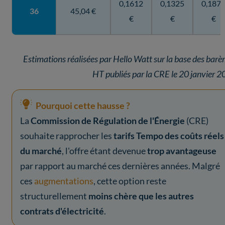
0,1612
0,1325
0,187
36
45,04 €
€
€
€
Estimations réalisées par Hello Watt sur la base des bar
HT publiés par la CRE le 20 janvier 
Pourquoi cette hausse ?
La
Commission de Régulation de l'Énergie
(CRE)
souhaite rapprocher les
tarifs Tempo des coûts réels
du marché
, l'offre étant devenue
trop avantageuse
par rapport au marché ces dernières années. Malgré
ces
augmentations
, cette option reste
structurellement
moins chère que les autres
contrats d'électricité
.