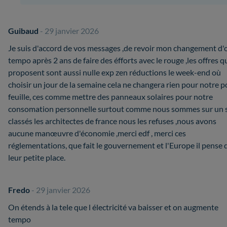
Guibaud
- 29 janvier 2026
Je suis d'accord de vos messages ,de revoir mon changement d'o
tempo après 2 ans de faire des éfforts avec le rouge ,les offres q
proposent sont aussi nulle exp zen réductions le week-end où
choisir un jour de la semaine cela ne changera rien pour notre p
feuille, ces comme mettre des panneaux solaires pour notre
consomation personnelle surtout comme nous sommes sur un s
classés les architectes de france nous les refuses ,nous avons
aucune manœuvre d'économie ,merci edf , merci ces
réglementations, que fait le gouvernement et l'Europe il pense 
leur petite place.
Fredo
- 29 janvier 2026
On étends à la tele que l électricité va baisser et on augmente
tempo