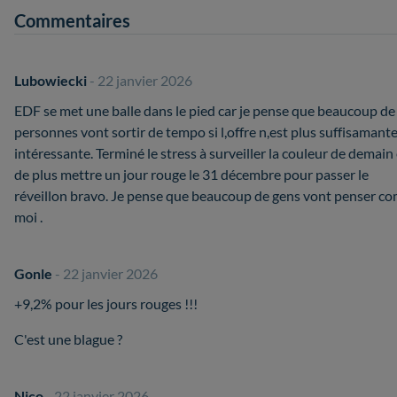
Commentaires
Lubowiecki
- 22 janvier 2026
EDF se met une balle dans le pied car je pense que beaucoup de
personnes vont sortir de tempo si l,offre n,est plus suffisamant
intéressante. Terminé le stress à surveiller la couleur de demain 
de plus mettre un jour rouge le 31 décembre pour passer le
réveillon bravo. Je pense que beaucoup de gens vont penser 
moi .
Gonle
- 22 janvier 2026
+9,2% pour les jours rouges !!!
C'est une blague ?
Nico
- 22 janvier 2026