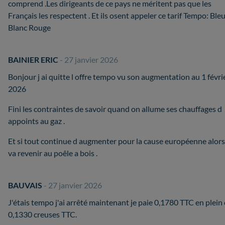
comprend .Les dirigeants de ce pays ne méritent pas que les
Français les respectent . Et ils osent appeler ce tarif Tempo: Ble
Blanc Rouge
BAINIER ERIC
- 27 janvier 2026
Bonjour j ai quitte l offre tempo vu son augmentation au 1 févri
2026
Fini les contraintes de savoir quand on allume ses chauffages d
appoints au gaz .
Et si tout continue d augmenter pour la cause européenne alor
va revenir au poêle a bois .
BAUVAIS
- 27 janvier 2026
J'étais tempo j'ai arrêté maintenant je paie 0,1780 TTC en plein 
0,1330 creuses TTC.