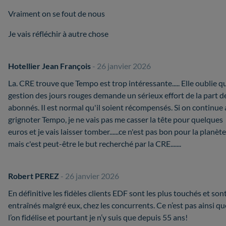
Vraiment on se fout de nous
Je vais réfléchir à autre chose
Hotellier Jean François
- 26 janvier 2026
La. CRE trouve que Tempo est trop intéressante..... Elle oublie qu
gestion des jours rouges demande un sérieux effort de la part d
abonnés. Il est normal qu'il soient récompensés. Si on continue 
grignoter Tempo, je ne vais pas me casser la tête pour quelques
euros et je vais laisser tomber......ce n'est pas bon pour la planète
mais c'est peut-être le but recherché par la CRE.......
Robert PEREZ
- 26 janvier 2026
En définitive les fidèles clients EDF sont les plus touchés et son
entraînés malgré eux, chez les concurrents. Ce n’est pas ainsi qu
l’on fidélise et pourtant je n’y suis que depuis 55 ans!