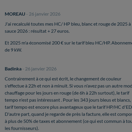
MOREAU
- 26 janvier 2026
J'ai recalculé toutes mes HC/ HP bleu, blanc et rouge de 2025 à 
sauce 2026 : résultat + 27 euros.
Et 2025 m'a économisé 200 € sur le tarif bleu HC/HP. Abonnem
de 9 kW.
Badinka
- 26 janvier 2026
Contrairement à ce qui est écrit, le changement de couleur
s'effectue à 22h et non à minuit. Si vous n'avez pas un autre mo
chauffage pour les jours en rouge (de 6h à 22h surtout), le tarif
tempo n'est pas intéressant . Pour les 343 jours bleus et blancs, 
tarif tempo est encore plus avantageux que le tarif HP/HC d'ED
D'autre part, quand je regarde de près la facture, elle est comp
à plus de 50% de taxes et abonnement (ce qui est commun à to
les fournisseurs).