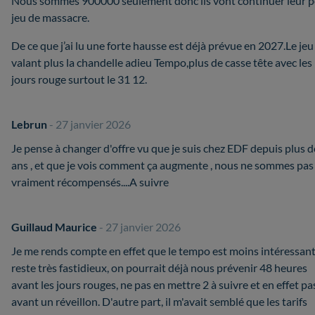
Nous sommes 900000 seulement donc ils vont continuer leur p
jeu de massacre.
De ce que j’ai lu une forte hausse est déjà prévue en 2027.Le jeu
valant plus la chandelle adieu Tempo,plus de casse tête avec les
jours rouge surtout le 31 12.
Lebrun
- 27 janvier 2026
Je pense à changer d'offre vu que je suis chez EDF depuis plus d
ans , et que je vois comment ça augmente , nous ne sommes pas
vraiment récompensés....A suivre
Guillaud Maurice
- 27 janvier 2026
Je me rends compte en effet que le tempo est moins intéressant
reste très fastidieux, on pourrait déjà nous prévenir 48 heures
avant les jours rouges, ne pas en mettre 2 à suivre et en effet pa
avant un réveillon. D'autre part, il m'avait semblé que les tarifs