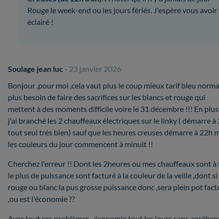
Rouge le week-end ou les jours fériés. J'espère vous avoir
éclairé !
Soulage jean luc
- 23 janvier 2026
Bonjour ,pour moi ,cela vaut plus le coup mieux tarif bleu norma
plus besoin de faire des sacrifices sur les blancs et rouge qui
mettent à des moments difficile voire le 31 décembre !!! En plu
j'ai branché les 2 chauffeaux électriques sur le linky ( démarre à
tout seul trés bien) sauf que les heures creuses démarre à 22h 
les couleurs du jour commencent à minuit !!
Cherchez l'erreur !! Dont les 2heures ou mes chauffeaux sont à
le plus de puissance sont facturé à la couleur de la veille ,dont si
rouge ou blanc la pus grosse puissance donc ,sera plein pot fact
,ou est l'économie ??
Avec tout ces problèmes , économie tout les jours sans apréhen