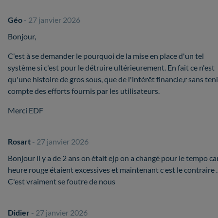
Géo
- 27 janvier 2026
Bonjour,
C'est à se demander le pourquoi de la mise en place d'un tel
système si c'est pour le détruire ultérieurement. En fait ce n'est
qu'une histoire de gros sous, que de l'intérêt financie,r sans teni
compte des efforts fournis par les utilisateurs.
Merci EDF
Rosart
- 27 janvier 2026
Bonjour il y a de 2 ans on était ejp on a changé pour le tempo car
heure rouge étaient excessives et maintenant c est le contraire .
C'est vraiment se foutre de nous
Didier
- 27 janvier 2026