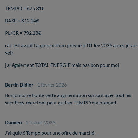
TEMPO = 675.31€
BASE = 812.14€
PL/CR = 792.28€
ca c est avant l augmentation prevue le 01 fev 2026 apres je vai
voir
j ai également TOTAL ENERGIE mais pas bon pour moi
Bertin Didier
- 1 février 2026
Bonjour,une honte cette augmentation surtout avec tout les
sacrifices. merci ont peut quitter TEMPO maintenant .
Damien
- 1 février 2026
J’ai quitté Tempo pour une offre de marché.