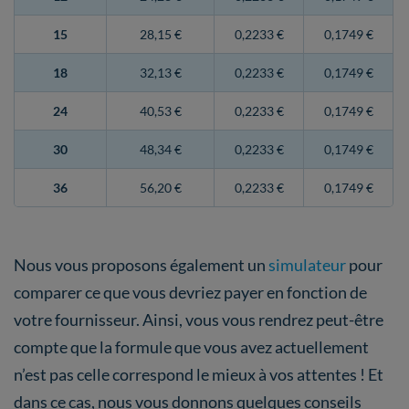
15
28,15 €
0,2233 €
0,1749 €
18
32,13 €
0,2233 €
0,1749 €
24
40,53 €
0,2233 €
0,1749 €
30
48,34 €
0,2233 €
0,1749 €
36
56,20 €
0,2233 €
0,1749 €
Nous vous proposons également un
simulateur
pour
comparer ce que vous devriez payer en fonction de
votre fournisseur. Ainsi, vous vous rendrez peut-être
compte que la formule que vous avez actuellement
n’est pas celle correspond le mieux à vos attentes ! Et
dans ce cas, nous vous donnons quelques conseils