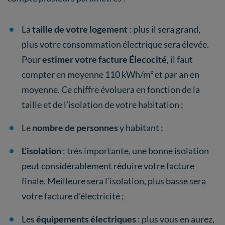
La
taille de votre logement
: plus il sera grand,
plus votre consommation électrique sera élevée.
Pour
estimer votre facture Élecocité
, il faut
compter en moyenne 110 kWh/m² et par an en
moyenne. Ce chiffre évoluera en fonction de la
taille et de l’isolation de votre habitation ;
Le
nombre de personnes
y habitant ;
L’isolation
: très importante, une bonne isolation
peut considérablement réduire votre facture
finale. Meilleure sera l’isolation, plus basse sera
votre facture d’électricité ;
Les
équipements électriques
: plus vous en aurez,