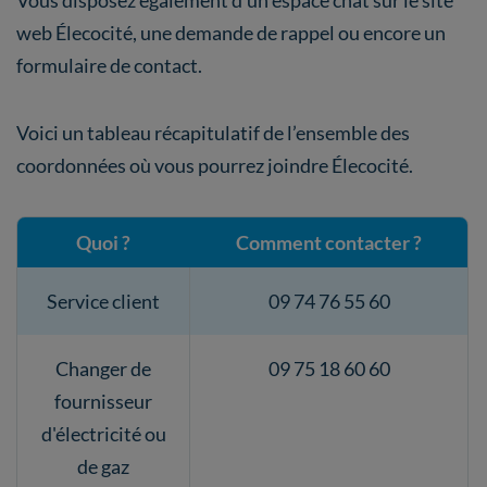
Vous disposez également d’un espace chat sur le site
web Élecocité, une demande de rappel ou encore un
formulaire de contact.
Voici un tableau récapitulatif de l’ensemble des
coordonnées où vous pourrez joindre Élecocité.
Quoi ?
Comment contacter ?
Service client
09 74 76 55 60
Changer de
09 75 18 60 60
fournisseur
d'électricité ou
de gaz