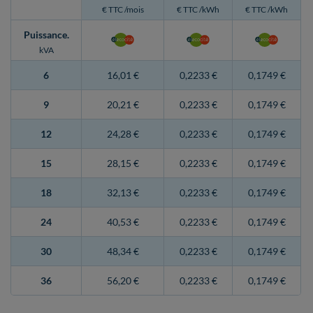
€ TTC /mois
€ TTC /kWh
€ TTC /kWh
Puissance
.
kVA
6
16,01 €
0,2233 €
0,1749 €
9
20,21 €
0,2233 €
0,1749 €
12
24,28 €
0,2233 €
0,1749 €
15
28,15 €
0,2233 €
0,1749 €
18
32,13 €
0,2233 €
0,1749 €
24
40,53 €
0,2233 €
0,1749 €
30
48,34 €
0,2233 €
0,1749 €
36
56,20 €
0,2233 €
0,1749 €