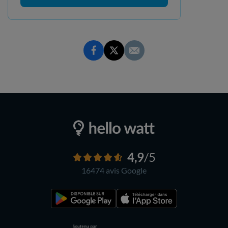
4,9
/5
16474 avis
Google