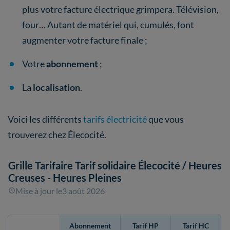
plus votre facture électrique grimpera. Télévision,
four… Autant de matériel qui, cumulés, font
augmenter votre facture finale ;
Votre
abonnement
;
La
localisation
.
Voici les différents
tarifs électricité
que vous
trouverez chez Élecocité.
Grille Tarifaire Tarif solidaire Élecocité
/ Heures
Creuses - Heures Pleines
Mise à jour le
3 août 2026
Abonnement
Tarif HP
Tarif HC