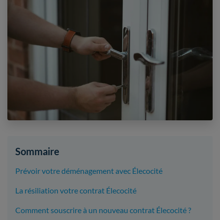
Sommaire
Prévoir votre déménagement avec Élecocité
La résiliation votre contrat Élecocité
Comment souscrire à un nouveau contrat Élecocité ?