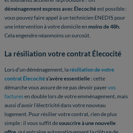
déménagement express avec Élecocité
est possible :
vous pouvez faire appel à un technicien ENEDIS pour
une intervention à votre domicile en
moins de 48h
.
Cela engendre néanmoins un surcoût.
La résiliation votre contrat Élecocité
Lors d’un déménagement, la
résiliation de votre
contrat Élecocité
s’avère essentielle
: cette
démarche vous assure de ne pas devoir payer
vos
factures
en double lors de votre emménagement, mais
aussi d’avoir l’électricité dans votre nouveau
logement. Pour résilier votre contrat, rien de plus
simple : il vous suffit de
souscrire à une nouvelle
offre
, qui entraîne automatiquement la clôture de