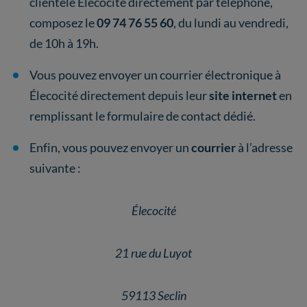
clientèle Élecocité directement par téléphone,
composez le
09 74 76 55 60
, du lundi au vendredi,
de 10h à 19h.
Vous pouvez envoyer un courrier électronique à
Élecocité directement depuis leur
site internet
en
remplissant le formulaire de contact dédié.
Enfin, vous pouvez envoyer un
courrier
à l’adresse
suivante :
Élecocité
21 rue du Luyot
59113 Seclin