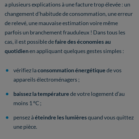
a plusieurs explications à une facture trop élevée : un
changement d’habitude de consommation, une erreur
de relevé, une mauvaise estimation voire même
parfois un branchement frauduleux ! Dans tous les
cas, il est possible de
faire des économies au
quotidien
en appliquant quelques gestes simples :
vérifiez la
consommation énergétique
de vos
appareils électroménagers ;
baissez la température
de votre logement d’au
moins 1 °C ;
pensez à
éteindre les lumières
quand vous quittez
une pièce.