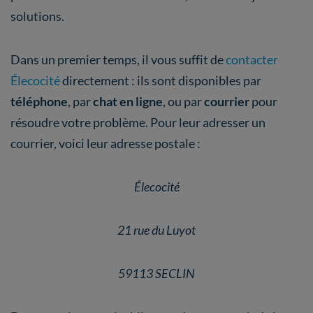
solutions.
Dans un premier temps, il vous suffit de
contacter
Élecocité
directement : ils sont disponibles par
téléphone
, par
chat en ligne
, ou par
courrier
pour
résoudre votre problème. Pour leur adresser un
courrier, voici leur adresse postale :
Élecocité
21 rue du Luyot
59113 SECLIN