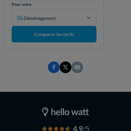
Pour votre
Déménagement
Comparer les tarifs
4,9
/5