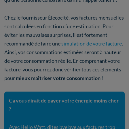
Chez le fournisseur Élecocité, vos factures mensuelles
sont calculées en fonction d’une estimation. Pour
éviter les mauvaises surprises, il est fortement
recommandé de faire une
simulation de votre facture
.
Ainsi, vos consommations estimées seront à hauteur
de votre consommation réelle. En comprenant votre
facture, vous pourrez donc vérifier tous ces éléments
pour
mieux maîtriser votre consommation
!
Ça vous dirait de payer votre énergie moins cher
?
Avec Hello Watt, dites bye bye aux factures trop