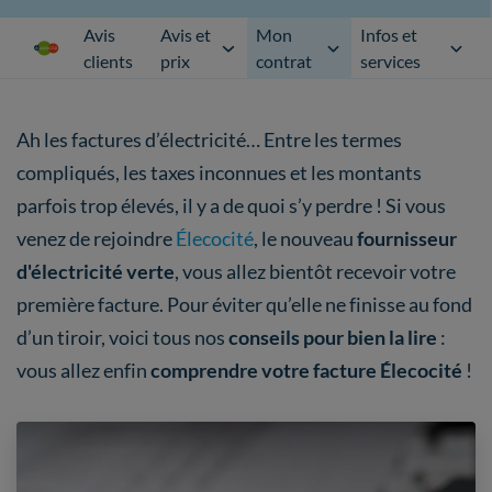
Avis
Avis et
Mon
Infos et
clients
prix
contrat
services
Ah les factures d’électricité… Entre les termes
compliqués, les taxes inconnues et les montants
parfois trop élevés, il y a de quoi s’y perdre ! Si vous
venez de rejoindre
Élecocité
, le nouveau
fournisseur
d'électricité verte
, vous allez bientôt recevoir votre
première facture. Pour éviter qu’elle ne finisse au fond
d’un tiroir, voici tous nos
conseils pour bien la lire
:
vous allez enfin
comprendre votre facture Élecocité
!