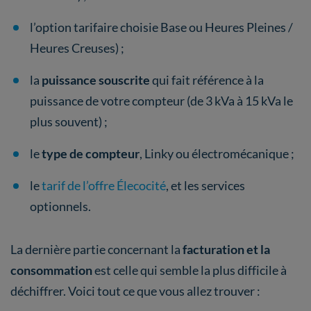
l’option tarifaire choisie Base ou Heures Pleines /
Heures Creuses) ;
la
puissance souscrite
qui fait référence à la
puissance de votre compteur (de 3 kVa à 15 kVa le
plus souvent) ;
le
type de compteur
, Linky ou électromécanique ;
le
tarif de l’offre Élecocité
, et les services
optionnels.
La dernière partie concernant la
facturation et la
consommation
est celle qui semble la plus difficile à
déchiffrer. Voici tout ce que vous allez trouver :