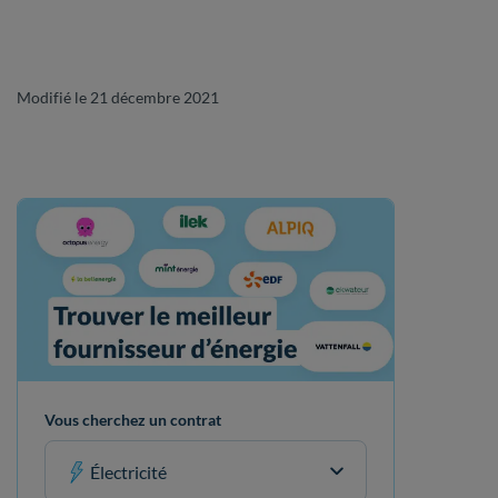
Modifié le 21 décembre 2021
Vous cherchez un contrat
Électricité