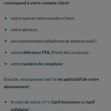
correspond à votre compte client
:
votre nom et votre numéro client ;
votre adresse ;
vos coordonnées (téléphone et adresse mail) ;
votre
référence PDL
(Point de Livraison) ;
votre
numéro de compteur
.
Ensuite, vous pouvez voir le
récapitulatif de votre
abonnement
:
le nom de votre
offre
(
tarif économe
ou
tarif
solidaire
) ;