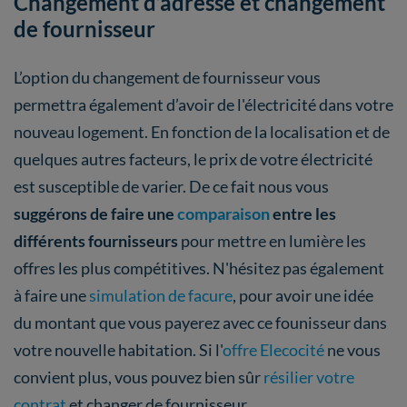
Changement d’adresse et changement
de fournisseur
L’option du changement de fournisseur vous
permettra également d’avoir de l'électricité dans votre
nouveau logement. En fonction de la localisation et de
quelques autres facteurs, le prix de votre électricité
est susceptible de varier. De ce fait nous vous
suggérons de faire une
comparaison
entre les
différents fournisseurs
pour mettre en lumière les
offres les plus compétitives. N'hésitez pas également
à faire une
simulation de facure
, pour avoir une idée
du montant que vous payerez avec ce founisseur dans
votre nouvelle habitation. Si l'
offre Elecocité
ne vous
convient plus, vous pouvez bien sûr
résilier votre
contrat
et changer de fournisseur.