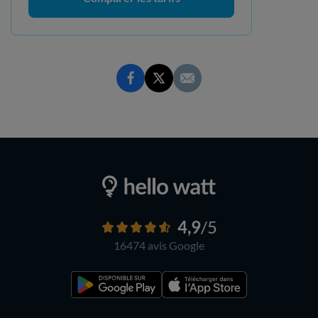
4,9
/5
16474 avis
Google