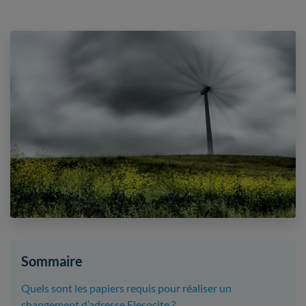
Sommaire
Quels sont les papiers requis pour réaliser un
changement d’adresse Elecocite ?