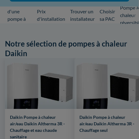
Installation
Pompe à
d'une
Prix
Trouver un
Choisir
chaleur
pompe à
d'installation
installateur
sa PAC
réversib
chaleur
Notre sélection de pompes à chaleur
Daikin
Daikin Pompe à chaleur
Daikin Pompe à chaleur
air/eau Daikin Altherma 3R -
air/eau Daikin Altherma 3R -
Chauffage et eau chaude
Chauffage seul
sanitaire