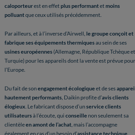
caloporteur
est en effet
plus performant
et
moins
polluant
que ceux utilisés précédemment.
Par ailleurs, et à l’inverse d’Airwell,
le groupe conçoit et
fabrique ses équipements thermiques
au sein de ses
usines européennes
(Allemagne, République Tchèque e
Turquie) pour les appareils dont la vente est prévue pou
l’Europe.
Du fait de son
engagement écologique
et de ses
apparei
hautement performants
, Daikin profite d’
avis clients
élogieux
. Le fabricant dispose d’un
service clients
utilisateurs
à l’écoute, qui
conseille
non seulement sa
clientèle
en amont de l’achat
, mais l’accompagne
également en cas d’un besoin d’
assistance technique
.