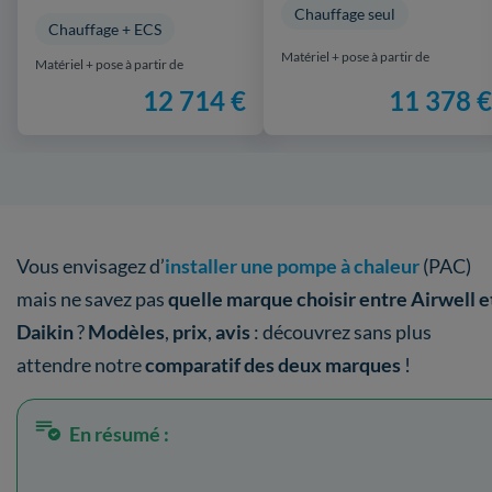
Chauffage seul
Chauffage + ECS
Matériel + pose à partir de
Matériel + pose à partir de
12 714 €
11 378 €
Vous envisagez d’
installer une pompe à chaleur
(PAC)
mais ne savez pas
quelle marque choisir entre Airwell e
Daikin
?
Modèles
,
prix
,
avis
: découvrez sans plus
attendre notre
comparatif des deux marques
!
En résumé :