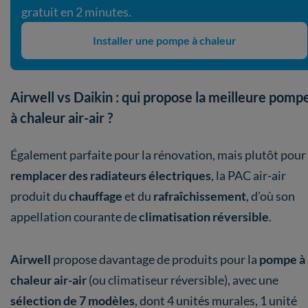
gratuit en 2 minutes.
Installer une pompe à chaleur
Airwell vs Daikin : qui propose la meilleure pomp
à chaleur air-air ?
Également parfaite pour la rénovation, mais plutôt pour
remplacer des radiateurs électriques
, la PAC air-air
produit du
chauffage
et du
rafraîchissement
, d’où son
appellation courante de
climatisation réversible
.
Airwell
propose davantage de produits pour la
pompe à
chaleur air-air
(ou climatiseur réversible), avec une
sélection de 7 modèles
, dont 4 unités murales, 1 unité