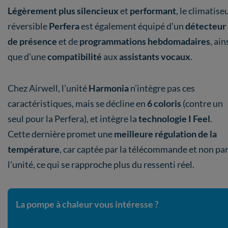
Légèrement plus silencieux
et
performant
, le climatise
réversible
Perfera
est également équipé d’un
détecteur
de présence
et de
programmations hebdomadaires
, ain
que d’une
compatibilité
aux
assistants vocaux
.
Chez Airwell, l’unité
Harmonia
n’intègre pas ces
caractéristiques, mais se décline en
6 coloris
(contre un
seul pour la Perfera), et intègre la
technologie I Feel
.
Cette dernière promet une
meilleure régulation de la
température
, car captée par la télécommande et non pa
l’unité, ce qui se rapproche plus du ressenti réel.
La pompe à chaleur vous intéresse ?