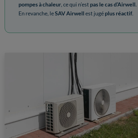
pompes à chaleur
, ce qui n’est
pas le cas d’Airwell
.
En revanche, le
SAV Airwell
est jugé
plus réactif
.