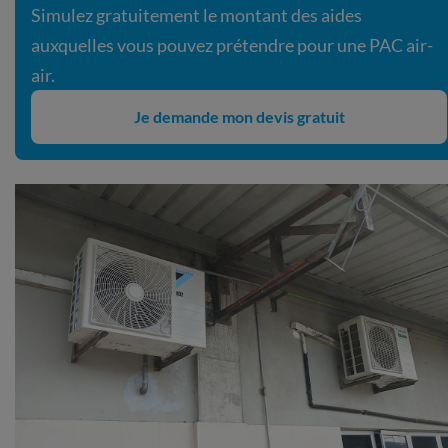
Simulez gratuitement le montant des aides
auxquelles vous pouvez prétendre pour une PAC air-
air.
Je demande mon devis gratuit