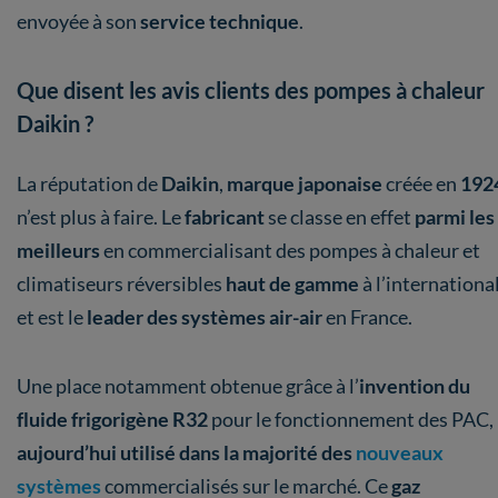
envoyée à son
service technique
.
Que disent les avis clients des pompes à chaleur
Daikin ?
La réputation de
Daikin
,
marque japonaise
créée en
192
n’est plus à faire. Le
fabricant
se classe en effet
parmi les
meilleurs
en commercialisant des pompes à chaleur et
climatiseurs réversibles
haut de gamme
à l’international
et est le
leader des systèmes air-air
en France.
Une place notamment obtenue grâce à l’
invention du
fluide frigorigène R32
pour le fonctionnement des PAC,
aujourd’hui utilisé dans la majorité des
nouveaux
systèmes
commercialisés sur le marché. Ce
gaz