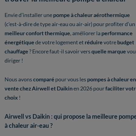
Envie d’installer une
pompe à chaleur aérothermique
(c'est-à-dire de type air-eau ou air-air) pour profiter d’un
meilleur confort thermique
, améliorer la
performance
énergétique
de votre logement et
réduire
votre
budget
chauffage
? Encore faut-il savoir vers
quelle marque
vou
diriger !
Nous avons
comparé
pour vous les
pompes à chaleur en
vente chez Airwell et Daikin
en 2026 pour
faciliter vot
choix
!
Airwell vs Daikin : qui propose la meilleure pomp
à chaleur air-eau ?