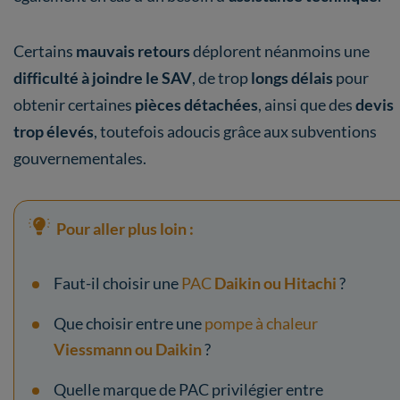
Certains
mauvais retours
déplorent néanmoins une
difficulté à joindre le SAV
, de trop
longs délais
pour
obtenir certaines
pièces détachées
,
ainsi que des
devis
trop élevés
, toutefois adoucis grâce aux subventions
gouvernementales.
Pour aller plus loin :
Faut-il choisir une
PAC
Daikin ou Hitachi
?
Que choisir entre une
pompe à chaleur
Viessmann ou Daikin
?
Quelle marque de PAC privilégier entre