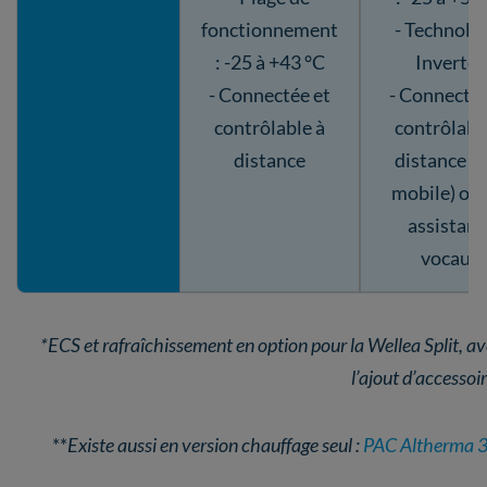
fonctionnement
- Technolo
: -25 à +43 °C
Inverter
- Connectée et
- Connectée
contrôlable à
contrôlabl
distance
distance (
mobile) ou 
assistant
vocaux
*ECS et rafraîchissement en option pour la Wellea Split, a
l’ajout d’accessoi
**
Existe aussi en version chauffage seul :
PAC Altherma 3