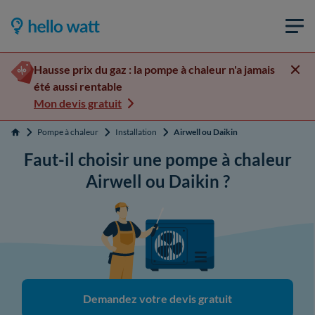
Hausse prix du gaz : la pompe à chaleur n'a jamais
été aussi rentable
Mon devis gratuit
Pompe à chaleur
Installation
Airwell ou Daikin
Accueil
Faut-il choisir une pompe à chaleur
Airwell ou Daikin ?
Demandez votre devis gratuit