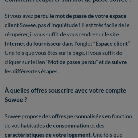
Si vous avez
perdu le mot de passe de votre espace
client
Sowee, pas d’inquiétude ! Il est très facile de le
récupérer, il vous suffit de vous rendre sur le
site
Internet du fournisseur
dans l’onglet “
Espace client
”.
Une fois que vous êtes sur la page, il vous suffit de
cliquer sur le lien “
Mot de passe perdu
” et de
suivre
les différentes étapes
.
À quelles offres souscrire avec votre compte
Sowee ?
Sowee propose
des offres personnalisées
en fonction
de vos
habitudes de consommation
et des
caractéristiques de votre logement
. Une fois que