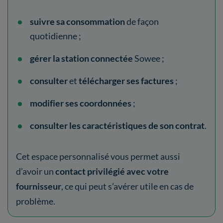
suivre sa consommation
de façon
quotidienne ;
gérer la station connectée
Sowee ;
consulter
et
télécharger ses factures
;
modifier ses coordonnées
;
consulter les caractéristiques de son contrat
.
Cet espace personnalisé vous permet aussi
d’avoir un
contact privilégié avec votre
fournisseur
, ce qui peut s’avérer utile en cas de
problème.