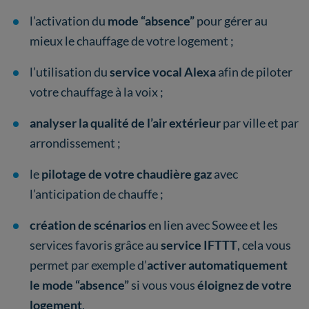
l’activation du
mode “absence”
pour gérer au
mieux le chauffage de votre logement ;
l’utilisation du
service vocal Alexa
afin de piloter
votre chauffage à la voix ;
analyser la qualité de l’air extérieur
par ville et par
arrondissement ;
le
pilotage de votre chaudière gaz
avec
l’anticipation de chauffe ;
création de scénarios
en lien avec Sowee et les
services favoris grâce au
service IFTTT
, cela vous
permet par exemple d’
activer automatiquement
le mode “absence”
si vous vous
éloignez de votre
logement
.