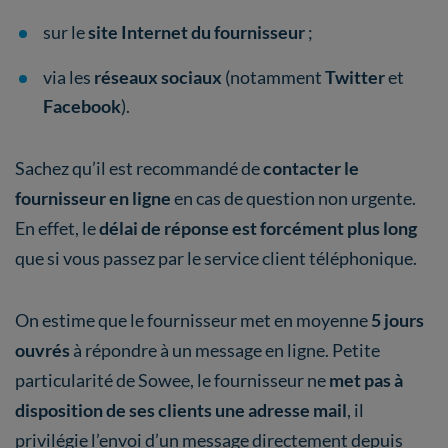
sur le
site Internet du fournisseur
;
via les
réseaux sociaux
(notamment
Twitter
et
Facebook
).
Sachez qu’il est recommandé de
contacter le
fournisseur en ligne
en cas de question non urgente.
En effet, le
délai de réponse est forcément plus long
que si vous passez par le service client téléphonique.
On estime que le fournisseur met en moyenne
5 jours
ouvrés
à répondre à un message en ligne. Petite
particularité de Sowee, le fournisseur ne
met pas à
disposition de ses clients une adresse mail
, il
privilégie l’envoi d’un message directement depuis