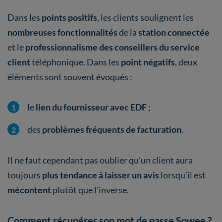
Dans les
points positifs
, les clients soulignent les
nombreuses fonctionnalités
de la
station connectée
et le
professionnalisme des conseillers du service
client
téléphonique. Dans les
point négatifs
, deux
éléments sont souvent évoqués :
le
lien du fournisseur avec EDF
;
des
problèmes fréquents de facturation
.
Il ne faut cependant pas oublier qu’un client aura
toujours
plus tendance à laisser un avis
lorsqu’il est
mécontent
plutôt que l’inverse.
Comment récupérer son mot de passe Sowee ?