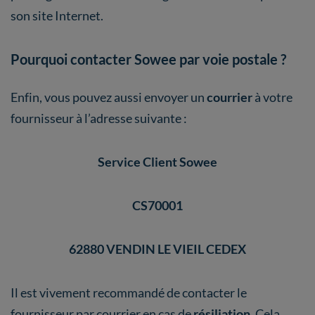
son site Internet.
Pourquoi contacter Sowee par voie postale ?
Enfin, vous pouvez aussi envoyer un
courrier
à votre
fournisseur à l’adresse suivante :
Service Client Sowee
CS70001
62880 VENDIN LE VIEIL CEDEX
Il est vivement recommandé de contacter le
fournisseur par courrier en cas de
résiliation
. Cela