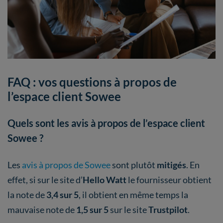
FAQ : vos questions à propos de
l’espace client Sowee
Quels sont les avis à propos de l’espace client
Sowee ?
Les
avis à propos de Sowee
sont plutôt
mitigés
. En
effet, si sur le site d’
Hello Watt
le fournisseur obtient
la note de
3,4 sur 5
, il obtient en même temps la
mauvaise note de
1,5 sur 5
sur le site
Trustpilot
.