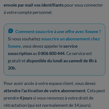
envoie par mail vos identifiants
pour vous connecter
à votre compte personnel.
Comment souscrire à une offre avec Sowee ?
Si vous souhaitez
souscrire un abonnement chez
Sowee
, vous devez appeler le
service
souscription
au
0 806 800 444
. Ce service est
gratuit et
disponible du lundi au samedi de 8h à
20h
.
Pour avoir accès à votre espace client, vous devez
attendre l’activation de votre abonnement
. Cela peut
prendre
4 jours
si vous renoncez à votre droit de
rétractation (qui est normalement de 14 jours).