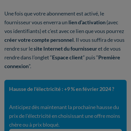
Une fois que votre abonnement est activé, le
fournisseur vous enverra un
lien d’activation
(avec
vos identifiants) et c’est avec ce lien que vous pourrez
créer votre compte personnel
. Il vous suffira de vous
rendre sur le
site Internet du fournisseur
et de vous
rendre dans l’onglet “
Espace client
” puis “
Première
connexion
”.
Hausse de l'électricité : +9 % en février 2024 ?
Anticipez dès maintenant la prochaine hausse du
prix de l'électricité en choisissant une offre moins
chère ou à prix bloqué.