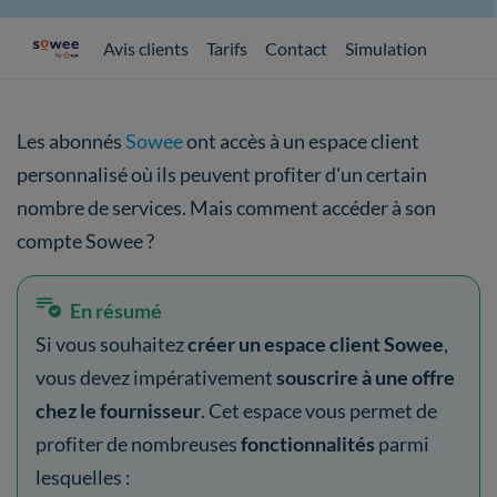
Avis clients
Tarifs
Contact
Simulation
Les abonnés
Sowee
ont accès à un espace client
personnalisé où ils peuvent profiter d'un certain
nombre de services. Mais comment accéder à son
compte Sowee ?
En résumé
Si vous souhaitez
créer un espace client Sowee
,
vous devez impérativement
souscrire à une offre
chez le fournisseur
. Cet espace vous permet de
profiter de nombreuses
fonctionnalités
parmi
lesquelles :