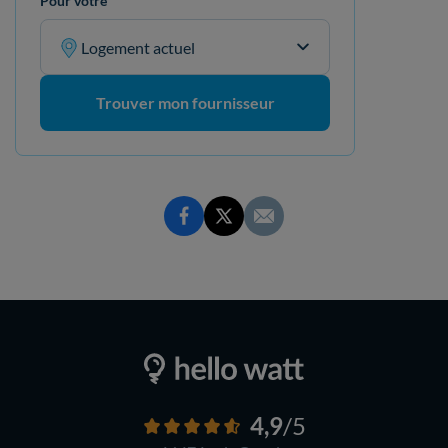
Pour votre
Logement actuel
Trouver mon fournisseur
4,9
/5