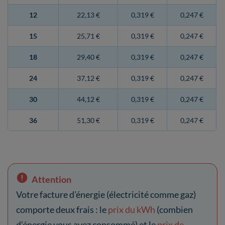
12
22,13 €
0,319 €
0,247 €
15
25,71 €
0,319 €
0,247 €
18
29,40 €
0,319 €
0,247 €
24
37,12 €
0,319 €
0,247 €
30
44,12 €
0,319 €
0,247 €
36
51,30 €
0,319 €
0,247 €
Attention
Votre facture d’énergie (électricité comme gaz)
comporte deux frais : le
prix du kWh
(combien
d’énergie vous avez consommé) et le
prix de