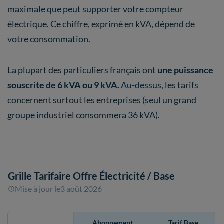
maximale que peut supporter votre compteur
électrique. Ce chiffre, exprimé en kVA, dépend de
votre consommation.
La plupart des particuliers français ont
une puissance
souscrite de 6 kVA ou 9 kVA.
Au-dessus, les tarifs
concernent surtout les entreprises (seul un grand
groupe industriel consommera 36 kVA).
Grille Tarifaire Offre Électricité
/ Base
Mise à jour le
3 août 2026
Abonnement
Tarif Base