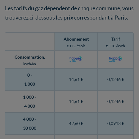
Les tarifs du gaz dépendent de chaque commune, vous
trouverez ci-dessous les prix correspondant à Paris.
Abonnement
Tarif
€ TTC /mois
€ TTC /kWh
Consommation
.
kWh/an
0 -
14,61 €
0,1246 €
1 000
1 000 -
14,61 €
0,1246 €
4 000
4 000 -
42,60 €
0,0913 €
30 000