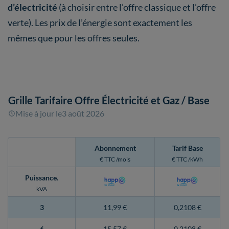
d’électricité
(à choisir entre l’offre classique et l’offre
verte). Les prix de l’énergie sont exactement les
mêmes que pour les offres seules.
Grille Tarifaire Offre Électricité et Gaz
/ Base
Mise à jour le
3 août 2026
Abonnement
Tarif Base
€ TTC /mois
€ TTC /kWh
Puissance
.
kVA
3
11,99 €
0,2108 €
6
15,57 €
0,2108 €