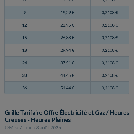
9
19,29 €
0,2108 €
12
22,95 €
0,2108 €
15
26,38 €
0,2108 €
18
29,94 €
0,2108 €
24
37,51 €
0,2108 €
30
44,45 €
0,2108 €
36
51,44 €
0,2108 €
Grille Tarifaire Offre Électricité et Gaz
/ Heures
Creuses - Heures Pleines
Mise à jour le
3 août 2026