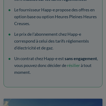
Le fournisseur Happ-e propose des offres en
option base ou option Heures Pleines Heures
Creuses.
Le prix de l’abonnement chez Happ-e
correspond à celui des tarifs réglementés
d’électricité et de gaz.
Un contrat chez Happ-e est
sans engagement
,
vous pouvez donc décider de
résilier
à tout
moment.