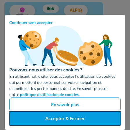
Continuer sans accepter
Vous cherchez un contrat
Pouvons-nous utiliser des cookies ?
Électricité et gaz
En utilisant notre site, vous acceptez l’utilisation de cookies
qui permettent de personnaliser votre navigation et
Pour votre
d’améliorer les performances du site. En savoir plus sur
notre
politique d'utilisation de cookies.
Logement actuel
En savoir plus
Trouver mon fournisseur
Accepter & Fermer