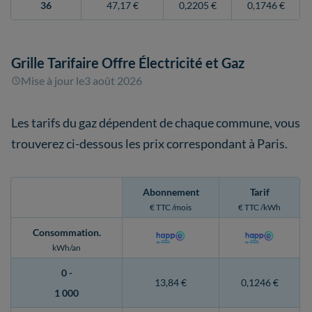
36
47,17 €
0,2205 €
0,1746 €
Grille Tarifaire Offre Électricité et Gaz
Mise à jour le
3 août 2026
Les tarifs du gaz dépendent de chaque commune, vous
trouverez ci-dessous les prix correspondant à Paris.
Abonnement
Tarif
€ TTC /mois
€ TTC /kWh
Consommation
.
kWh/an
0 -
13,84 €
0,1246 €
1 000