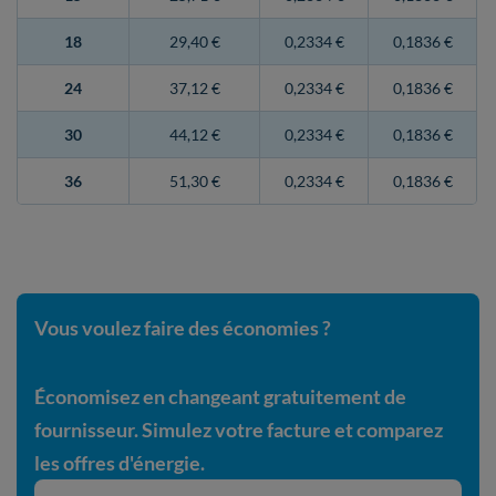
18
29,40 €
0,2334 €
0,1836 €
24
37,12 €
0,2334 €
0,1836 €
30
44,12 €
0,2334 €
0,1836 €
36
51,30 €
0,2334 €
0,1836 €
Vous voulez faire des économies ?
Économisez en changeant gratuitement de
fournisseur. Simulez votre facture et comparez
les offres d'énergie.