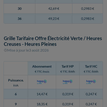
30
42,69 €
0,2983 €
36
49,23 €
0,2983 €
Grille Tarifaire Offre Électricité Verte
/ Heures
Creuses - Heures Pleines
Mise à jour le
3 août 2026
Abonnement
Tarif HP
Tarif HC
€ TTC /mois
€ TTC /kWh
€ TTC /kWh
Puissance
.
kVA
6
14,47 €
0,319 €
0,247 €
9
18,35 €
0,319 €
0,247 €