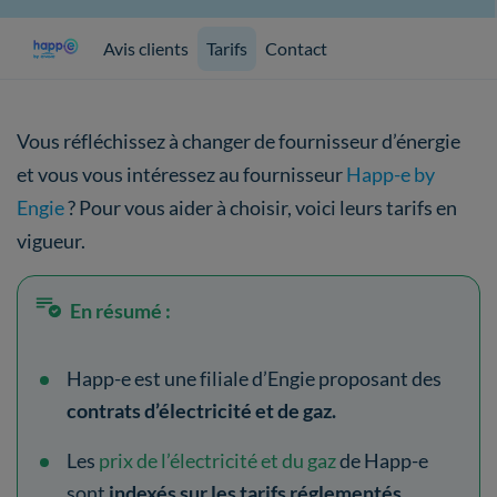
Avis clients
Tarifs
Contact
Vous réfléchissez à changer de fournisseur d’énergie
et vous vous intéressez au fournisseur
Happ-e by
Engie
? Pour vous aider à choisir, voici leurs tarifs en
vigueur.
En résumé :
Happ-e est une filiale d’Engie proposant des
contrats d’électricité et de gaz.
Les
prix de l’électricité et du gaz
de Happ-e
sont
indexés sur les tarifs réglementés.