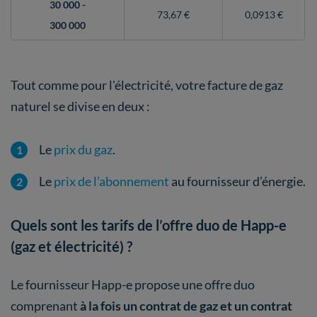
30 000 -
73,67 €
0,0913 €
300 000
Tout comme pour l'électricité, votre facture de gaz
naturel se divise en deux :
Le
prix du gaz
.
Le
prix de l’abonnement
au fournisseur d’énergie.
Quels sont les tarifs de l’offre duo de Happ-e
(gaz et électricité) ?
Le fournisseur Happ-e propose une offre duo
comprenant
à la fois un contrat de gaz et un contrat