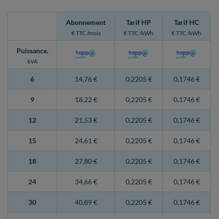
Abonnement
Tarif HP
Tarif HC
€ TTC /mois
€ TTC /kWh
€ TTC /kWh
Puissance
.
kVA
6
14,76 €
0,2205 €
0,1746 €
9
18,22 €
0,2205 €
0,1746 €
12
21,53 €
0,2205 €
0,1746 €
15
24,61 €
0,2205 €
0,1746 €
18
27,80 €
0,2205 €
0,1746 €
24
34,66 €
0,2205 €
0,1746 €
30
40,89 €
0,2205 €
0,1746 €