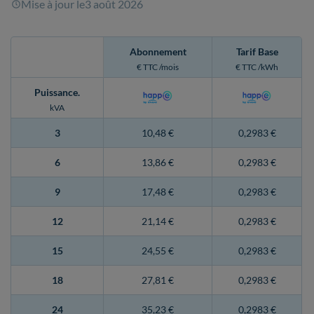
Mise à jour le
3 août 2026
Abonnement
Tarif Base
€ TTC /mois
€ TTC /kWh
Puissance
.
kVA
3
10,48 €
0,2983 €
6
13,86 €
0,2983 €
9
17,48 €
0,2983 €
12
21,14 €
0,2983 €
15
24,55 €
0,2983 €
18
27,81 €
0,2983 €
24
35,23 €
0,2983 €