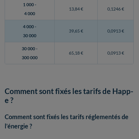
1 000 -
13,84 €
0,1246 €
4 000
4 000 -
39,65 €
0,0913 €
30 000
30 000 -
65,18 €
0,0913 €
300 000
Comment sont fixés les tarifs de Happ-
e ?
Comment sont fixés les tarifs réglementés de
l’énergie ?