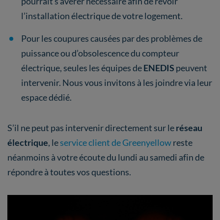
pourrait s’avérer nécessaire afin de revoir
l’installation électrique de votre logement.
Pour les coupures causées par des problèmes de
puissance ou d’obsolescence du compteur
électrique, seules les équipes de
ENEDIS
peuvent
intervenir. Nous vous invitons à les joindre via leur
espace dédié.
S’il ne peut pas intervenir directement sur le
réseau
électrique
, le
service client de Greenyellow
reste
néanmoins à votre écoute du lundi au samedi afin de
répondre à toutes vos questions.