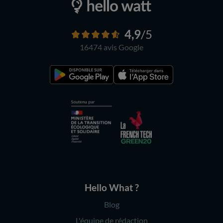
4,9
/5
16474 avis
Google
Hello What ?
Blog
L'équipe de rédaction