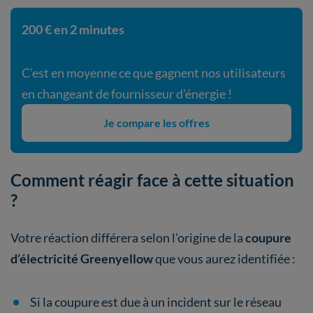
200 € en 2 minutes
C’est en moyenne ce que gagnent nos utilisateurs
en changeant de fournisseur d’énergie !
Je compare les offres
Comment réagir face à cette situation
?
Votre réaction différera selon l’origine de la
coupure
d’électricité
Greenyellow
que vous aurez identifiée :
Si la coupure est due à un incident sur le réseau