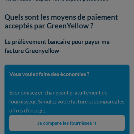
Quels sont les moyens de paiement
acceptés par GreenYellow ?
Le prélèvement bancaire pour payer ma
facture Greenyellow
Vous voulez faire des économies ?
Économisez en changeant gratuitement de
fournisseur. Simulez votre facture et comparez les
offres d'énergie.
Je compare les fournisseurs