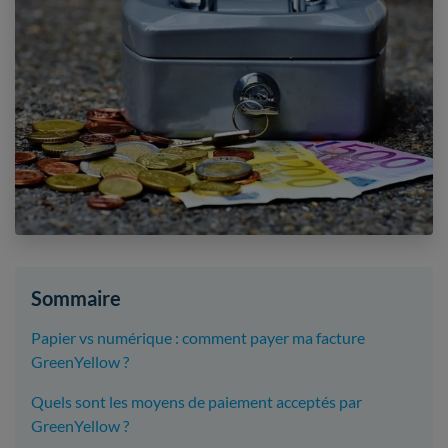
Sommaire
Papier vs numérique : comment payer ma facture
GreenYellow ?
Quels sont les moyens de paiement acceptés par
GreenYellow ?