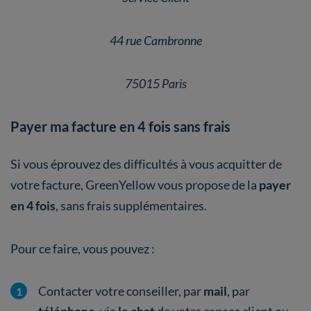
44 rue Cambronne
75015 Paris
Payer ma facture en 4 fois sans frais
Si vous éprouvez des difficultés à vous acquitter de
votre facture, GreenYellow vous propose de la
payer
en 4 fois
, sans frais supplémentaires.
Pour ce faire, vous pouvez :
Contacter votre conseiller, par
mail
, par
téléphone
, via
le chat
de votre espace client ou