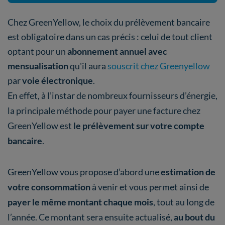
Chez GreenYellow, le choix du prélèvement bancaire
est obligatoire dans un cas précis : celui de tout client
optant pour un
abonnement annuel avec
mensualisation
qu'il aura
souscrit chez Greenyellow
par
voie électronique
.
En effet, à l’instar de nombreux fournisseurs d’énergie,
la principale méthode pour payer une facture chez
GreenYellow est
le
prélèvement
sur votre compte
bancaire
.
GreenYellow vous propose d’abord une
estimation de
votre consommation
à venir et vous permet ainsi de
payer le même montant chaque mois
, tout au long de
l’année. Ce montant sera ensuite actualisé,
au bout du