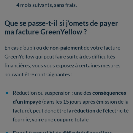
4 mois suivants, sans frais.
Que se passe-t-il si j’omets de payer
ma facture GreenYellow ?
En cas d’oubli ou de
non-paiement
de votre facture
GreenYellow qui peut faire suite à des difficultés
financières, vous vous exposez à certaines mesures
pouvant être contraignantes :
Réduction ou suspension : une des
conséquences
d’un impayé
(dans les 15 jours après émission de la
facture), peut donc être la
réduction
de l’électricité
fournie, voire une
coupure
totale.
Dans l’éventualité de difficultés financières,