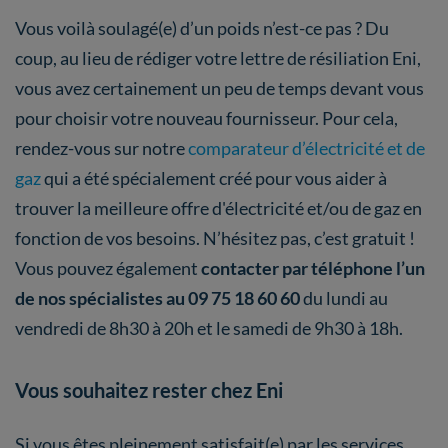
Vous voilà soulagé(e) d’un poids n’est-ce pas ? Du
coup, au lieu de rédiger votre lettre de résiliation Eni,
vous avez certainement un peu de temps devant vous
pour choisir votre nouveau fournisseur. Pour cela,
rendez-vous sur notre
comparateur d’électricité et de
gaz
qui a été spécialement créé pour vous aider à
trouver la meilleure offre d'électricité et/ou de gaz en
fonction de vos besoins. N’hésitez pas, c’est gratuit !
Vous pouvez également
contacter par téléphone l’un
de nos spécialistes au 09 75 18 60 60
du lundi au
vendredi de 8h30 à 20h et le samedi de 9h30 à 18h.
Vous souhaitez rester chez Eni
Si vous êtes pleinement satisfait(e) par les services