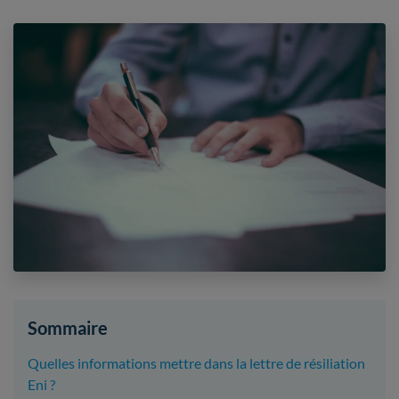
Sommaire
Quelles informations mettre dans la lettre de résiliation
Eni ?