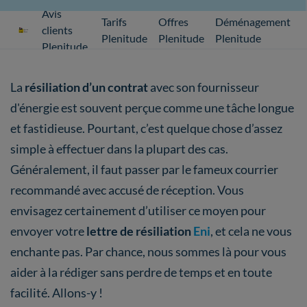
Avis
Tarifs
Offres
Déménagement
clients
Plenitude
Plenitude
Plenitude
Plenitude
La
résiliation d’un contrat
avec son fournisseur
d'énergie est souvent perçue comme une tâche longue
et fastidieuse. Pourtant, c’est quelque chose d’assez
simple à effectuer dans la plupart des cas.
Généralement, il faut passer par le fameux courrier
recommandé avec accusé de réception. Vous
envisagez certainement d’utiliser ce moyen pour
envoyer votre
lettre de résiliation
Eni
, et cela ne vous
enchante pas. Par chance, nous sommes là pour vous
aider à la rédiger sans perdre de temps et en toute
facilité. Allons-y !