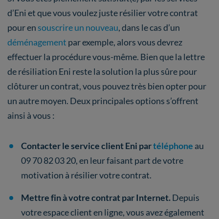
d’Eni et que vous voulez juste résilier votre contrat
pour en
souscrire un nouveau
, dans le cas d’un
déménagement
par exemple, alors vous devrez
effectuer la procédure vous-même. Bien que la lettre
de résiliation Eni reste la solution la plus sûre pour
clôturer un contrat, vous pouvez très bien opter pour
un autre moyen. Deux principales options s’offrent
ainsi à vous :
Contacter le service client Eni par
téléphone
au
09 70 82 03 20, en leur faisant part de votre
motivation à résilier votre contrat.
Mettre fin à votre contrat par Internet.
Depuis
votre espace client en ligne, vous avez également