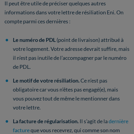
Il peut être utile de préciser quelques autres
informations dans votre lettre de résiliation Eni. On
compte parmi ces dernières :
Le numéro de PDL
(point de livraison) attribué à
votre logement. Votre adresse devrait suffire, mais
il n’est pas inutile de l’accompagner par le numéro
de PDL.
Le motif de votre résiliation.
Ce n’est pas
obligatoire car vous n’êtes pas engagé(e), mais
vous pouvez tout de même le mentionner dans
votre lettre.
La facture de régularisation.
Il s’agit de la
dernière
facture
que vous recevrez, qui comme son nom