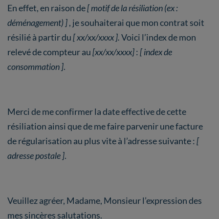
En effet, en raison de
[ motif de la résiliation (ex :
déménagement) ]
, je souhaiterai que mon contrat soit
résilié à partir du
[ xx/xx/xxxx ].
Voici l’index de mon
relevé de compteur au
[xx/xx/xxxx]
:
[ index de
consommation ]
.
Merci de me confirmer la date effective de cette
résiliation ainsi que de me faire parvenir une facture
de régularisation au plus vite à l’adresse suivante :
[
adresse postale ]
.
Veuillez agréer, Madame, Monsieur l’expression des
mes sincères salutations.