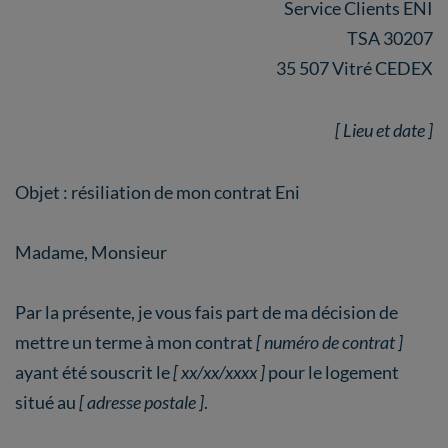
Service Clients ENI
TSA 30207
35 507 Vitré CEDEX
[ Lieu et date ]
Objet : résiliation de mon contrat Eni
Madame, Monsieur
Par la présente, je vous fais part de ma décision de
mettre un terme à mon contrat
[ numéro de contrat ]
ayant été souscrit le
[ xx/xx/xxxx ]
pour le logement
situé au
[ adresse postale ]
.