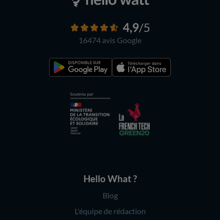
4,9
/5
16474 avis
Google
Hello What ?
Blog
L'équipe de rédaction