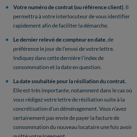
Votre numéro de contrat (ou référence client)
. Il
permettra à votre interlocuteur de vous identifier
rapidement afin de faciliter la démarche.
Le dernier relevé de compteur en date
, de
préférence le jour de l’envoi de votre lettre.
Indiquez dans cette dernière l’index de
consommation et la date en question.
La date souhaitée pour la résiliation du contrat.
Elle est très importante, notamment dans le cas où
vous rédigez votre lettre de résiliation suite à la
concrétisation d’un déménagement. Vous n’avez
certainement pas envie de payer la facture de
consommation du nouveau locataire une fois avoir
quitté votre logement.