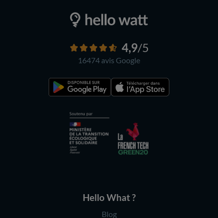
4,9
/5
16474 avis
Google
Hello What ?
Blog