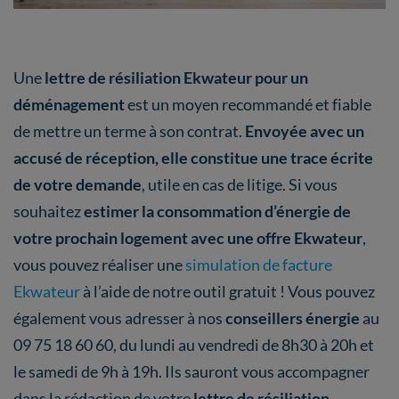
Une
lettre de résiliation Ekwateur pour un
déménagement
est un moyen recommandé et fiable
de mettre un terme à son contrat.
Envoyée avec un
accusé de réception, elle constitue une trace écrite
de votre demande
, utile en cas de litige. Si vous
souhaitez
estimer la consommation d’énergie de
votre prochain logement avec une offre Ekwateur
,
vous pouvez réaliser une
simulation de facture
Ekwateur
à l’aide de notre outil gratuit ! Vous pouvez
également vous adresser à nos
conseillers énergie
au
09 75 18 60 60, du lundi au vendredi de 8h30 à 20h et
le samedi de 9h à 19h. Ils sauront vous accompagner
dans la rédaction de votre
lettre de résiliation