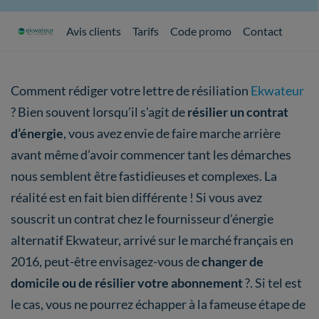
Avis clients
Tarifs
Code promo
Contact
Comment rédiger votre lettre de résiliation
Ekwateur
? Bien souvent lorsqu’il s’agit de
résilier un contrat
d’énergie
, vous avez envie de faire marche arrière
avant même d’avoir commencer tant les démarches
nous semblent être fastidieuses et complexes. La
réalité est en fait bien différente ! Si vous avez
souscrit un contrat chez le fournisseur d’énergie
alternatif Ekwateur, arrivé sur le marché français en
2016, peut-être envisagez-vous de
changer de
domicile ou de résilier votre abonnement
?. Si tel est
le cas, vous ne pourrez échapper à la fameuse étape de