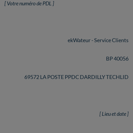
[ Votre numéro de PDL ]
ekWateur - Service Clients
BP 40056
69572 LA POSTE PPDC DARDILLY TECHLID
[ Lieu et date ]