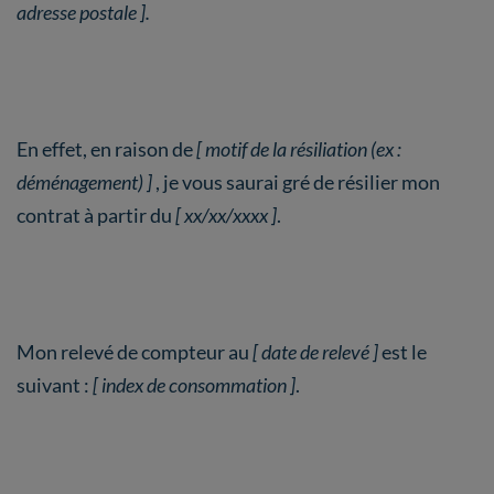
adresse postale ].
En effet, en raison de
[ motif de la résiliation (ex :
déménagement) ]
, je vous saurai gré de résilier mon
contrat à partir du
[ xx/xx/xxxx ]
.
Mon relevé de compteur au
[ date de relevé ]
est le
suivant :
[ index de consommation ]
.