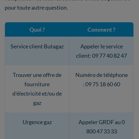
pour toute autre question.
Quoi ?
Comment ?
Service client Butagaz
Appeler le service
client: 09 77 40 82 47
Trouver une offre de
Numéro de téléphone
fourniture
: 09 75 18 60 60
d'électricité et/ou de
gaz
Urgence gaz
Appeler GRDF au 0
800 47 33 33