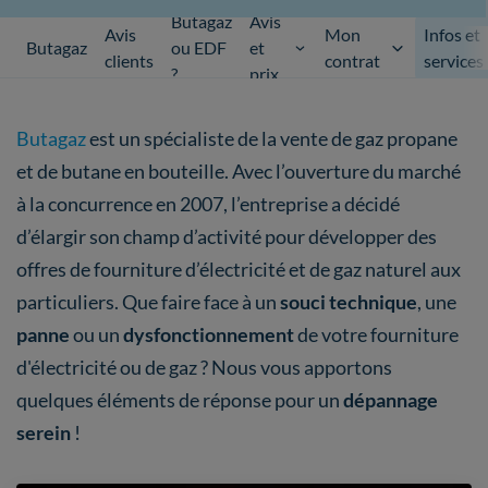
Butagaz
Avis
Avis
Mon
Infos et
Butagaz
ou EDF
et
clients
contrat
services
?
prix
Butagaz
est un spécialiste de la vente de gaz propane
et de butane en bouteille. Avec l’ouverture du marché
à la concurrence en 2007, l’entreprise a décidé
d’élargir son champ d’activité pour développer des
offres de fourniture d’électricité et de gaz naturel aux
particuliers. Que faire face à un
souci technique
, une
panne
ou un
dysfonctionnement
de votre fourniture
d'électricité ou de gaz ? Nous vous apportons
quelques éléments de réponse pour un
dépannage
serein
!