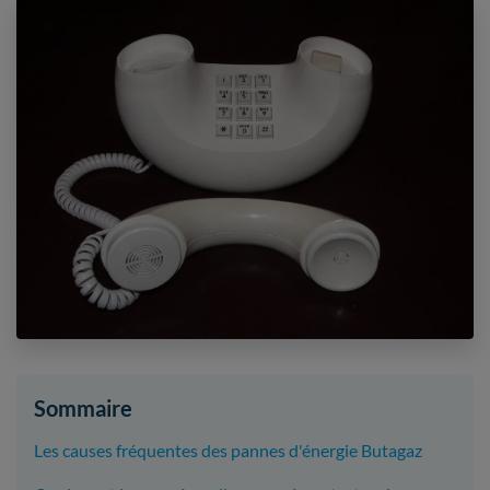
Sommaire
Les causes fréquentes des pannes d'énergie Butagaz