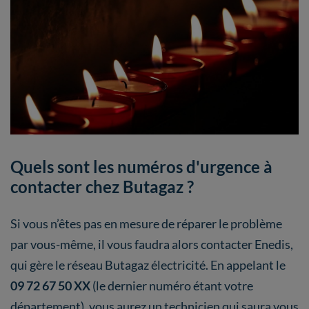
Quels sont les numéros d'urgence à
contacter chez Butagaz ?
Si vous n’êtes pas en mesure de réparer le problème
par vous-même, il vous faudra alors contacter Enedis,
qui gère le réseau Butagaz électricité. En appelant le
09 72 67 50 XX
(le dernier numéro étant votre
département), vous aurez un technicien qui saura vous