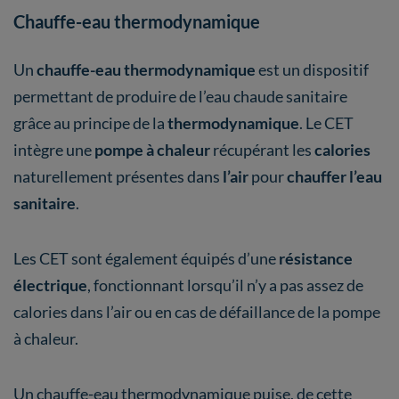
Chauffe-eau thermodynamique
Un
chauffe-eau thermodynamique
est un dispositif
permettant de produire de l’eau chaude sanitaire
grâce au principe de la
thermodynamique
. Le CET
intègre une
pompe à chaleur
récupérant les
calories
naturellement présentes dans
l’air
pour
chauffer l’eau
sanitaire
.
Les CET sont également équipés d’une
résistance
électrique
, fonctionnant lorsqu’il n’y a pas assez de
calories dans l’air ou en cas de défaillance de la pompe
à chaleur.
Un chauffe-eau thermodynamique puise, de cette