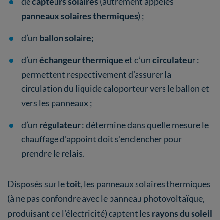
de
capteurs solaires
(autrement appelés
panneaux solaires thermiques
) ;
d’un
ballon solaire
;
d’un
échangeur thermique
et d’un
circulateur
:
permettent respectivement d’assurer la
circulation du liquide caloporteur vers le ballon et
vers les panneaux ;
d’un
régulateur
: détermine dans quelle mesure le
chauffage d’appoint doit s’enclencher pour
prendre le relais.
Disposés sur le
toit
, les panneaux solaires thermiques
(à ne pas confondre avec le panneau photovoltaïque,
produisant de l’électricité) captent les
rayons du soleil