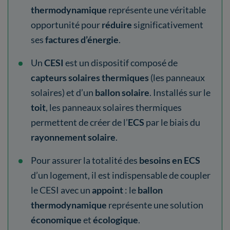
thermodynamique
représente une véritable
opportunité pour
réduire
significativement
ses
factures d’énergie
.
Un
CESI
est un dispositif composé de
capteurs solaires thermiques
(les panneaux
solaires) et d’un
ballon solaire
. Installés sur le
toit
, les panneaux solaires thermiques
permettent de créer de l’
ECS
par le biais du
rayonnement solaire
.
Pour assurer la totalité des
besoins en ECS
d’un logement, il est indispensable de coupler
le CESI avec un
appoint
: le
ballon
thermodynamique
représente une solution
économique
et
écologique
.