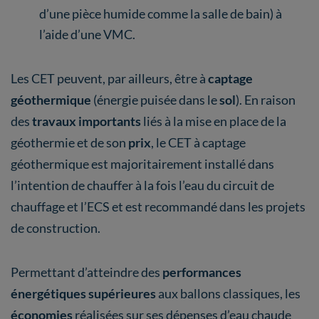
d’une pièce humide comme la salle de bain) à
l’aide d’une VMC.
Les CET peuvent, par ailleurs, être à
captage
géothermique
(énergie puisée dans le
sol
). En raison
des
travaux importants
liés à la mise en place de la
géothermie et de son
prix
, le CET à captage
géothermique est majoritairement installé dans
l’intention de chauffer à la fois l’eau du circuit de
chauffage et l’ECS et est recommandé dans les projets
de construction.
Permettant d’atteindre des
performances
énergétiques supérieures
aux ballons classiques, les
économies
réalisées sur ses dépenses d’eau chaude