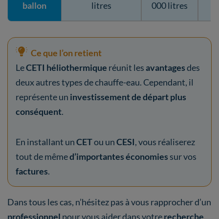
ballon
litres
000 litres
Ce que l’on retient
Le
CETI héliothermique
réunit les
avantages
des
deux autres types de chauffe-eau. Cependant, il
représente un
investissement de départ plus
conséquent
.
En installant un
CET
ou un
CESI
, vous réaliserez
tout de même
d’importantes économies
sur vos
factures
.
Dans tous les cas, n’hésitez pas à vous rapprocher d’un
professionnel
pour vous aider dans votre
recherche