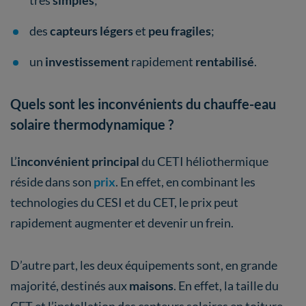
des
capteurs légers
et
peu fragiles
;
un
investissement
rapidement
rentabilisé
.
Quels sont les inconvénients du chauffe-eau
solaire thermodynamique ?
L’
inconvénient principal
du CETI héliothermique
réside dans son
prix
. En effet, en combinant les
technologies du CESI et du CET, le prix peut
rapidement augmenter et devenir un frein.
D’autre part, les deux équipements sont, en grande
majorité, destinés aux
maisons
. En effet, la taille du
CET et l’installation des capteurs solaires en toiture