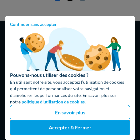
Continuer sans accepter
4,9
/5
16325 avis
Google
Pouvons-nous utiliser des cookies ?
En utilisant notre site, vous acceptez l’utilisation de cookies
qui permettent de personnaliser votre navigation et
d’améliorer les performances du site. En savoir plus sur
notre
politique d'utilisation de cookies.
En savoir plus
Accepter & Fermer