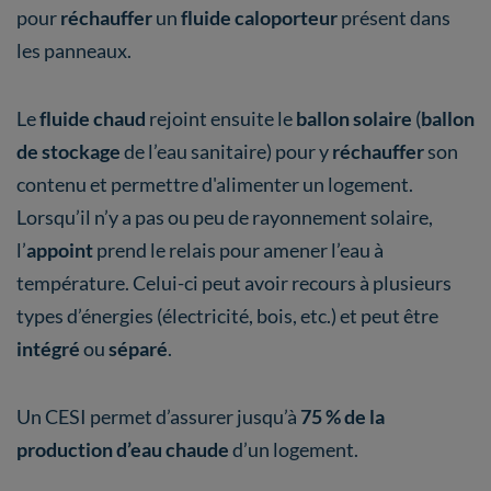
pour
réchauffer
un
fluide caloporteur
présent dans
les panneaux.
Le
fluide chaud
rejoint ensuite le
ballon solaire
(
ballon
de stockage
de l’eau sanitaire) pour y
réchauffer
son
contenu et permettre d'alimenter un logement.
Lorsqu’il n’y a pas ou peu de rayonnement solaire,
l’
appoint
prend le relais pour amener l’eau à
température. Celui-ci peut avoir recours à plusieurs
types d’énergies (électricité, bois, etc.) et peut être
intégré
ou
séparé
.
Un CESI permet d’assurer jusqu’à
75 % de la
production d’eau chaude
d’un logement.