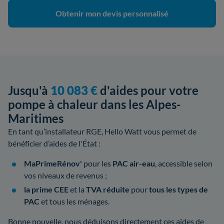
Obtenir mon devis personnalisé
Jusqu'à
10 083 €
d'aides pour votre
pompe à chaleur dans les Alpes-
Maritimes
En tant qu’installateur RGE, Hello Watt vous permet de
bénéficier d’aides de l'État :
MaPrimeRénov'
pour les
PAC air-eau
, accessible selon
vos niveaux de revenus ;
la prime CEE
et la
TVA réduite
pour
tous les types de
PAC
et tous les ménages.
Bonne nouvelle, nous déduisons directement ces aides de