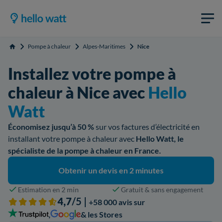
Pompe à chaleur
Alpes-Maritimes
Nice
Accueil
Installez votre pompe à
chaleur à Nice avec
Hello
Watt
Économisez jusqu’à 50 %
sur vos factures d’électricité en
installant votre pompe à chaleur avec
Hello Watt, le
spécialiste de la pompe à chaleur en France.
Obtenir un devis en 2 minutes
Estimation en 2 min
Gratuit & sans engagement
4,7
/5 |
+58 000 avis sur
,
& les Stores