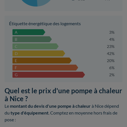
Étiquette énergétique des logements
A
3%
B
4%
C
23%
D
42%
E
20%
F
6%
G
2%
Quel est le prix d'une pompe à chaleur
à Nice ?
Le
montant du devis d'une pompe à chaleur
à Nice dépend
du
type d'équipement
. Comptez en moyenne hors frais de
pose :