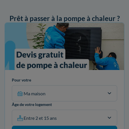
Prêt à passer à la pompe à chaleur ?
ander mon devis
Pour votre
Ma maison
Âge de votre logement
Entre 2 et 15 ans