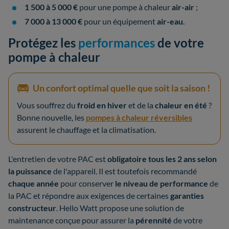
1 500 à 5 000 €
pour une pompe à chaleur
air-air
;
7 000 à 13 000 €
pour un équipement
air-eau
.
Protégez les
performances
de votre
pompe à chaleur
Un confort optimal quelle que soit la saison !
Vous souffrez du
froid en hiver
et de la
chaleur en été
?
Bonne nouvelle, les
pompes à chaleur réversibles
assurent le chauffage et la climatisation.
L'entretien de votre PAC est
obligatoire tous les 2 ans selon
la puissance
de l'appareil. Il est toutefois recommandé
chaque année
pour conserver
le niveau de performance
de
la PAC et répondre aux exigences de certaines
garanties
constructeur
. Hello Watt propose une solution de
maintenance conçue pour assurer la
pérennité
de votre