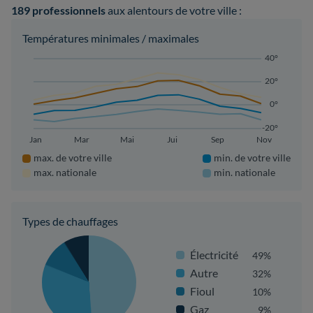
189 professionnels
aux alentours de votre ville :
Températures minimales / maximales
40°
20°
0°
-20°
Jan
Mar
Mai
Jui
Sep
Nov
max. de votre ville
min. de votre ville
max. nationale
min. nationale
Types de chauffages
Électricité
49%
Autre
32%
Fioul
10%
Gaz
9%