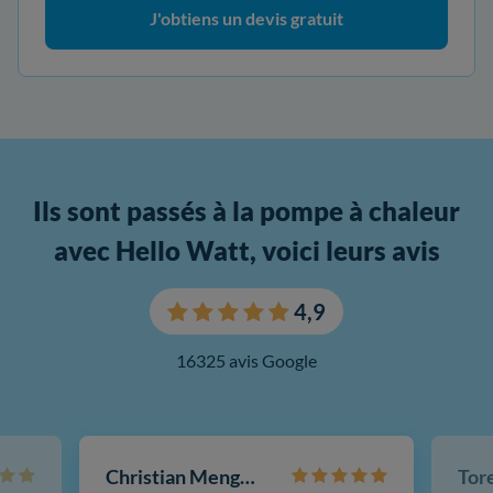
J'obtiens un devis gratuit
Ils sont passés à la pompe à chaleur
avec Hello Watt, voici leurs avis
4,9
16325 avis Google
Christian Mengotti