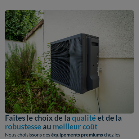
Faites le choix de la
qualité
et de la
robustesse
au
meilleur coût
Nous choisissons des
équipements premiums
chez les