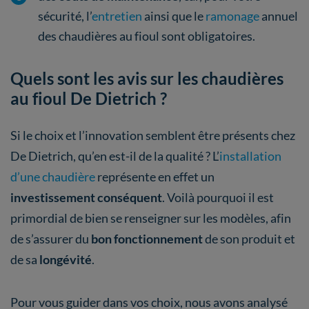
sécurité, l’
entretien
ainsi que le
ramonage
annuel
des chaudières au fioul sont obligatoires.
Quels sont les avis sur les chaudières
au fioul De Dietrich ?
Si le choix et l’innovation semblent être présents chez
De Dietrich, qu’en est-il de la qualité ? L’
installation
d’une chaudière
représente en effet un
investissement conséquent
. Voilà pourquoi il est
primordial de bien se renseigner sur les modèles, afin
de s’assurer du
bon fonctionnement
de son produit et
de sa
longévité
.
Pour vous guider dans vos choix, nous avons analysé