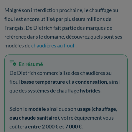
Malgré son interdiction prochaine, le chauffage au
fioul est encore utilisé par plusieurs millions de
Français. De Dietrich fait partie des marques de
référence dans le domaine, découvrez quels sont ses
modèles de
chaudières au fioul
!
En résumé
De Dietrich commercialise des chaudières au
fioul
basse température
et à
condensation
, ainsi
que des systèmes de chauffage
hybrides
.
Selon le
modèle
ainsi que son
usage
(
chauffage
,
eau chaude sanitaire
), votre équipement vous
coûtera
entre 2 000 € et 7 000 €
.