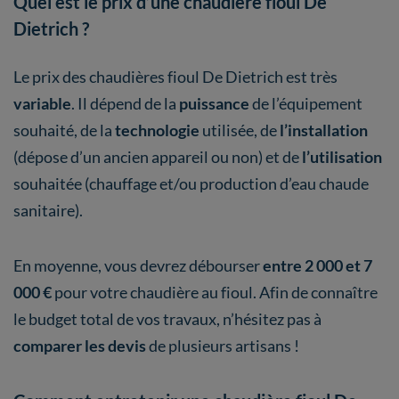
Quel est le prix d’une chaudière fioul De
Dietrich ?
Le prix des chaudières fioul De Dietrich est très
variable
. Il dépend de la
puissance
de l’équipement
souhaité, de la
technologie
utilisée, de
l’installation
(dépose d’un ancien appareil ou non) et de
l’utilisation
souhaitée (chauffage et/ou production d’eau chaude
sanitaire).
En moyenne, vous devrez débourser
entre 2 000 et 7
000 €
pour votre chaudière au fioul. Afin de connaître
le budget total de vos travaux, n’hésitez pas à
comparer les devis
de plusieurs artisans !