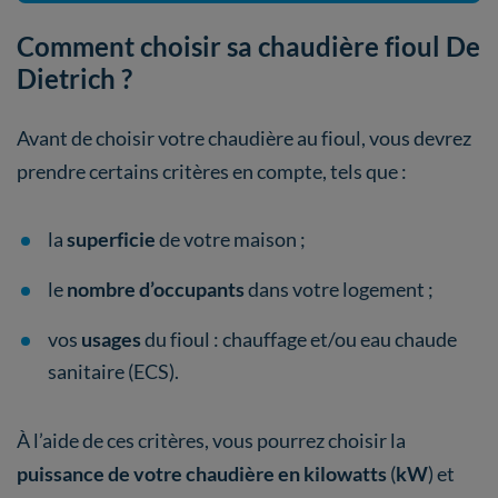
Comment choisir sa chaudière fioul De
Dietrich ?
Avant de choisir votre chaudière au fioul, vous devrez
prendre certains critères en compte, tels que :
la
superficie
de votre maison ;
le
nombre d’occupants
dans votre logement ;
vos
usages
du fioul : chauffage et/ou eau chaude
sanitaire (ECS).
À l’aide de ces critères, vous pourrez choisir la
puissance de votre chaudière en kilowatts
(
kW
) et