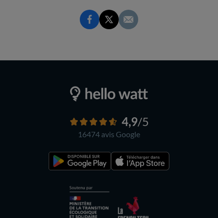
4,9
/5
16474 avis
Google