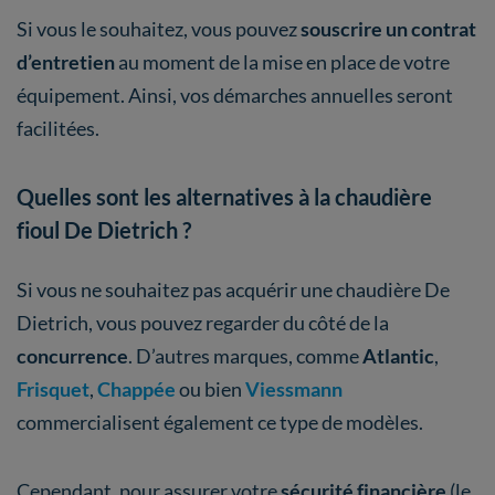
Si vous le souhaitez, vous pouvez
souscrire un contrat
d’entretien
au moment de la mise en place de votre
équipement. Ainsi, vos démarches annuelles seront
facilitées.
Quelles sont les alternatives à la chaudière
fioul De Dietrich ?
Si vous ne souhaitez pas acquérir une chaudière De
Dietrich, vous pouvez regarder du côté de la
concurrence
. D’autres marques, comme
Atlantic
,
Frisquet
,
Chappée
ou bien
Viessmann
commercialisent également ce type de modèles.
Cependant, pour assurer votre
sécurité financière
(le