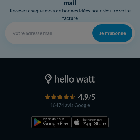
mail
Recevez chaque mois de bonnes idées pour réduire votre
facture
Je m'abonne
4,9
/5
16474 avis
Google