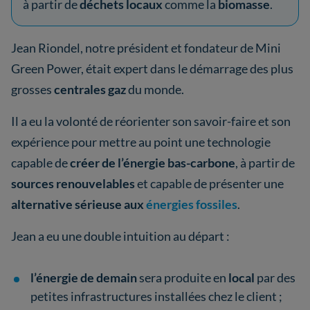
à partir de
déchets locaux
comme la
biomasse
.
Jean Riondel, notre président et fondateur de Mini
Green Power, était expert dans le démarrage des plus
grosses
centrales gaz
du monde.
Il a eu la volonté de réorienter son savoir-faire et son
expérience pour mettre au point une technologie
capable de
créer de l’énergie bas-carbone
, à partir de
sources renouvelables
et capable de présenter une
alternative sérieuse aux
énergies fossiles
.
Jean a eu une double intuition au départ :
l’énergie de demain
sera produite en
local
par des
petites infrastructures installées chez le client ;