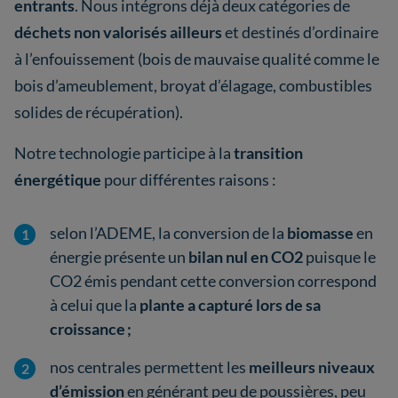
entrants
. Nous intégrons déjà deux catégories de
déchets non valorisés ailleurs
et destinés d’ordinaire
à l’enfouissement (bois de mauvaise qualité comme le
bois d’ameublement, broyat d’élagage, combustibles
solides de récupération).
Notre technologie participe à la
transition
énergétique
pour différentes raisons :
selon l’ADEME, la conversion de la
biomasse
en
énergie présente un
bilan nul en CO2
puisque le
CO2 émis pendant cette conversion correspond
à celui que la
plante a capturé lors de sa
croissance ;
nos centrales permettent les
meilleurs niveaux
d’émission
en générant peu de poussières, peu