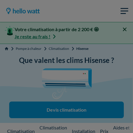
Votre climatisation à partir de 2 200 € 🤩
Je reste au frais !
Pompe à chaleur
Climatisation
Hisense
Accueil
Que valent les clims Hisense ?
Devis climatisation
Climatisation
Aides et
Climatisation
Installation
Prix