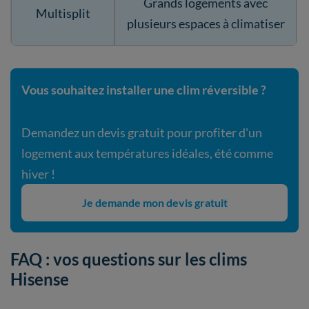
Grands logements avec
Multisplit
plusieurs espaces à climatiser
Vous souhaitez installer une clim réversible ?
Demandez un devis gratuit pour profiter d'un
logement aux températures idéales, été comme
hiver !
Je demande mon devis gratuit
FAQ : vos questions sur les clims
Hisense