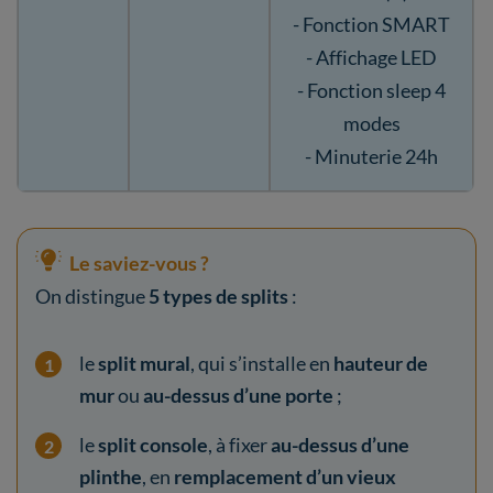
- Fonction SMART
- Affichage LED
- Fonction sleep 4
modes
- Minuterie 24h
Le saviez-vous ?
On distingue
5 types de splits
:
le
split mural
, qui s’installe en
hauteur de
mur
ou
au-dessus d’une porte
;
le
split console
, à fixer
au-dessus d’une
plinthe
, en
remplacement d’un vieux