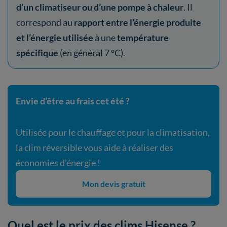
d’un climatiseur ou d’une pompe à chaleur
. Il
correspond au
rapport entre l’énergie produite
et l’énergie utilisée
à une
température
spécifique
(en général 7 °C).
Envie d’être au frais cet été ?
Utilisée pour le chauffage et pour la climatisation,
la clim réversible vous aide à réaliser des
économies d'énergie !
Mon devis gratuit
Quel est le prix des clims Hisense ?