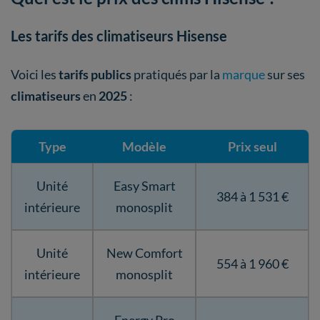
Les tarifs des climatiseurs Hisense
Voici les
tarifs publics
pratiqués par la
marque
sur ses
climatiseurs
en
2025
:
Type
Modèle
Prix seul
Unité
Easy Smart
384 à 1 531 €
intérieure
monosplit
Unité
New Comfort
554 à 1 960 €
intérieure
monosplit