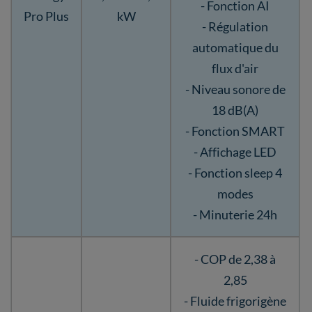
- Fonction AI
Pro Plus
kW
- Régulation
automatique du
flux d'air
- Niveau sonore de
18 dB(A)
- Fonction SMART
- Affichage LED
- Fonction sleep 4
modes
- Minuterie 24h
- COP de 2,38 à
2,85
- Fluide frigorigène