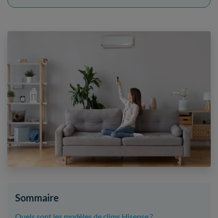
Sommaire
Quels sont les modèles de clims Hisense ?