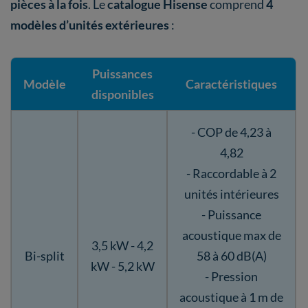
pièces à la fois
. Le
catalogue Hisense
comprend
4
modèles d’unités extérieures
:
Puissances
Modèle
Caractéristiques
disponibles
- COP de 4,23 à
4,82
- Raccordable à 2
unités intérieures
- Puissance
acoustique max de
3,5 kW - 4,2
Bi-split
58 à 60 dB(A)
kW - 5,2 kW
- Pression
acoustique à 1 m de