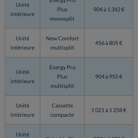
Energy Pro
Unité
Plus
904 à 1 342 €
intérieure
monosplit
Unité
New Comfort
456 à 805 €
intérieure
multisplit
Energy Pro
Unité
Plus
904 à 955 €
intérieure
multisplit
Unité
Cassette
1 021 à 1 258 €
intérieure
compacte
Unité