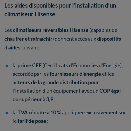
Les aides disponibles pour l’installation d’un
climatiseur Hisense
Les
climatiseurs réversibles Hisense
(capables de
chauffer et rafraîchir
) donnent accès aux
dispositifs
d'aides
suivants :
la
prime CEE
(Certificats d'Économies d'Énergie),
accordée par les
fournisseurs d’énergie
et les
acteurs de la grande distribution
pour
l'installation d'un équipement avec un
COP égal
ou supérieur à 3,9
;
la
TVA réduite à 10 %
appliquée exclusivement sur
le
tarif de
pose
;