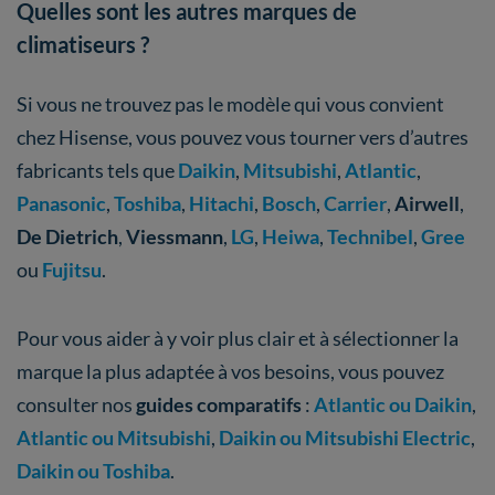
Quelles sont les autres marques de
climatiseurs ?
Si vous ne trouvez pas le modèle qui vous convient
chez Hisense, vous pouvez vous tourner vers d’autres
fabricants tels que
Daikin
,
Mitsubishi
,
Atlantic
,
Panasonic
,
Toshiba
,
Hitachi
,
Bosch
,
Carrier
,
Airwell
,
De Dietrich
,
Viessmann
,
LG
,
Heiwa
,
Technibel
,
Gree
ou
Fujitsu
.
Pour vous aider à y voir plus clair et à sélectionner la
marque la plus adaptée à vos besoins, vous pouvez
consulter nos
guides comparatifs
:
Atlantic ou Daikin
,
Atlantic ou Mitsubishi
,
Daikin ou Mitsubishi
Electric
,
Daikin ou Toshiba
.